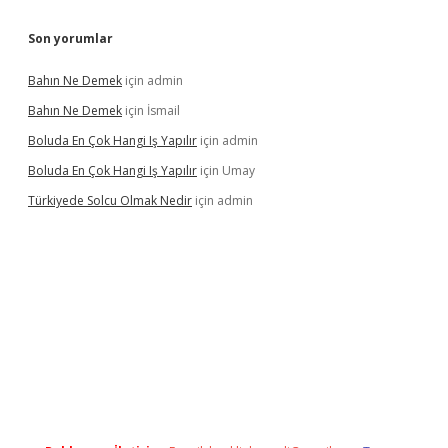
Son yorumlar
Bahın Ne Demek
için
admin
Bahın Ne Demek
için
İsmail
Boluda En Çok Hangi Iş Yapılır
için
admin
Boluda En Çok Hangi Iş Yapılır
için
Umay
Türkiyede Solcu Olmak Nedir
için
admin
ino