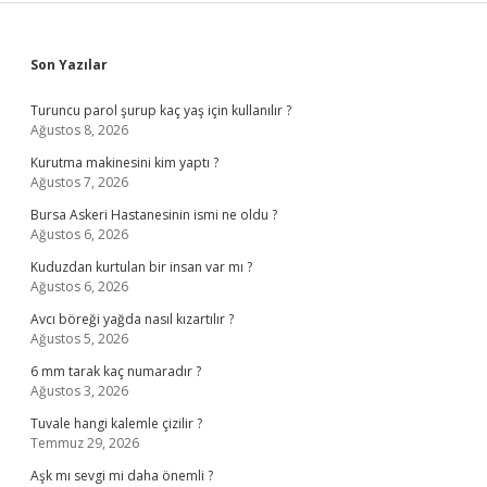
Sidebar
Son Yazılar
Turuncu parol şurup kaç yaş için kullanılır ?
Ağustos 8, 2026
Kurutma makinesini kim yaptı ?
Ağustos 7, 2026
Bursa Askeri Hastanesinin ismi ne oldu ?
Ağustos 6, 2026
Kuduzdan kurtulan bir insan var mı ?
Ağustos 6, 2026
Avcı böreği yağda nasıl kızartılır ?
Ağustos 5, 2026
6 mm tarak kaç numaradır ?
Ağustos 3, 2026
Tuvale hangi kalemle çizilir ?
Temmuz 29, 2026
Aşk mı sevgi mi daha önemli ?