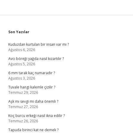
Sidebar
Son Yazılar
Kuduzdan kurtulan bir insan var mı ?
Ağustos 6, 2026
Avcı böreği yağda nasıl kızartılır ?
Ağustos 5, 2026
6 mm tarak kaç numaradır ?
Ağustos 3, 2026
Tuvale hangi kalemle çizilir ?
Temmuz 29, 2026
Aşk mı sevgi mi daha önemli ?
Temmuz 27, 2026
Koç burcu erkeği nasıl ikna edilir ?
Temmuz 26, 2026
Tapuda birinci kat ne demek ?