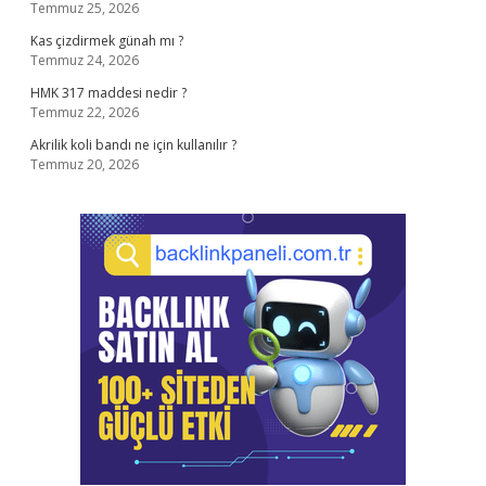
Temmuz 25, 2026
Kas çizdirmek günah mı ?
Temmuz 24, 2026
HMK 317 maddesi nedir ?
Temmuz 22, 2026
Akrilik koli bandı ne için kullanılır ?
Temmuz 20, 2026