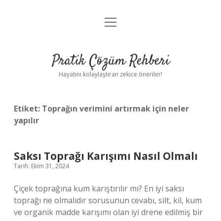
menüyü
Anasayfa
aç
Gizlilik Politikası
Pratik Çözüm Rehberi
Yasal Uyarı
Hayatını kolaylaştıran zekice öneriler!
Hakkımızda
Etiket:
Toprağın verimini artırmak için neler
yapılır
Saksı Toprağı Karışımı Nasıl Olmalı
Tarih: Ekim 31, 2024
Çiçek toprağına kum karıştırılır mı? En iyi saksı
toprağı ne olmalıdır sorusunun cevabı, silt, kil, kum
ve organik madde karışımı olan iyi drene edilmiş bir