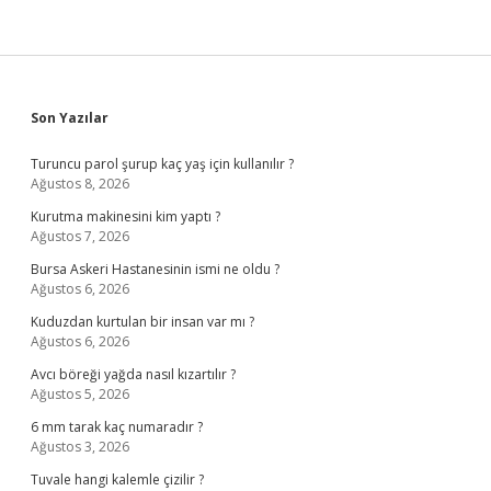
Sidebar
Son Yazılar
Turuncu parol şurup kaç yaş için kullanılır ?
Ağustos 8, 2026
Kurutma makinesini kim yaptı ?
Ağustos 7, 2026
Bursa Askeri Hastanesinin ismi ne oldu ?
Ağustos 6, 2026
Kuduzdan kurtulan bir insan var mı ?
Ağustos 6, 2026
Avcı böreği yağda nasıl kızartılır ?
Ağustos 5, 2026
6 mm tarak kaç numaradır ?
Ağustos 3, 2026
Tuvale hangi kalemle çizilir ?