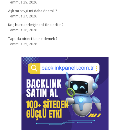
Temmuz 29, 2026
Aşk mı sevgi mi daha önemli ?
Temmuz 27, 2026
Koç burcu erkeği nasıl ikna edilir ?
Temmuz 26, 2026
Tapuda birinci kat ne demek ?
Temmuz 25, 2026