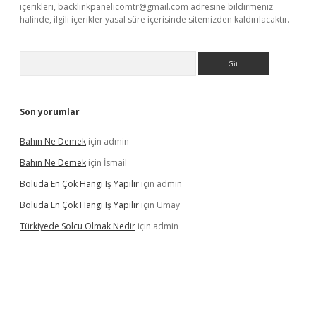
içerikleri,
backlinkpanelicomtr@gmail.com
adresine bildirmeniz
halinde, ilgili içerikler yasal süre içerisinde sitemizden kaldırılacaktır.
Arama
Son yorumlar
Bahın Ne Demek
için
admin
Bahın Ne Demek
için
İsmail
Boluda En Çok Hangi Iş Yapılır
için
admin
Boluda En Çok Hangi Iş Yapılır
için
Umay
Türkiyede Solcu Olmak Nedir
için
admin