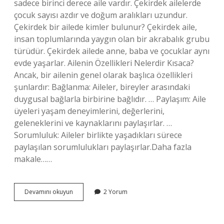
sadece birinci derece aile vardır. Çekirdek ailelerde
çocuk sayısı azdır ve doğum aralıkları uzundur.
Çekirdek bir ailede kimler bulunur? Çekirdek aile,
insan toplumlarında yaygın olan bir akrabalık grubu
türüdür. Çekirdek ailede anne, baba ve çocuklar aynı
evde yaşarlar. Ailenin Özellikleri Nelerdir Kısaca?
Ancak, bir ailenin genel olarak başlıca özellikleri
şunlardır: Bağlanma: Aileler, bireyler arasındaki
duygusal bağlarla birbirine bağlıdır. … Paylaşım: Aile
üyeleri yaşam deneyimlerini, değerlerini,
geleneklerini ve kaynaklarını paylaşırlar. …
Sorumluluk: Aileler birlikte yaşadıkları sürece
paylaşılan sorumlulukları paylaşırlar.Daha fazla
makale……
Aşağıdakilerden
Devamını okuyun
2 Yorum
Hangisi
Çekirdek
Ailenin