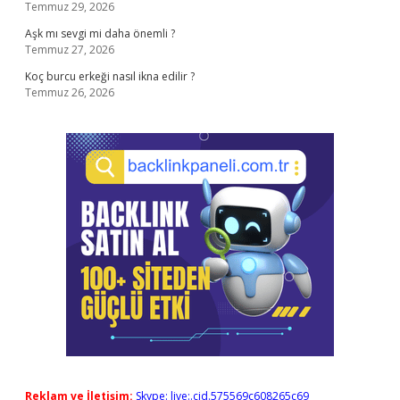
Temmuz 29, 2026
Aşk mı sevgi mi daha önemli ?
Temmuz 27, 2026
Koç burcu erkeği nasıl ikna edilir ?
Temmuz 26, 2026
Reklam ve İletişim:
Skype: live:.cid.575569c608265c69