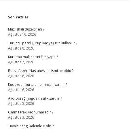
Sidebar
Son Yazılar
Muz ishali düzeltir mi ?
Ağustos 10, 2026
Turuncu parol şurup kaç yaş için kullanılır ?
Ağustos 8, 2026
Kurutma makinesini kim yaptı ?
Ağustos 7, 2026
Bursa Askeri Hastanesinin ismi ne oldu ?
Ağustos 6, 2026
Kuduzdan kurtulan bir insan var mı ?
Ağustos 6, 2026
Avcı böreği yağda nasıl kızartılır ?
Ağustos 5, 2026
6 mm tarak kaç numaradır ?
Ağustos 3, 2026
Tuvale hangi kalemle çizilir ?