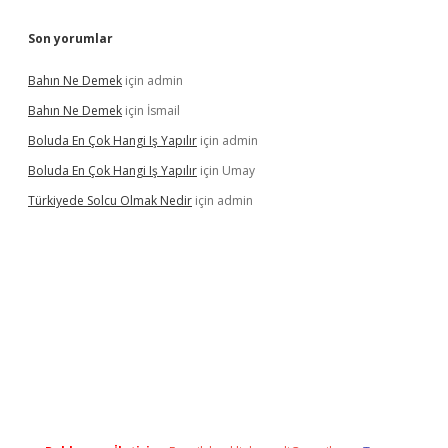
Son yorumlar
Bahın Ne Demek
için
admin
Bahın Ne Demek
için
İsmail
Boluda En Çok Hangi Iş Yapılır
için
admin
Boluda En Çok Hangi Iş Yapılır
için
Umay
Türkiyede Solcu Olmak Nedir
için
admin
sino