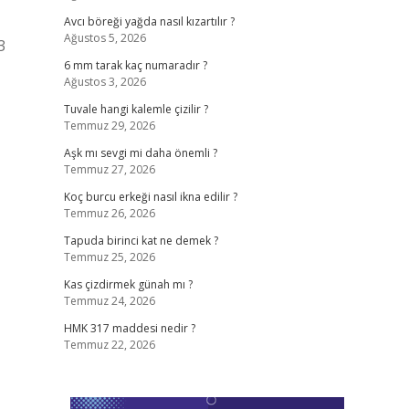
Avcı böreği yağda nasıl kızartılır ?
Ağustos 5, 2026
3
6 mm tarak kaç numaradır ?
Ağustos 3, 2026
Tuvale hangi kalemle çizilir ?
Temmuz 29, 2026
Aşk mı sevgi mi daha önemli ?
Temmuz 27, 2026
Koç burcu erkeği nasıl ikna edilir ?
Temmuz 26, 2026
Tapuda birinci kat ne demek ?
Temmuz 25, 2026
Kas çizdirmek günah mı ?
Temmuz 24, 2026
HMK 317 maddesi nedir ?
Temmuz 22, 2026