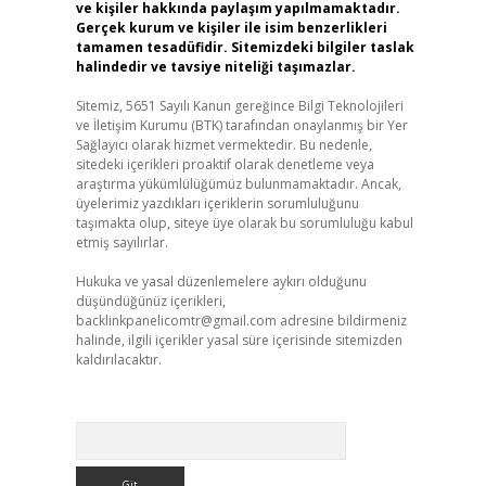
ve kişiler hakkında paylaşım yapılmamaktadır.
Gerçek kurum ve kişiler ile isim benzerlikleri
tamamen tesadüfidir. Sitemizdeki bilgiler taslak
halindedir ve tavsiye niteliği taşımazlar.
Sitemiz, 5651 Sayılı Kanun gereğince Bilgi Teknolojileri
ve İletişim Kurumu (BTK) tarafından onaylanmış bir Yer
Sağlayıcı olarak hizmet vermektedir. Bu nedenle,
sitedeki içerikleri proaktif olarak denetleme veya
araştırma yükümlülüğümüz bulunmamaktadır. Ancak,
üyelerimiz yazdıkları içeriklerin sorumluluğunu
taşımakta olup, siteye üye olarak bu sorumluluğu kabul
etmiş sayılırlar.
Hukuka ve yasal düzenlemelere aykırı olduğunu
düşündüğünüz içerikleri,
backlinkpanelicomtr@gmail.com
adresine bildirmeniz
halinde, ilgili içerikler yasal süre içerisinde sitemizden
kaldırılacaktır.
Arama