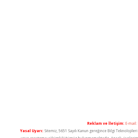
Reklam ve İletişim:
E-mail:
Yasal Uyarı:
Sitemiz, 5651 Sayılı Kanun gereğince Bilgi Teknolojiler