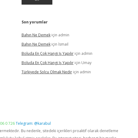
Son yorumlar
Bahın Ne Demek
için
admin
Bahın Ne Demek
için
İsmail
Boluda En Çok Hangi Iş Yapılır
için
admin
Boluda En Çok Hangi Iş Yapılır
için
Umay
Türkiyede Solcu Olmak Nedir
için
admin
06 0 726
Telegram: @karabul
vermektedir. Bu nedenle, sitedeki içerikleri proaktif olarak denetleme