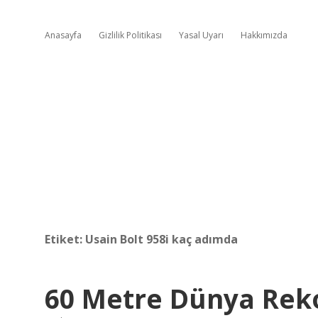
Anasayfa
Gizlilik Politikası
Yasal Uyarı
Hakkımızda
Etiket:
Usain Bolt 958i kaç adımda
60 Metre Dünya Rek