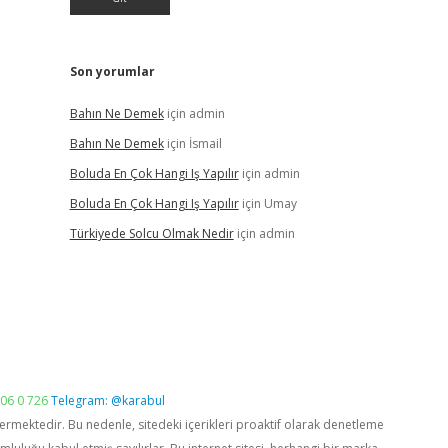
Son yorumlar
Bahın Ne Demek
için
admin
Bahın Ne Demek
için
İsmail
Boluda En Çok Hangi Iş Yapılır
için
admin
Boluda En Çok Hangi Iş Yapılır
için
Umay
Türkiyede Solcu Olmak Nedir
için
admin
06 0 726
Telegram: @karabul
vermektedir. Bu nedenle, sitedeki içerikleri proaktif olarak denetleme