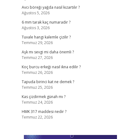
Avcı böreği yağda nasıl kızartılır ?
Ağustos 5, 2026
6 mm tarak kaç numaradır ?
Ağustos 3, 2026
Tuvale hangi kalemle çizilir ?
Temmuz 29, 2026
Aşk mı sevgi mi daha önemli ?
Temmuz 27, 2026
Koç burcu erkeği nasıl ikna edilir ?
Temmuz 26, 2026
Tapuda birinci kat ne demek ?
Temmuz 25, 2026
Kas çizdirmek günah mı ?
Temmuz 24, 2026
HMK 317 maddesi nedir ?
Temmuz 22, 2026