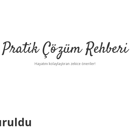
Pratik Çözüm Rehberi
Hayatını kolaylaştıran zekice öneriler!
uruldu