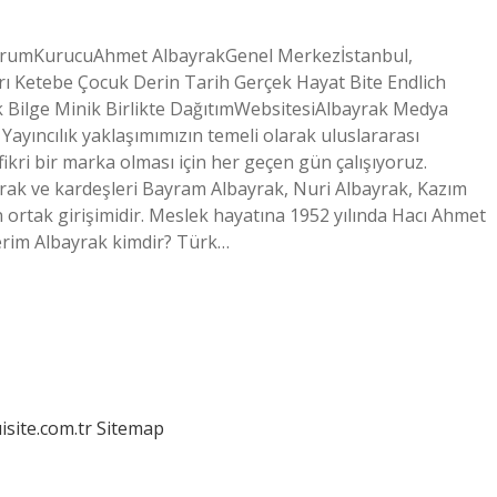
urumKurucuAhmet AlbayrakGenel Merkezİstanbul,
 Ketebe Çocuk Derin Tarih Gerçek Hayat Bite Endlich
 Bilge Minik Birlikte DağıtımWebsitesiAlbayrak Medya
Yayıncılık yaklaşımımızın temeli olarak uluslararası
ikri bir marka olması için her geçen gün çalışıyoruz.
ak ve kardeşleri Bayram Albayrak, Nuri Albayrak, Kazım
 ortak girişimidir. Meslek hayatına 1952 yılında Hacı Ahmet
Kerim Albayrak kimdir? Türk…
isite.com.tr
Sitemap