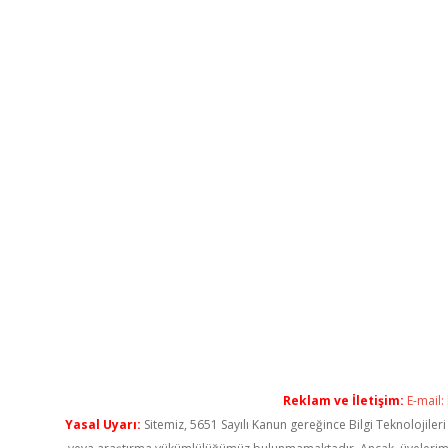
Reklam ve İletişim:
E-mail:
Yasal Uyarı:
Sitemiz, 5651 Sayılı Kanun gereğince Bilgi Teknolojiler