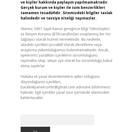
ve kişiler hakkında paylaşım yapılmamaktadır.
Gerçek kurum ve kişiler ile isim benzerlikleri
tamamen tesadüfidir. Sitemizdeki bilgiler taslak
halindedir ve tavsiye niteliği taşımazlar.
Sitemiz, 5651 Sayılı Kanun gereğince Bilgi Teknolojileri
ve İletişim Kurumu (BTK) tarafından onaylanmış bir Yer
Sağlayıcı olarak hizmet vermektedir. Bu nedenle,
sitedeki içerikleri proaktif olarak denetleme veya
araştırma yükümlülüğümüz bulunmamaktadır. Ancak,
üyelerimiz yazdıkları içeriklerin sorumluluğunu
taşımakta olup, siteye üye olarak bu sorumluluğu kabul
etmiş sayılırlar.
Hukuka ve yasal düzenlemelere aykırı olduğunu
düşündüğünüz içerikleri,
backlinkpanelicomtr@gmail.com
adresine bildirmeniz
halinde, ilgili içerikler yasal süre içerisinde sitemizden
kaldırılacaktır.
Arama