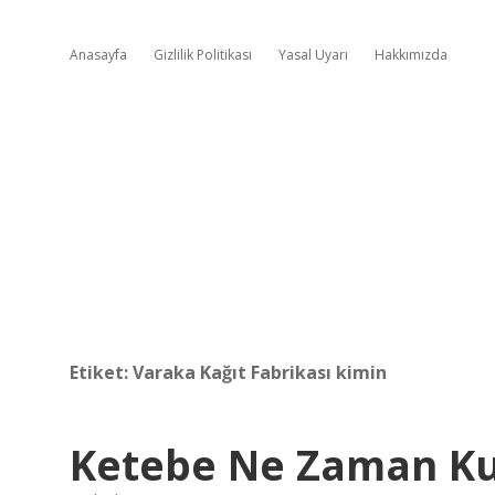
Anasayfa
Gizlilik Politikası
Yasal Uyarı
Hakkımızda
Etiket:
Varaka Kağıt Fabrikası kimin
Ketebe Ne Zaman K