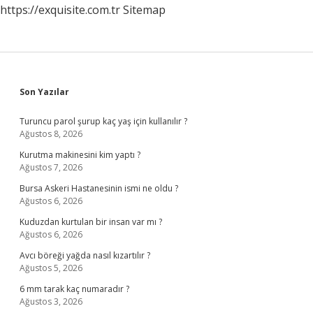
https://exquisite.com.tr
Sitemap
Sidebar
Son Yazılar
Turuncu parol şurup kaç yaş için kullanılır ?
Ağustos 8, 2026
Kurutma makinesini kim yaptı ?
Ağustos 7, 2026
Bursa Askeri Hastanesinin ismi ne oldu ?
Ağustos 6, 2026
Kuduzdan kurtulan bir insan var mı ?
Ağustos 6, 2026
Avcı böreği yağda nasıl kızartılır ?
Ağustos 5, 2026
6 mm tarak kaç numaradır ?
Ağustos 3, 2026