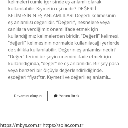
kelimeleri cümle içerisinde eş anlamlı olarak
kullanılabilir. Kıymetin eşi nedir? DEĞERLİ
KELİMESİNİN EŞ ANLAMLILARI Değerli kelimesinin
eş anlamlısı değerlidir. “Değerli”, nesnelere veya
canlılara verdiğimiz önemi ifade etmek için
kullandığımız kelimelerden biridir. “Değerli” kelimesi,
“değerli” kelimesinin normalde kullanılacağı yerlerde
de sıklıkla kullanılabilir. Değerin eş anlamlısı nedir?
“Değer” terimi bir şeyin önemini ifade etmek için
kullanıldığında, “değer” ile eş anlamlıdır. Bir şey para
veya benzeri bir ölçüyle değerlendirildiğinde,
eşdeğeri “fiyat”tır. Kıymetli ve değerli eş anlamlı…
Kıymetini
Devamını okuyun
Yorum Bırak
Eş
Anlamı
Ne
https://mbys.com.tr
https://solac.com.tr