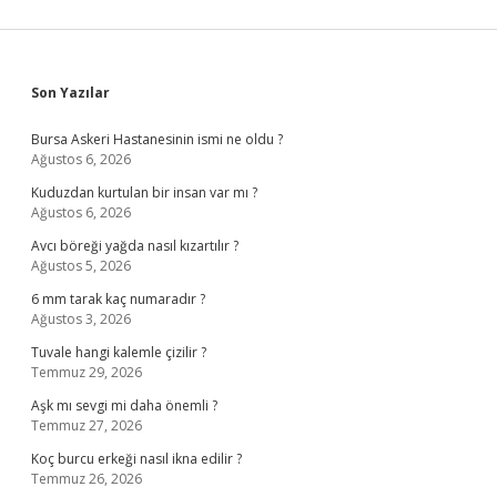
Sidebar
Son Yazılar
Bursa Askeri Hastanesinin ismi ne oldu ?
Ağustos 6, 2026
Kuduzdan kurtulan bir insan var mı ?
Ağustos 6, 2026
Avcı böreği yağda nasıl kızartılır ?
Ağustos 5, 2026
6 mm tarak kaç numaradır ?
Ağustos 3, 2026
Tuvale hangi kalemle çizilir ?
Temmuz 29, 2026
Aşk mı sevgi mi daha önemli ?
Temmuz 27, 2026
Koç burcu erkeği nasıl ikna edilir ?
Temmuz 26, 2026