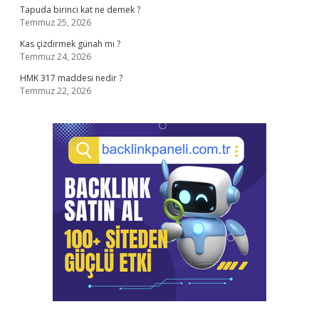
Tapuda birinci kat ne demek ?
Temmuz 25, 2026
Kas çizdirmek günah mı ?
Temmuz 24, 2026
HMK 317 maddesi nedir ?
Temmuz 22, 2026