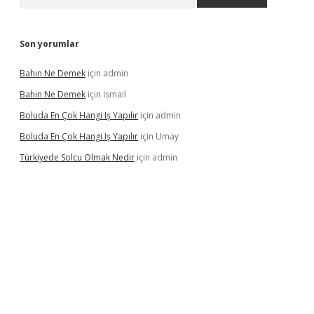
Son yorumlar
Bahın Ne Demek
için
admin
Bahın Ne Demek
için
İsmail
Boluda En Çok Hangi Iş Yapılır
için
admin
Boluda En Çok Hangi Iş Yapılır
için
Umay
Türkiyede Solcu Olmak Nedir
için
admin
ino