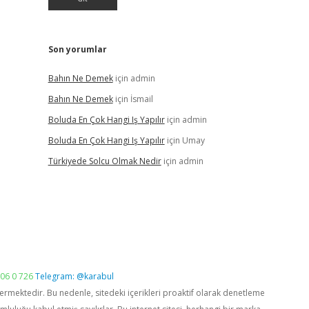
Son yorumlar
Bahın Ne Demek
için
admin
Bahın Ne Demek
için
İsmail
Boluda En Çok Hangi Iş Yapılır
için
admin
Boluda En Çok Hangi Iş Yapılır
için
Umay
Türkiyede Solcu Olmak Nedir
için
admin
06 0 726
Telegram: @karabul
vermektedir. Bu nedenle, sitedeki içerikleri proaktif olarak denetleme