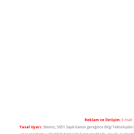
Reklam ve İletişim:
E-mail:
Yasal Uyarı:
Sitemiz, 5651 Sayılı Kanun gereğince Bilgi Teknolojiler