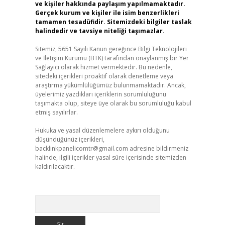
ve kişiler hakkında paylaşım yapılmamaktadır.
Gerçek kurum ve kişiler ile isim benzerlikleri
tamamen tesadüfidir. Sitemizdeki bilgiler taslak
halindedir ve tavsiye niteliği taşımazlar.
Sitemiz, 5651 Sayılı Kanun gereğince Bilgi Teknolojileri
ve İletişim Kurumu (BTK) tarafından onaylanmış bir Yer
Sağlayıcı olarak hizmet vermektedir. Bu nedenle,
sitedeki içerikleri proaktif olarak denetleme veya
araştırma yükümlülüğümüz bulunmamaktadır. Ancak,
üyelerimiz yazdıkları içeriklerin sorumluluğunu
taşımakta olup, siteye üye olarak bu sorumluluğu kabul
etmiş sayılırlar.
Hukuka ve yasal düzenlemelere aykırı olduğunu
düşündüğünüz içerikleri,
backlinkpanelicomtr@gmail.com
adresine bildirmeniz
halinde, ilgili içerikler yasal süre içerisinde sitemizden
kaldırılacaktır.
Arama