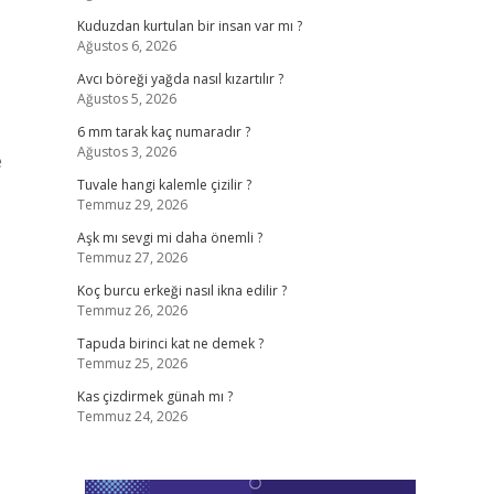
Kuduzdan kurtulan bir insan var mı ?
Ağustos 6, 2026
Avcı böreği yağda nasıl kızartılır ?
Ağustos 5, 2026
6 mm tarak kaç numaradır ?
Ağustos 3, 2026
e
Tuvale hangi kalemle çizilir ?
Temmuz 29, 2026
Aşk mı sevgi mi daha önemli ?
Temmuz 27, 2026
Koç burcu erkeği nasıl ikna edilir ?
Temmuz 26, 2026
Tapuda birinci kat ne demek ?
Temmuz 25, 2026
Kas çizdirmek günah mı ?
Temmuz 24, 2026