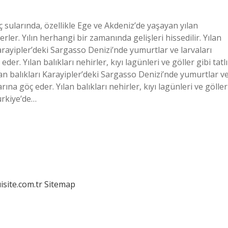
ç sularında, özellikle Ege ve Akdeniz’de yaşayan yılan
erler. Yılın herhangi bir zamanında gelişleri hissedilir. Yılan
Karayipler’deki Sargasso Denizi’nde yumurtlar ve larvaları
der. Yılan balıkları nehirler, kıyı lagünleri ve göller gibi tatlı
ılan balıkları Karayipler’deki Sargasso Denizi’nde yumurtlar v
rına göç eder. Yılan balıkları nehirler, kıyı lagünleri ve göller
Türkiye’de…
isite.com.tr
Sitemap