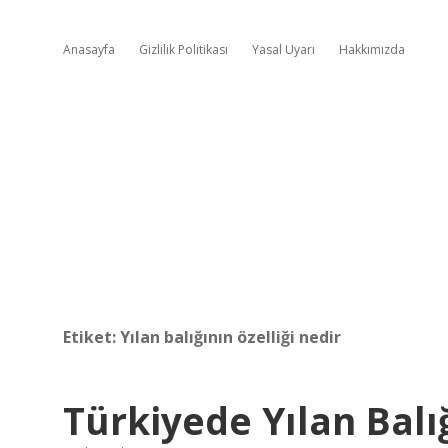
Anasayfa
Gizlilik Politikası
Yasal Uyarı
Hakkımızda
Etiket:
Yılan balığının özelliği nedir
Türkiyede Yılan Bal