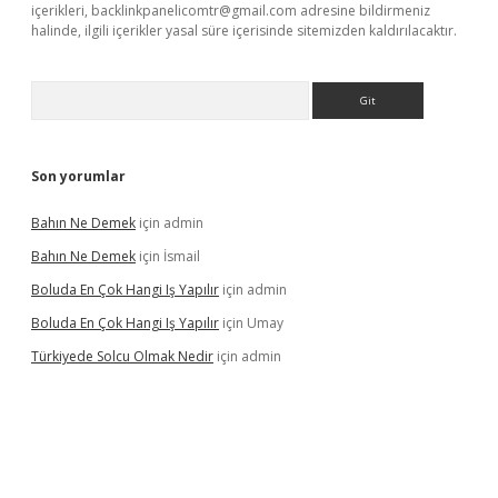
içerikleri,
backlinkpanelicomtr@gmail.com
adresine bildirmeniz
halinde, ilgili içerikler yasal süre içerisinde sitemizden kaldırılacaktır.
Arama
Son yorumlar
Bahın Ne Demek
için
admin
Bahın Ne Demek
için
İsmail
Boluda En Çok Hangi Iş Yapılır
için
admin
Boluda En Çok Hangi Iş Yapılır
için
Umay
Türkiyede Solcu Olmak Nedir
için
admin