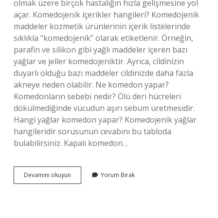
olmak üzere birçok hastalığın hızla gelişmesine yol
açar. Komedojenik içerikler hangileri? Komedojenik
maddeler kozmetik ürünlerinin içerik listelerinde
sıklıkla “komedojenik” olarak etiketlenir. Örneğin,
parafin ve silikon gibi yağlı maddeler içeren bazı
yağlar ve jeller komedojeniktir. Ayrıca, cildinizin
duyarlı olduğu bazı maddeler cildinizde daha fazla
akneye neden olabilir. Ne komedon yapar?
Komedonların sebebi nedir? Ölü deri hücreleri
dökülmediğinde vücudun aşırı sebum üretmesidir.
Hangi yağlar komedon yapar? Komedojenik yağlar
hangileridir sorusunun cevabını bu tabloda
bulabilirsiniz. Kapalı komedon…
Hangi
Devamını okuyun
Yorum Bırak
Içerikler
Komedon
Yapar