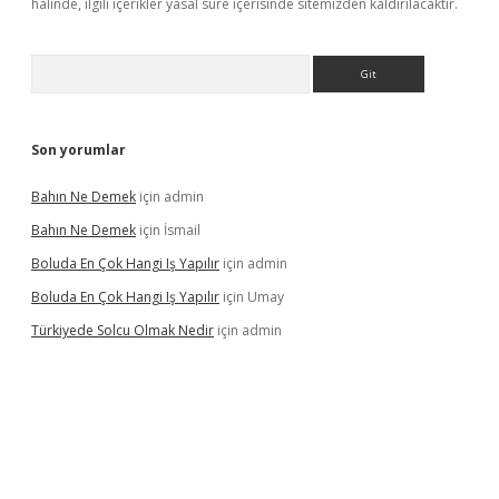
halinde, ilgili içerikler yasal süre içerisinde sitemizden kaldırılacaktır.
Arama
Son yorumlar
Bahın Ne Demek
için
admin
Bahın Ne Demek
için
İsmail
Boluda En Çok Hangi Iş Yapılır
için
admin
Boluda En Çok Hangi Iş Yapılır
için
Umay
Türkiyede Solcu Olmak Nedir
için
admin