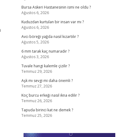
Bursa Askeri Hastanesinin ismi ne oldu ?
Ağustos 6, 2026
Kuduzdan kurtulan bir insan var mı ?
Ağustos 6, 2026
n
Avcı böreği yağda nasıl kızartılır ?
Ağustos 5, 2026
6 mm tarak kaç numaradır ?
Ağustos 3, 2026
Tuvale hangi kalemle çizilir ?
Temmuz 29, 2026
Aşk mı sevgi mi daha önemli ?
Temmuz 27, 2026
Koç burcu erkeği nasıl ikna edilir ?
Temmuz 26, 2026
Tapuda birinci kat ne demek ?
Temmuz 25, 2026