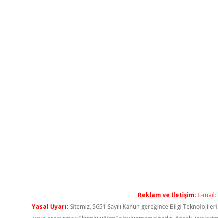
Reklam ve İletişim:
E-mail:
Yasal Uyarı:
Sitemiz, 5651 Sayılı Kanun gereğince Bilgi Teknolojiler