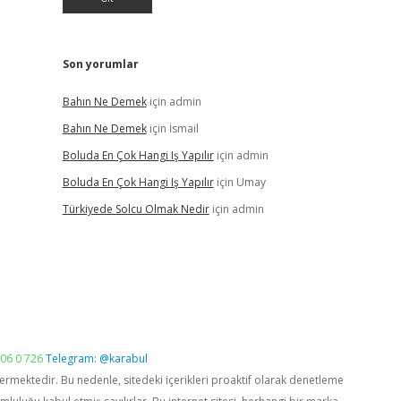
Son yorumlar
Bahın Ne Demek
için
admin
Bahın Ne Demek
için
İsmail
Boluda En Çok Hangi Iş Yapılır
için
admin
Boluda En Çok Hangi Iş Yapılır
için
Umay
Türkiyede Solcu Olmak Nedir
için
admin
06 0 726
Telegram: @karabul
vermektedir. Bu nedenle, sitedeki içerikleri proaktif olarak denetleme