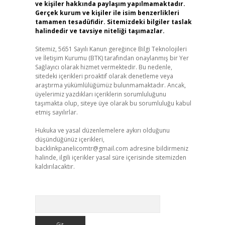
ve kişiler hakkında paylaşım yapılmamaktadır.
Gerçek kurum ve kişiler ile isim benzerlikleri
tamamen tesadüfidir. Sitemizdeki bilgiler taslak
halindedir ve tavsiye niteliği taşımazlar.
Sitemiz, 5651 Sayılı Kanun gereğince Bilgi Teknolojileri
ve İletişim Kurumu (BTK) tarafından onaylanmış bir Yer
Sağlayıcı olarak hizmet vermektedir. Bu nedenle,
sitedeki içerikleri proaktif olarak denetleme veya
araştırma yükümlülüğümüz bulunmamaktadır. Ancak,
üyelerimiz yazdıkları içeriklerin sorumluluğunu
taşımakta olup, siteye üye olarak bu sorumluluğu kabul
etmiş sayılırlar.
Hukuka ve yasal düzenlemelere aykırı olduğunu
düşündüğünüz içerikleri,
backlinkpanelicomtr@gmail.com
adresine bildirmeniz
halinde, ilgili içerikler yasal süre içerisinde sitemizden
kaldırılacaktır.
Arama