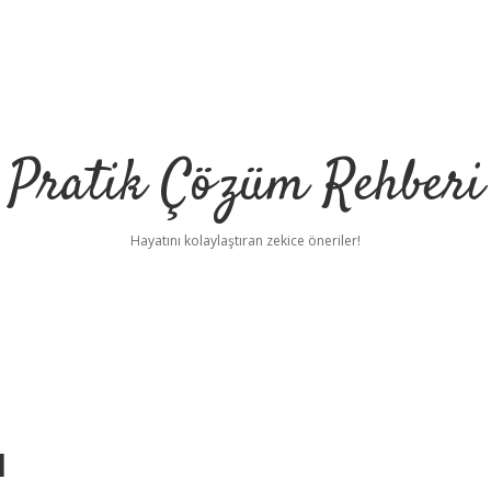
Pratik Çözüm Rehberi
Hayatını kolaylaştıran zekice öneriler!
ı