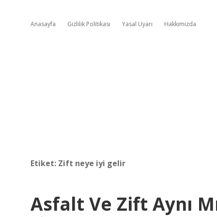
Anasayfa
Gizlilik Politikası
Yasal Uyarı
Hakkımızda
Etiket:
Zift neye iyi gelir
Asfalt Ve Zift Aynı M