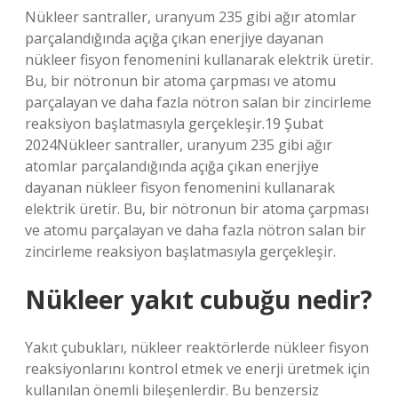
Nükleer santraller, uranyum 235 gibi ağır atomlar
parçalandığında açığa çıkan enerjiye dayanan
nükleer fisyon fenomenini kullanarak elektrik üretir.
Bu, bir nötronun bir atoma çarpması ve atomu
parçalayan ve daha fazla nötron salan bir zincirleme
reaksiyon başlatmasıyla gerçekleşir.19 Şubat
2024Nükleer santraller, uranyum 235 gibi ağır
atomlar parçalandığında açığa çıkan enerjiye
dayanan nükleer fisyon fenomenini kullanarak
elektrik üretir. Bu, bir nötronun bir atoma çarpması
ve atomu parçalayan ve daha fazla nötron salan bir
zincirleme reaksiyon başlatmasıyla gerçekleşir.
Nükleer yakıt cubuğu nedir?
Yakıt çubukları, nükleer reaktörlerde nükleer fisyon
reaksiyonlarını kontrol etmek ve enerji üretmek için
kullanılan önemli bileşenlerdir. Bu benzersiz