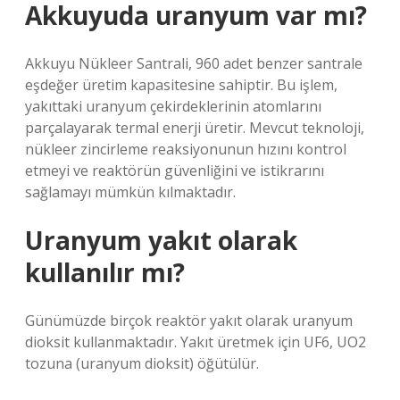
Akkuyuda uranyum var mı?
Akkuyu Nükleer Santrali, 960 adet benzer santrale
eşdeğer üretim kapasitesine sahiptir. Bu işlem,
yakıttaki uranyum çekirdeklerinin atomlarını
parçalayarak termal enerji üretir. Mevcut teknoloji,
nükleer zincirleme reaksiyonunun hızını kontrol
etmeyi ve reaktörün güvenliğini ve istikrarını
sağlamayı mümkün kılmaktadır.
Uranyum yakıt olarak
kullanılır mı?
Günümüzde birçok reaktör yakıt olarak uranyum
dioksit kullanmaktadır. Yakıt üretmek için UF6, UO2
tozuna (uranyum dioksit) öğütülür.