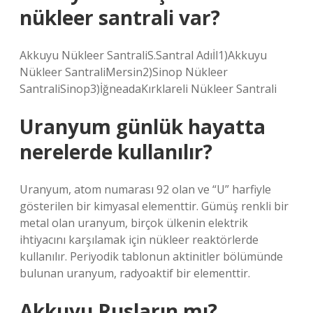
nükleer santrali var?
Akkuyu Nükleer SantraliS.Santral Adıİl1)Akkuyu
Nükleer SantraliMersin2)Sinop Nükleer
SantraliSinop3)İğneadaKırklareli Nükleer Santrali
Uranyum günlük hayatta
nerelerde kullanılır?
Uranyum, atom numarası 92 olan ve “U” harfiyle
gösterilen bir kimyasal elementtir. Gümüş renkli bir
metal olan uranyum, birçok ülkenin elektrik
ihtiyacını karşılamak için nükleer reaktörlerde
kullanılır. Periyodik tablonun aktinitler bölümünde
bulunan uranyum, radyoaktif bir elementtir.
Akkuyu Rusların mı?