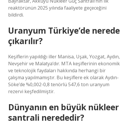
Bayraktar, Akkuyu Nükleer Güç Santrali’nin ilk
reaktörünün 2025 yılında faaliyete geçeceğini
bildirdi.
Uranyum Türkiye’de nerede
çıkarılır?
Keşiflerin yapıldığı iller Manisa, Uşak, Yozgat, Aydın,
Nevşehir ve Malatya’dır. MTA keşiflerinin ekonomik
ve teknolojik faydaları hakkında herhangi bir
çalışma yapılmamıştır. Bu keşiflere ek olarak Aydın-
Söke’de %0,002-0,8 tenörlü 547,6 ton uranyum
rezervi keşfedilmiştir.
Dünyanın en büyük nükleer
santrali nerededir?