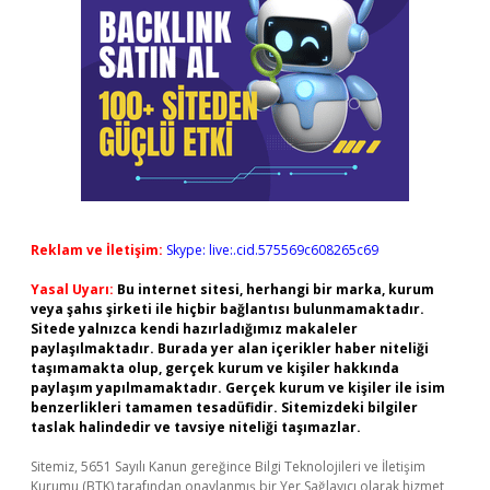
Reklam ve İletişim:
Skype: live:.cid.575569c608265c69
Yasal Uyarı:
Bu internet sitesi, herhangi bir marka, kurum
veya şahıs şirketi ile hiçbir bağlantısı bulunmamaktadır.
Sitede yalnızca kendi hazırladığımız makaleler
paylaşılmaktadır. Burada yer alan içerikler haber niteliği
taşımamakta olup, gerçek kurum ve kişiler hakkında
paylaşım yapılmamaktadır. Gerçek kurum ve kişiler ile isim
benzerlikleri tamamen tesadüfidir. Sitemizdeki bilgiler
taslak halindedir ve tavsiye niteliği taşımazlar.
Sitemiz, 5651 Sayılı Kanun gereğince Bilgi Teknolojileri ve İletişim
Kurumu (BTK) tarafından onaylanmış bir Yer Sağlayıcı olarak hizmet