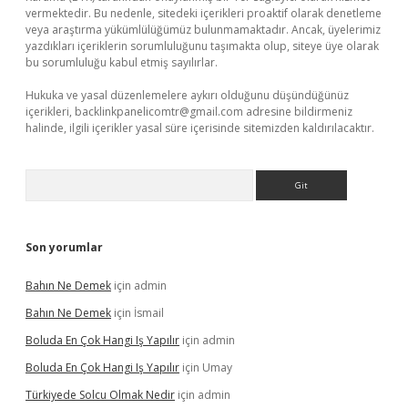
vermektedir. Bu nedenle, sitedeki içerikleri proaktif olarak denetleme
veya araştırma yükümlülüğümüz bulunmamaktadır. Ancak, üyelerimiz
yazdıkları içeriklerin sorumluluğunu taşımakta olup, siteye üye olarak
bu sorumluluğu kabul etmiş sayılırlar.
Hukuka ve yasal düzenlemelere aykırı olduğunu düşündüğünüz
içerikleri,
backlinkpanelicomtr@gmail.com
adresine bildirmeniz
halinde, ilgili içerikler yasal süre içerisinde sitemizden kaldırılacaktır.
Arama
Son yorumlar
Bahın Ne Demek
için
admin
Bahın Ne Demek
için
İsmail
Boluda En Çok Hangi Iş Yapılır
için
admin
Boluda En Çok Hangi Iş Yapılır
için
Umay
Türkiyede Solcu Olmak Nedir
için
admin