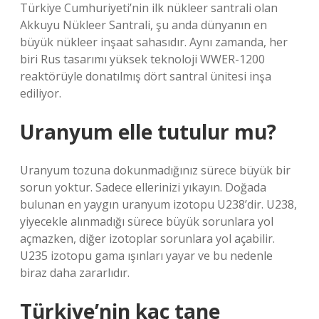
Türkiye Cumhuriyeti’nin ilk nükleer santrali olan
Akkuyu Nükleer Santrali, şu anda dünyanın en
büyük nükleer inşaat sahasıdır. Aynı zamanda, her
biri Rus tasarımı yüksek teknoloji WWER-1200
reaktörüyle donatılmış dört santral ünitesi inşa
ediliyor.
Uranyum elle tutulur mu?
Uranyum tozuna dokunmadığınız sürece büyük bir
sorun yoktur. Sadece ellerinizi yıkayın. Doğada
bulunan en yaygın uranyum izotopu U238’dir. U238,
yiyecekle alınmadığı sürece büyük sorunlara yol
açmazken, diğer izotoplar sorunlara yol açabilir.
U235 izotopu gama ışınları yayar ve bu nedenle
biraz daha zararlıdır.
Türkiye’nin kaç tane