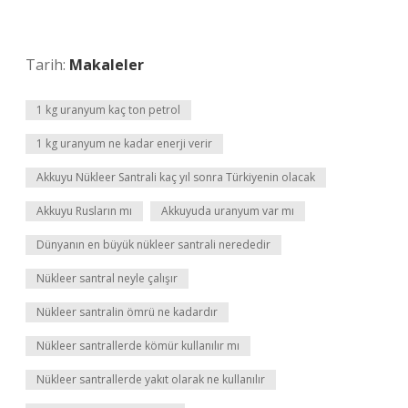
Tarih:
Makaleler
1 kg uranyum kaç ton petrol
1 kg uranyum ne kadar enerji verir
Akkuyu Nükleer Santrali kaç yıl sonra Türkiyenin olacak
Akkuyu Rusların mı
Akkuyuda uranyum var mı
Dünyanın en büyük nükleer santrali nerededir
Nükleer santral neyle çalışır
Nükleer santralin ömrü ne kadardır
Nükleer santrallerde kömür kullanılır mı
Nükleer santrallerde yakıt olarak ne kullanılır