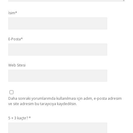
İsim*
E-Posta*
Web Sitesi
Daha sonraki yorumlarımda kullanılması için adım, e-posta adresim
ve site adresim bu tarayıcıya kaydedilsin.
5 + 3 kaçtır?
*