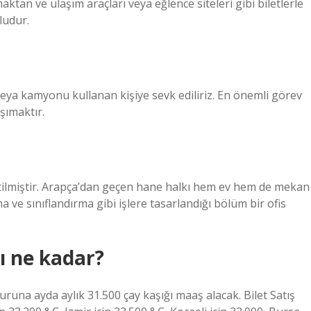
maktan ve ulaşım araçları veya eğlence siteleri gibi biletlerle
ludur.
veya kamyonu kullanan kişiye sevk ediliriz. En önemli görev
şımaktır.
tilmiştir. Arapça’dan geçen hane halkı hem ev hem de mekan
 ve sınıflandırma gibi işlere tasarlandığı bölüm bir ofis
ı ne kadar?
uruna ayda aylık 31.500 çay kaşığı maaş alacak. Bilet Satış