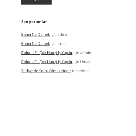
Son yorumlar
Bahın Ne Demek
için
admin
Bahın Ne Demek
için
İsmail
Boluda En Çok Hangi Iş Yapılır
için
admin
Boluda En Çok Hangi Iş Yapılır
için
Umay
Türkiyede Solcu Olmak Nedir
için
admin