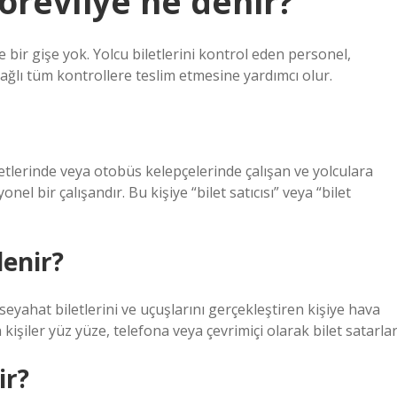
görevliye ne denir?
e bir gişe yok. Yolcu biletlerini kontrol eden personel,
ağlı tüm kontrollere teslim etmesine yardımcı olur.
ketlerinde veya otobüs kelepçelerinde çalışan ve yolculara
el bir çalışandır. Bu kişiye “bilet satıcısı” veya “bilet
denir?
yahat biletlerini ve uçuşlarını gerçekleştiren kişiye hava
 kişiler yüz yüze, telefona veya çevrimiçi olarak bilet satarlar
ir?