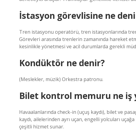
İstasyon görevlisine ne deni
Tren istasyonu operatörü, tren istasyonlarında tre
Görevleri arasında trenlerin zamanında hareket etm
kesinlikle yönetmesi ve acil durumlarda gerekli müda
Kondüktör ne denir?
(Meslekler, müzik) Orkestra patronu.
Bilet kontrol memuru ne iş
Havaalanlarında check-in (uçuş kaydı), bilet ve pasap
kaydı, ailelerinden ayrı uçan, engelli yolcuları uçağ
çeşitli hizmet sunar.