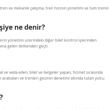
 tren ve mekanik çalışma, tren hızının yönetimi ve tüm trenin
şiye ne denir?
lerin yönetimi üzerindeki diğer bilet kontrol işlerinden
mına gelen iletkenden geçti.
kal ve veda eden, bilet ve belgeler yapan, hizmet sırasında
e arabaları ve trenleri gezinin denetimi altında tutan yolcu
?