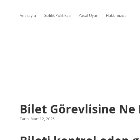
Anasayfa
Gizlilik Politikası
Yasal Uyarı
Hakkımızda
Bilet Görevlisine Ne
Tarih: Mart 12, 2025