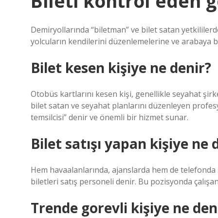
Bileti kontrol eden 
Demiryollarında “biletman” ve bilet satan yetkililerd
yolcuların kendilerini düzenlemelerine ve arabaya b
Bilet kesen kişiye ne denir?
Otobüs kartlarını kesen kişi, genellikle seyahat şir
bilet satan ve seyahat planlarını düzenleyen profesyon
temsilcisi” denir ve önemli bir hizmet sunar.
Bilet satışı yapan kişiye ne 
Hem havaalanlarında, ajanslarda hem de telefonda se
biletleri satış personeli denir. Bu pozisyonda çalışan
Trende gorevli kişiye ne den