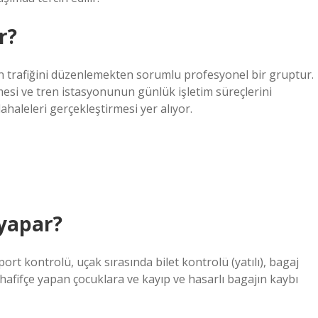
r?
n trafiğini düzenlemekten sorumlu profesyonel bir gruptur.
esi ve tren istasyonunun günlük işletim süreçlerini
haleleri gerçekleştirmesi yer alıyor.
 yapar?
ort kontrolü, uçak sırasında bilet kontrolü (yatılı), bagaj
a hafifçe yapan çocuklara ve kayıp ve hasarlı bagajın kaybı