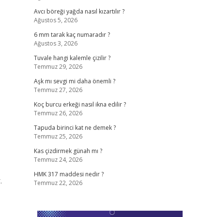
Avcı böreği yağda nasıl kızartılır ?
Ağustos 5, 2026
6 mm tarak kaç numaradır ?
Ağustos 3, 2026
Tuvale hangi kalemle çizilir ?
Temmuz 29, 2026
Aşk mı sevgi mi daha önemli ?
Temmuz 27, 2026
Koç burcu erkeği nasıl ikna edilir ?
Temmuz 26, 2026
Tapuda birinci kat ne demek ?
Temmuz 25, 2026
Kas çizdirmek günah mı ?
Temmuz 24, 2026
HMK 317 maddesi nedir ?
.
Temmuz 22, 2026