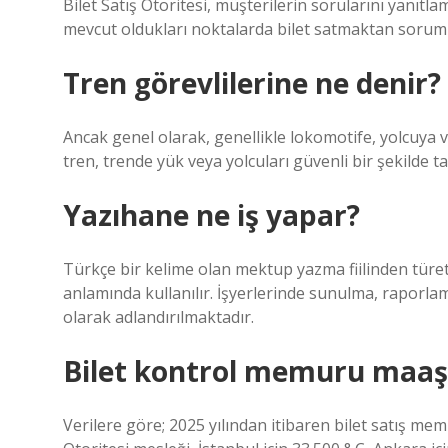
Bilet Satış Otoritesi, müşterilerin sorularını yanıtla
mevcut oldukları noktalarda bilet satmaktan sorum
Tren görevlilerine ne denir?
Ancak genel olarak, genellikle lokomotife, yolcuya 
tren, trende yük veya yolcuları güvenli bir şekilde ta
Yazıhane ne iş yapar?
Türkçe bir kelime olan mektup yazma fiilinden türe
anlamında kullanılır. İşyerlerinde sunulma, raporlama
olarak adlandırılmaktadır.
Bilet kontrol memuru maaş
Verilere göre; 2025 yılından itibaren bilet satış mem