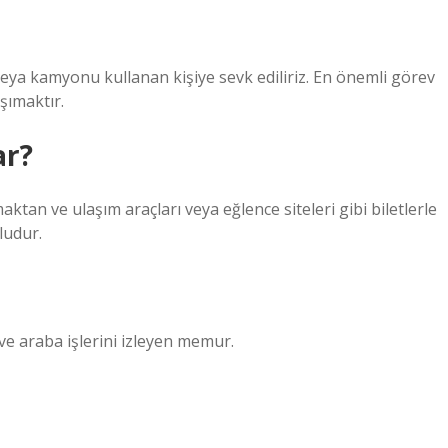
veya kamyonu kullanan kişiye sevk ediliriz. En önemli görev
şımaktır.
ar?
maktan ve ulaşım araçları veya eğlence siteleri gibi biletlerle
ludur.
 ve araba işlerini izleyen memur.