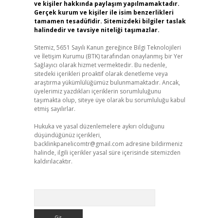
ve kişiler hakkında paylaşım yapılmamaktadır.
Gerçek kurum ve kişiler ile isim benzerlikleri
tamamen tesadüfidir. Sitemizdeki bilgiler taslak
halindedir ve tavsiye niteliği taşımazlar.
Sitemiz, 5651 Sayılı Kanun gereğince Bilgi Teknolojileri
ve İletişim Kurumu (BTK) tarafından onaylanmış bir Yer
Sağlayıcı olarak hizmet vermektedir. Bu nedenle,
sitedeki içerikleri proaktif olarak denetleme veya
araştırma yükümlülüğümüz bulunmamaktadır. Ancak,
üyelerimiz yazdıkları içeriklerin sorumluluğunu
taşımakta olup, siteye üye olarak bu sorumluluğu kabul
etmiş sayılırlar.
Hukuka ve yasal düzenlemelere aykırı olduğunu
düşündüğünüz içerikleri,
backlinkpanelicomtr@gmail.com
adresine bildirmeniz
halinde, ilgili içerikler yasal süre içerisinde sitemizden
kaldırılacaktır.
Arama