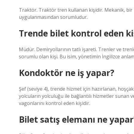
Traktör. Traktör tren kullanan kişidir. Mekanik, bir
uygulanmasından sorumludur.
Trende bilet kontrol eden ki
Müdür. Demiryollarının tatlı işareti. Trenler ve tren
sorumlu olan kişi. Bu isim, yönetimin İngilizce anla
Kondoktör ne iş yapar?
Şef (seviye 4), trende hizmet için hazırlanan, hoşça
yolcuların yolculuğu ile bağlantılı hizmetler sunan v
vagonlarını kontrol eden kişidir.
Bilet satış elemanı ne yapar