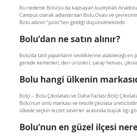
Bu nedenle Bolu’yu da kapsayan kuzeybatı Anadolu’ya
Campus olarak adlandırılan Bolu Ovası ve çevresinin a
Bolu adının “polis”ten geldiği düşünülmektedir.
Bolu’dan ne satın alınır?
Bolu’da tatil yapanların sevdiklerine alabileceği en 
gerede kemerleri, deri ürünleri, saray helvası, çikola
Bolu hangi ülkenin markası
Bolçi – Bolu Çikolatası ve Daha Fazlası Bolçi Çikolat
Bolu’nun ünlü markası ve tescilli çikolata üreticisid
ülkede seçkin lezzet severler arasında büyük ilgi 
Bolu’nun en güzel ilçesi nere