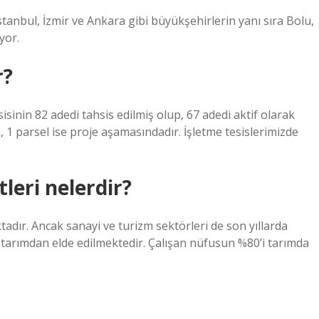
tanbul, İzmir ve Ankara gibi büyükşehirlerin yanı sıra Bolu,
yor.
r?
sinin 82 adedi tahsis edilmiş olup, 67 adedi aktif olarak
 1 parsel ise proje aşamasındadır. İşletme tesislerimizde
leri nelerdir?
dır. Ancak sanayi ve turizm sektörleri de son yıllarda
ı tarımdan elde edilmektedir. Çalışan nüfusun %80’i tarımda