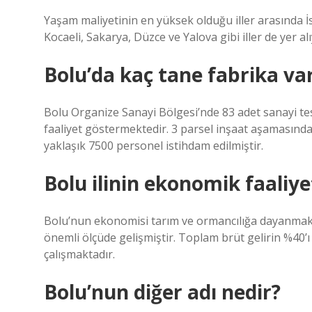
Yaşam maliyetinin en yüksek olduğu iller arasında İs
Kocaeli, Sakarya, Düzce ve Yalova gibi iller de yer alı
Bolu’da kaç tane fabrika va
Bolu Organize Sanayi Bölgesi’nde 83 adet sanayi tesi
faaliyet göstermektedir. 3 parsel inşaat aşamasında,
yaklaşık 7500 personel istihdam edilmiştir.
Bolu ilinin ekonomik faaliyet
Bolu’nun ekonomisi tarım ve ormancılığa dayanmakta
önemli ölçüde gelişmiştir. Toplam brüt gelirin %40’
çalışmaktadır.
Bolu’nun diğer adı nedir?