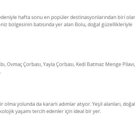
nedeniyle hafta sonu en popüler destinasyonlarından biri ola
niz bölgesinin batısında yer alan Bolu, doğal güzellikleriyle
ı, Ovmaç Çorbası, Yayla Çorbası, Kedi Batmaz Menge Pilavı
…
r olma yolunda da kararlı adımlar atıyor. Yeşil alanları, doğa
lojik yaşamı tercih edenler için ideal bir yer.