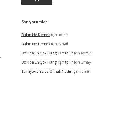
Son yorumlar
Bahın Ne Demek
için
admin
Bahın Ne Demek
için
İsmail
Boluda En Çok Hangi Iş Yapılır
için
admin
,
Boluda En Çok Hangi Iş Yapılır
için
Umay
Türkiyede Solcu Olmak Nedir
için
admin