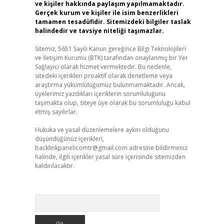
ve kişiler hakkında paylaşım yapılmamaktadır.
Gerçek kurum ve kişiler ile isim benzerlikleri
tamamen tesadüfidir. Sitemizdeki bilgiler taslak
halindedir ve tavsiye niteliği taşımazlar.
Sitemiz, 5651 Sayılı Kanun gereğince Bilgi Teknolojileri
ve İletişim Kurumu (BTK) tarafından onaylanmış bir Yer
Sağlayıcı olarak hizmet vermektedir. Bu nedenle,
sitedeki içerikleri proaktif olarak denetleme veya
araştırma yükümlülüğümüz bulunmamaktadır. Ancak,
üyelerimiz yazdıkları içeriklerin sorumluluğunu
taşımakta olup, siteye üye olarak bu sorumluluğu kabul
etmiş sayılırlar.
Hukuka ve yasal düzenlemelere aykırı olduğunu
düşündüğünüz içerikleri,
backlinkpanelicomtr@gmail.com
adresine bildirmeniz
halinde, ilgili içerikler yasal süre içerisinde sitemizden
kaldırılacaktır.
Arama