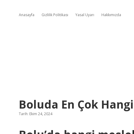
Anasayfa
Gizlilik Politikası
Yasal Uyarı
Hakkımızda
Boluda En Çok Hangi 
Tarih: Ekim 24, 2024