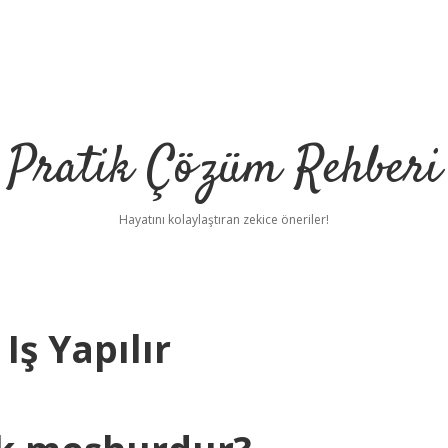
Pratik Çözüm Rehberi
Hayatını kolaylaştıran zekice öneriler!
Iş Yapılır