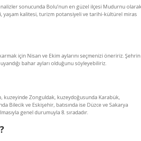
analizler sonucunda Bolu’nun en güzel ilçesi Mudurnu olara
 yaşam kalitesi, turizm potansiyeli ve tarihi-kültürel miras
karmak için Nisan ve Ekim aylarını seçmenizi öneririz. Şehrin
uyandığı bahar ayları olduğunu söyleyebiliriz.
olup, kuzeyinde Zonguldak, kuzeydoğusunda Karabük,
a Bilecik ve Eskişehir, batısında ise Düzce ve Sakarya
yrılmasıyla genel durumuyla 8. sıradadır.
?