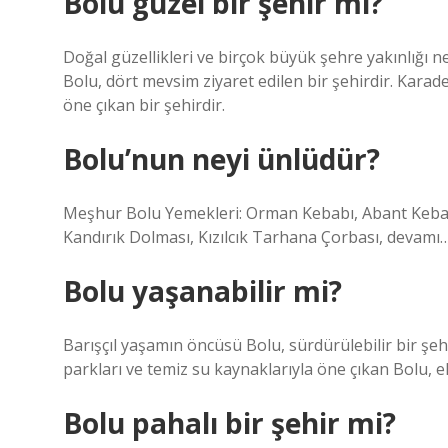
Bolu güzel bir şehir mi?
Doğal güzellikleri ve birçok büyük şehre yakınlığı 
Bolu, dört mevsim ziyaret edilen bir şehirdir. Karade
öne çıkan bir şehirdir.
Bolu’nun neyi ünlüdür?
Meşhur Bolu Yemekleri: Orman Kebabı, Abant Kebab
Kandırık Dolması, Kızılcık Tarhana Çorbası, devamı
Bolu yaşanabilir mi?
Barışçıl yaşamın öncüsü Bolu, sürdürülebilir bir şehi
parkları ve temiz su kaynaklarıyla öne çıkan Bolu, eko
Bolu pahalı bir şehir mi?