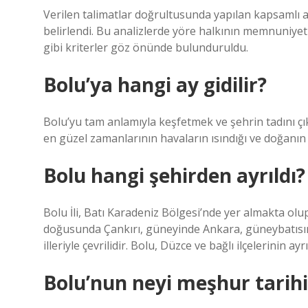
Verilen talimatlar doğrultusunda yapılan kapsamlı 
belirlendi. Bu analizlerde yöre halkının memnuniyeti,
gibi kriterler göz önünde bulunduruldu.
Bolu’ya hangi ay gidilir?
Bolu’yu tam anlamıyla keşfetmek ve şehrin tadını çı
en güzel zamanlarının havaların ısındığı ve doğanın 
Bolu hangi şehirden ayrıldı?
Bolu İli, Batı Karadeniz Bölgesi’nde yer almakta 
doğusunda Çankırı, güneyinde Ankara, güneybatısınd
illeriyle çevrilidir. Bolu, Düzce ve bağlı ilçelerinin a
Bolu’nun neyi meşhur tarihi