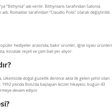
 “Bithynia” adı verilir. Bithynians tarafından Salonia
dı, Romalılar tarafından “Claudio Polis” olarak değiştirildi.
popüler hediyeler arasında; bakır ürünler, iğne oyası ürünleri
ta, kozalak reçeli ve çam balı yer alıyor.
dır?
a, ülkemizde doğal güzellik denince akla ilk gelen şehir olan
ir. 1992 yılında Bolu’da başlayan lezzet hikayesi, bugün 43
görmeye devam ediyor.
si?