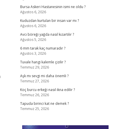
Bursa Askeri Hastanesinin ismi ne oldu ?
Ağustos 6, 2026
Kuduzdan kurtulan bir insan var mı ?
Ağustos 6, 2026
Avcı böreği yağda nasıl kızartılır ?
Ağustos 5, 2026
6 mm tarak kaç numaradır ?
Ağustos 3, 2026
Tuvale hangi kalemle çizilir ?
Temmuz 29, 2026
a
Aşk mı sevgi mi daha önemli ?
Temmuz 27, 2026
Koç burcu erkeği nasıl ikna edilir ?
Temmuz 26, 2026
Tapuda birinci kat ne demek ?
Temmuz 25, 2026