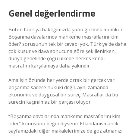
Genel değerlendirme
Bütün tabloya baktığımızda şunu görmek mümkün:
Boşanma davalarında mahkeme masraflarını kim
öder? sorusunun tek bir cevabı yok. Türkiye’de daha
çok kusur ve dava sonucuna göre şekillenirken,
dünya genelinde çoğu ülkede herkes kendi
masrafını karşılamaya daha yakındır.
Ama işin özünde her yerde ortak bir gerçek var:
boşanma sadece hukuki değil, aynı zamanda
ekonomik ve duygusal bir süreç. Masraflar da bu
sürecin kaçınılmaz bir parçası oluyor.
“Boşanma davalarında mahkeme masraflarını kim
öder” konusunu beğendiyseniz Etkindanismanlik
sayfamızdaki diğer makalelerimize de göz atmanızı