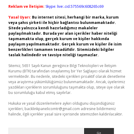
Reklam ve İletişim:
Skype: live:.cid.575569c608265c69
Yasal Uyarı:
Bu internet sitesi, herhangi bir marka, kurum
veya şahıs şirketi ile hiçbir bağlantısı bulunmamaktadır.
Sitede yalnızca kendi hazırladığımız makaleler
paylaşılmaktadır. Burada yer alan içerikler haber niteliği
taşımamakta olup, gerçek kurum ve kişiler hakkında
paylaşım yapılmamaktadır. Gerçek kurum ve kişiler ile isim
benzerlikleri tamamen tesadüfidir. Sitemizdeki bilgiler
taslak halindedir ve tavsiye niteliği taşımazlar.
Sitemiz, 5651 Sayılı Kanun gereğince Bilgi Teknolojileri ve İletişim
Kurumu (BTK) tarafından onaylanmış bir Yer Sağlayıcı olarak hizmet
vermektedir. Bu nedenle, sitedeki içerikleri proaktif olarak denetleme
veya araştırma yükümlülüğümüz bulunmamaktadır. Ancak, üyelerimiz
yazdıkları içeriklerin sorumluluğunu taşımakta olup, siteye üye olarak
bu sorumluluğu kabul etmiş sayılırlar.
Hukuka ve yasal düzenlemelere aykırı olduğunu düşündüğünüz
içerikleri,
backlinkpanelicomtr@gmail.com
adresine bildirmeniz
halinde, ilgili içerikler yasal süre içerisinde sitemizden kaldırılacaktır.
Arama