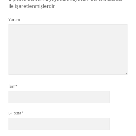
ile işaretlenmişlerdir
Yorum
İsim*
E-Posta*