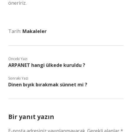
öneririz.
Tarih:
Makaleler
Önceki Yazı
ARPANET hangi ülkede kuruldu ?
Sonraki Yazı
Dinen bıyık bırakmak sünnet mi ?
Bir yanıt yazın
E-posta adresiniz yayınlanmayacak.
Gerekli alanlar
*