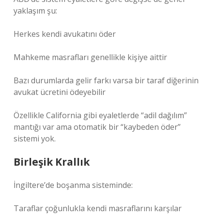
yaklaşım şu:
Herkes kendi avukatını öder
Mahkeme masrafları genellikle kişiye aittir
Bazı durumlarda gelir farkı varsa bir taraf diğerinin
avukat ücretini ödeyebilir
Özellikle California gibi eyaletlerde “adil dağılım”
mantığı var ama otomatik bir “kaybeden öder”
sistemi yok.
Birleşik Krallık
İngiltere’de boşanma sisteminde:
Taraflar çoğunlukla kendi masraflarını karşılar