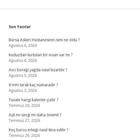
Sidebar
Son Yazılar
Bursa Askeri Hastanesinin ismi ne oldu ?
Ağustos 6, 2026
Kuduzdan kurtulan bir insan var mı ?
Ağustos 6, 2026
Avcı böreği yağda nasıl kızartılır ?
Ağustos 5, 2026
6 mm tarak kaç numaradır ?
Ağustos 3, 2026
Tuvale hangi kalemle çizilir ?
Temmuz 29, 2026
Aşk mı sevgi mi daha önemli ?
Temmuz 27, 2026
Koç burcu erkeği nasıl ikna edilir ?
Temmuz 26, 2026