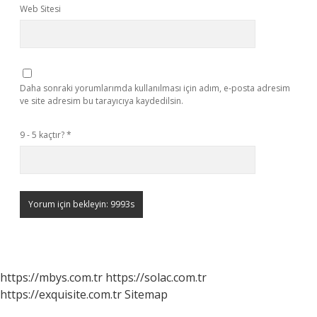
Web Sitesi
Daha sonraki yorumlarımda kullanılması için adım, e-posta adresim
ve site adresim bu tarayıcıya kaydedilsin.
9 - 5 kaçtır?
*
https://mbys.com.tr
https://solac.com.tr
https://exquisite.com.tr
Sitemap