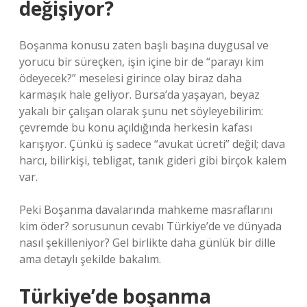
değişiyor?
Boşanma konusu zaten başlı başına duygusal ve
yorucu bir süreçken, işin içine bir de “parayı kim
ödeyecek?” meselesi girince olay biraz daha
karmaşık hale geliyor. Bursa’da yaşayan, beyaz
yakalı bir çalışan olarak şunu net söyleyebilirim:
çevremde bu konu açıldığında herkesin kafası
karışıyor. Çünkü iş sadece “avukat ücreti” değil; dava
harcı, bilirkişi, tebligat, tanık gideri gibi birçok kalem
var.
Peki Boşanma davalarında mahkeme masraflarını
kim öder? sorusunun cevabı Türkiye’de ve dünyada
nasıl şekilleniyor? Gel birlikte daha günlük bir dille
ama detaylı şekilde bakalım.
Türkiye’de boşanma