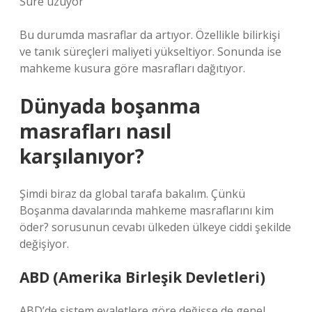
Süre uzuyor
Bu durumda masraflar da artıyor. Özellikle bilirkişi
ve tanık süreçleri maliyeti yükseltiyor. Sonunda ise
mahkeme kusura göre masrafları dağıtıyor.
Dünyada boşanma
masrafları nasıl
karşılanıyor?
Şimdi biraz da global tarafa bakalım. Çünkü
Boşanma davalarında mahkeme masraflarını kim
öder? sorusunun cevabı ülkeden ülkeye ciddi şekilde
değişiyor.
ABD (Amerika Birleşik Devletleri)
ABD’de sistem eyaletlere göre değişse de genel