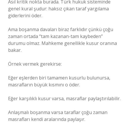
Asıl kritik nokta burada. Türk hukuk sisteminde
genel kural şudur: haksız çıkan taraf yargılama
giderlerini öder.
Ama boşanma davaları biraz farklıdır çünkü çoğu
zaman ortada “tam kazanan-tam kaybeden”
durumu olmaz. Mahkeme genellikle kusur oranına
bakar.
Örnek vermek gerekirse:
Eğer eşlerden biri tamamen kusurlu bulunursa,
masrafların büyük kısmını o öder.
Eğer karşılıklı kusur varsa, masraflar paylaştırılabilir.
Anlaşmalı boşanma varsa taraflar çoğu zaman
masrafları kendi aralarında paylaşır.