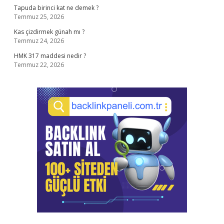
Tapuda birinci kat ne demek ?
Temmuz 25, 2026
Kas çizdirmek günah mı ?
Temmuz 24, 2026
HMK 317 maddesi nedir ?
Temmuz 22, 2026