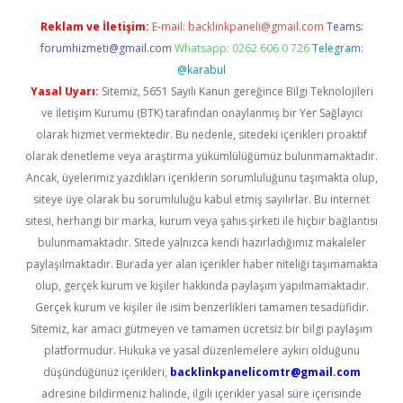
Reklam ve İletişim:
E-mail:
backlinkpaneli@gmail.com
Teams:
forumhizmeti@gmail.com
Whatsapp: 0262 606 0 726
Telegram:
@karabul
Yasal Uyarı:
Sitemiz, 5651 Sayılı Kanun gereğince Bilgi Teknolojileri
ve İletişim Kurumu (BTK) tarafından onaylanmış bir Yer Sağlayıcı
olarak hizmet vermektedir. Bu nedenle, sitedeki içerikleri proaktif
olarak denetleme veya araştırma yükümlülüğümüz bulunmamaktadır.
Ancak, üyelerimiz yazdıkları içeriklerin sorumluluğunu taşımakta olup,
siteye üye olarak bu sorumluluğu kabul etmiş sayılırlar. Bu internet
sitesi, herhangi bir marka, kurum veya şahıs şirketi ile hiçbir bağlantısı
bulunmamaktadır. Sitede yalnızca kendi hazırladığımız makaleler
paylaşılmaktadır. Burada yer alan içerikler haber niteliği taşımamakta
olup, gerçek kurum ve kişiler hakkında paylaşım yapılmamaktadır.
Gerçek kurum ve kişiler ile isim benzerlikleri tamamen tesadüfidir.
Sitemiz, kar amacı gütmeyen ve tamamen ücretsiz bir bilgi paylaşım
platformudur. Hukuka ve yasal düzenlemelere aykırı olduğunu
düşündüğünüz içerikleri,
backlinkpanelicomtr@gmail.com
adresine bildirmeniz halinde, ilgili içerikler yasal süre içerisinde