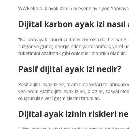
WWF ekolojik ayak izini 6 bileşene ayırıyor: Yapılaşm
Dijital karbon ayak izi nasıl 
“Karbon ayak izini düzeltmek zor olsa da, herhangi 
rüzgar ve güneş enerjisinden yararlanmak, yerel ürün
tüketimini azaltmak gibi önlemler mantıklı olabilir.”
Pasif dijital ayak izi nedir?
Pasif dijital ayak izleri, arama motorları tarafında
verilerdir. Aktif dijital ayak izleri, bloglar, sosyal me
oluşturulan veri geçmişlerini tanımlar.
Dijital ayak izinin riskleri ne