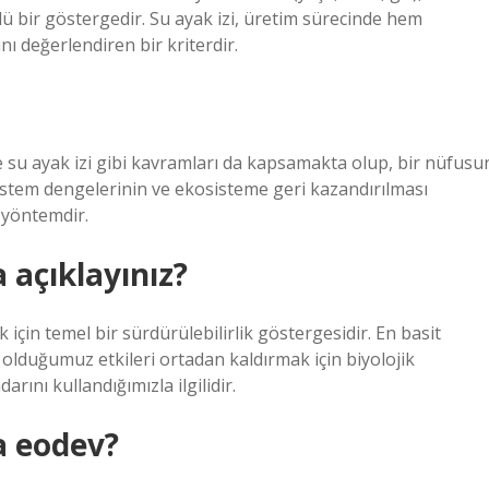
ü bir göstergedir. Su ayak izi, üretim sürecinde hem
ı değerlendiren bir kriterdir.
 ve su ayak izi gibi kavramları da kapsamakta olup, bir nüfusu
istem dengelerinin ve ekosisteme geri kazandırılması
 yöntemdir.
a açıklayınız?
 için temel bir sürdürülebilirlik göstergesidir. En basit
 olduğumuz etkileri ortadan kaldırmak için biyolojik
arını kullandığımızla ilgilidir.
ca eodev?