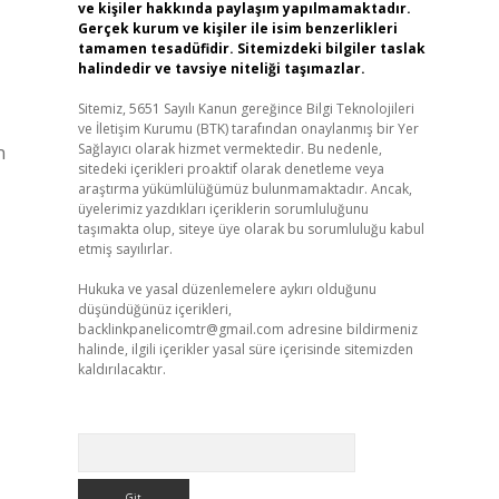
ve kişiler hakkında paylaşım yapılmamaktadır.
Gerçek kurum ve kişiler ile isim benzerlikleri
tamamen tesadüfidir. Sitemizdeki bilgiler taslak
halindedir ve tavsiye niteliği taşımazlar.
Sitemiz, 5651 Sayılı Kanun gereğince Bilgi Teknolojileri
ve İletişim Kurumu (BTK) tarafından onaylanmış bir Yer
Sağlayıcı olarak hizmet vermektedir. Bu nedenle,
n
sitedeki içerikleri proaktif olarak denetleme veya
araştırma yükümlülüğümüz bulunmamaktadır. Ancak,
üyelerimiz yazdıkları içeriklerin sorumluluğunu
taşımakta olup, siteye üye olarak bu sorumluluğu kabul
etmiş sayılırlar.
Hukuka ve yasal düzenlemelere aykırı olduğunu
düşündüğünüz içerikleri,
backlinkpanelicomtr@gmail.com
adresine bildirmeniz
halinde, ilgili içerikler yasal süre içerisinde sitemizden
kaldırılacaktır.
Arama