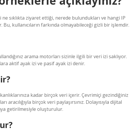
 örneklerle açıklayınız?
i ne sıklıkta ziyaret ettiği, nerede bulundukları ve hangi IP
. Bu, kullanıcıların farkında olmayabileceği gizli bir işlemdir.
andığınız arama motorları sizinle ilgili bir veri izi saklıyor.
lara aktif ayak izi ve pasif ayak izi denir.
ir?
ışkanlıklarınıza kadar birçok veri içerir. Çevrimiçi gezindiğiniz
 aracılığıyla birçok veri paylaşırsınız. Dolayısıyla dijital
aya getirilmesiyle oluşturulur.
nur?