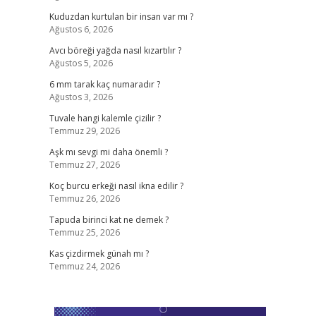
Kuduzdan kurtulan bir insan var mı ?
Ağustos 6, 2026
Avcı böreği yağda nasıl kızartılır ?
Ağustos 5, 2026
6 mm tarak kaç numaradır ?
Ağustos 3, 2026
Tuvale hangi kalemle çizilir ?
Temmuz 29, 2026
Aşk mı sevgi mi daha önemli ?
Temmuz 27, 2026
Koç burcu erkeği nasıl ikna edilir ?
Temmuz 26, 2026
Tapuda birinci kat ne demek ?
Temmuz 25, 2026
Kas çizdirmek günah mı ?
Temmuz 24, 2026