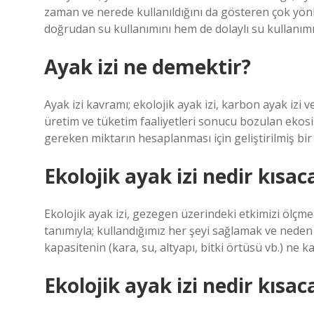
zaman ve nerede kullanıldığını da gösteren çok yönl
doğrudan su kullanımını hem de dolaylı su kullanımın
Ayak izi ne demektir?
Ayak izi kavramı; ekolojik ayak izi, karbon ayak izi
üretim ve tüketim faaliyetleri sonucu bozulan ekos
gereken miktarın hesaplanması için geliştirilmiş bir
Ekolojik ayak izi nedir kısac
Ekolojik ayak izi, gezegen üzerindeki etkimizi ölçmek
tanımıyla; kullandığımız her şeyi sağlamak ve neden
kapasitenin (kara, su, altyapı, bitki örtüsü vb.) ne kad
Ekolojik ayak izi nedir kısa