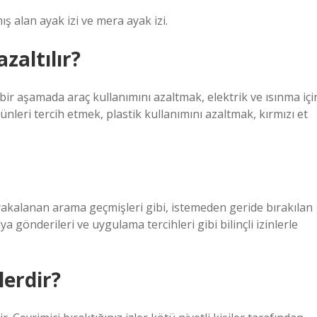
ış alan ayak izi ve mera ayak izi.
azaltılır?
bir aşamada araç kullanımını azaltmak, elektrik ve ısınma içi
leri tercih etmek, plastik kullanımını azaltmak, kırmızı et
n yakalanan arama geçmişleri gibi, istemeden geride bırakılan
dya gönderileri ve uygulama tercihleri ​​gibi bilinçli izinlerle
lerdir?