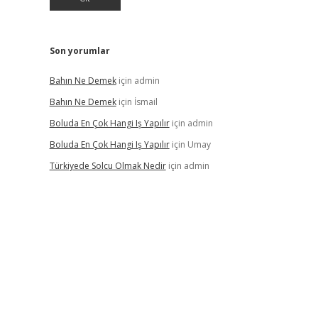
Son yorumlar
Bahın Ne Demek
için
admin
Bahın Ne Demek
için
İsmail
Boluda En Çok Hangi Iş Yapılır
için
admin
Boluda En Çok Hangi Iş Yapılır
için
Umay
Türkiyede Solcu Olmak Nedir
için
admin