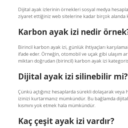
Dijital ayak izlerinin örnekleri sosyal medya hesapl
ziyaret ettiğiniz web sitelerine kadar birçok alanda 
Karbon ayak izi nedir örnek
Birincil karbon ayak izi, günlük ihtiyaçları karşıla
ifade eder. Örneğin, otomobil ve uçak gibi ulaşım ar
miktarı doğrudan (birincil) karbon ayak izi kategoris
Dijital ayak izi silinebilir mi?
Çünkü açtığınız hesaplarda sürekli dolaşarak veya he
izinizi kurtarmanız mümkündür. Bu bağlamda dijita
kısmını yok etmek hala mümkündür.
Kaç çeşit ayak izi vardır?