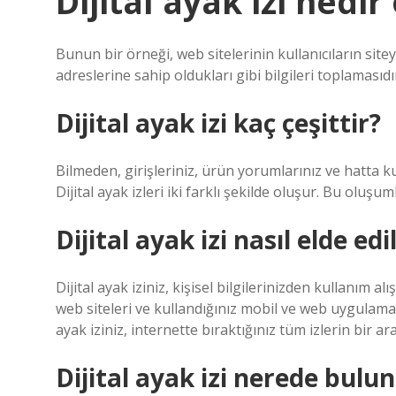
Dijital ayak izi nedir
Bunun bir örneği, web sitelerinin kullanıcıların sitey
adreslerine sahip oldukları gibi bilgileri toplamasıdır
Dijital ayak izi kaç çeşittir?
Bilmeden, girişleriniz, ürün yorumlarınız ve hatta kull
Dijital ayak izleri iki farklı şekilde oluşur. Bu oluşum
Dijital ayak izi nasıl elde edil
Dijital ayak iziniz, kişisel bilgilerinizden kullanım al
web siteleri ve kullandığınız mobil ve web uygulamaları
ayak iziniz, internette bıraktığınız tüm izlerin bir ar
Dijital ayak izi nerede bulu