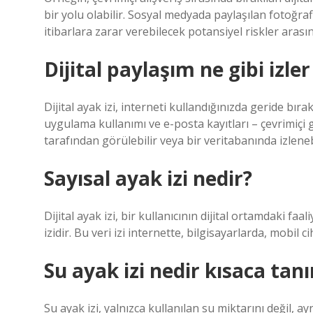
bir yolu olabilir. Sosyal medyada paylaşılan fotoğraf
itibarlara zarar verebilecek potansiyel riskler arası
Dijital paylaşım ne gibi izler
Dijital ayak izi, interneti kullandığınızda geride bı
uygulama kullanımı ve e-posta kayıtları – çevrimiçi 
tarafından görülebilir veya bir veritabanında izlenebi
Sayısal ayak izi nedir?
Dijital ayak izi, bir kullanıcının dijital ortamdaki faa
izidir. Bu veri izi internette, bilgisayarlarda, mobil 
Su ayak izi nedir kısaca tan
Su ayak izi, yalnızca kullanılan su miktarını değil, a