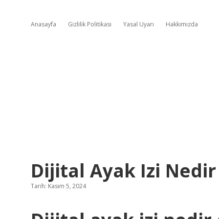
Anasayfa
Gizlilik Politikası
Yasal Uyarı
Hakkımızda
Dijital Ayak Izi Nedi
Tarih: Kasım 5, 2024