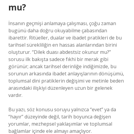
mu?
İnsanın geçmişi anlamaya çalışması, çoğu zaman
bugünü daha doğru okuyabilme çabasından
ibarettir. Ritüeller, dualar ve ibadet pratikleri de bu
tarihsel sürekliliğin en hassas alanlarından birini
oluşturur. “Dilek duası abdestsiz okunur mu?”
sorusu ilk bakışta sadece fıkhi bir merak gibi
görünür; ancak tarihsel derinliğe indiğimizde, bu
sorunun arkasında ibadet anlayışlarının dönüşümü,
toplumsal dini pratiklerin değişimi ve metinle beden
arasındaki ilişkiyi düzenleyen uzun bir gelenek
vardır.
Bu yazı, söz konusu soruyu yalnızca “evet” ya da
“hayır” düzeyinde değil, tarih boyunca değişen
yorumlar, mezhepsel yaklaşımlar ve toplumsal
bağlamlar içinde ele almayı amaçlıyor.