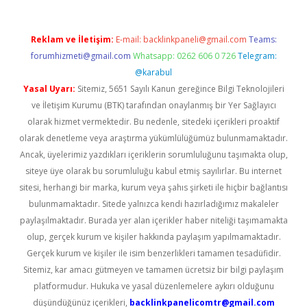
Reklam ve İletişim:
E-mail:
backlinkpaneli@gmail.com
Teams:
forumhizmeti@gmail.com
Whatsapp: 0262 606 0 726
Telegram:
@karabul
Yasal Uyarı:
Sitemiz, 5651 Sayılı Kanun gereğince Bilgi Teknolojileri
ve İletişim Kurumu (BTK) tarafından onaylanmış bir Yer Sağlayıcı
olarak hizmet vermektedir. Bu nedenle, sitedeki içerikleri proaktif
olarak denetleme veya araştırma yükümlülüğümüz bulunmamaktadır.
Ancak, üyelerimiz yazdıkları içeriklerin sorumluluğunu taşımakta olup,
siteye üye olarak bu sorumluluğu kabul etmiş sayılırlar. Bu internet
sitesi, herhangi bir marka, kurum veya şahıs şirketi ile hiçbir bağlantısı
bulunmamaktadır. Sitede yalnızca kendi hazırladığımız makaleler
paylaşılmaktadır. Burada yer alan içerikler haber niteliği taşımamakta
olup, gerçek kurum ve kişiler hakkında paylaşım yapılmamaktadır.
Gerçek kurum ve kişiler ile isim benzerlikleri tamamen tesadüfidir.
Sitemiz, kar amacı gütmeyen ve tamamen ücretsiz bir bilgi paylaşım
platformudur. Hukuka ve yasal düzenlemelere aykırı olduğunu
düşündüğünüz içerikleri,
backlinkpanelicomtr@gmail.com