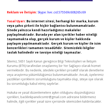
Reklam ve İletişim:
Skype: live:.cid.575569c608265c69
Yasal Uyarı:
Bu internet sitesi, herhangi bir marka, kurum
veya şahıs şirketi ile hiçbir bağlantısı bulunmamaktadır.
Sitede yalnızca kendi hazırladığımız makaleler
paylaşılmaktadır. Burada yer alan içerikler haber niteliği
taşımamakta olup, gerçek kurum ve kişiler hakkında
paylaşım yapılmamaktadır. Gerçek kurum ve kişiler ile isim
benzerlikleri tamamen tesadüfidir. Sitemizdeki bilgiler
taslak halindedir ve tavsiye niteliği taşımazlar.
Sitemiz, 5651 Sayılı Kanun gereğince Bilgi Teknolojileri ve İletişim
Kurumu (BTK) tarafından onaylanmış bir Yer Sağlayıcı olarak hizmet
vermektedir. Bu nedenle, sitedeki içerikleri proaktif olarak denetleme
veya araştırma yükümlülüğümüz bulunmamaktadır. Ancak, üyelerimiz
yazdıkları içeriklerin sorumluluğunu taşımakta olup, siteye üye olarak
bu sorumluluğu kabul etmiş sayılırlar.
Hukuka ve yasal düzenlemelere aykırı olduğunu düşündüğünüz
içerikleri,
backlinkpanelicomtr@gmail.com
adresine bildirmeniz
halinde, ilgili içerikler yasal süre içerisinde sitemizden kaldırılacaktır.