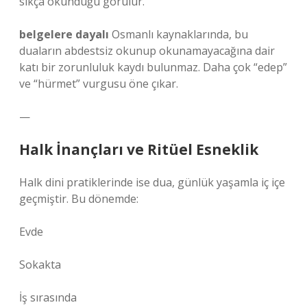
sıkça okunduğu görülür.
belgelere dayalı
Osmanlı kaynaklarında, bu
duaların abdestsiz okunup okunamayacağına dair
katı bir zorunluluk kaydı bulunmaz. Daha çok “edep”
ve “hürmet” vurgusu öne çıkar.
—
Halk İnançları ve Ritüel Esneklik
Halk dini pratiklerinde ise dua, günlük yaşamla iç içe
geçmiştir. Bu dönemde:
Evde
Sokakta
İş sırasında