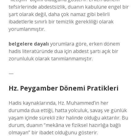
tefsirlerinde abdestsizlik, duanın kabulüne engel bir
şart olarak değil, daha çok namaz gibi belirli
ibadetlerle sınırlı bir temizlik gerekliliği olarak
yorumlanmıştır.
belgelere dayalı
yorumlara göre, erken dönem
hadis literatüründe dua için abdest şartı açık bir
zorunluluk olarak tanımlanmamıştır.
—
Hz. Peygamber Dönemi Pratikleri
Hadis kaynaklarında, Hz. Muhammed’in her
durumda dua ettiği, hatta yolculuk, savaş ve günlük
yaşam içinde sürekli zikr halinde olduğu aktarılır. Bu
durum, duanın “mekâna ve fiziksel hazırlığa bağlı
olmayan” bir ibadet olduğunu gösterir.