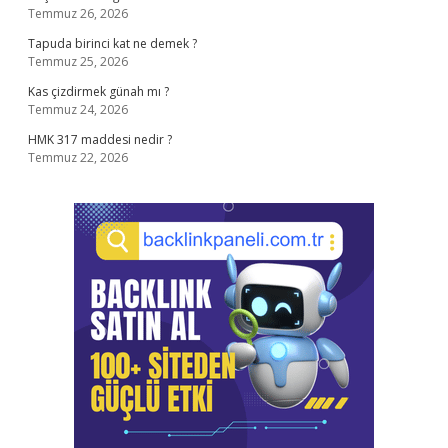
Temmuz 26, 2026
Tapuda birinci kat ne demek ?
Temmuz 25, 2026
Kas çizdirmek günah mı ?
Temmuz 24, 2026
HMK 317 maddesi nedir ?
Temmuz 22, 2026