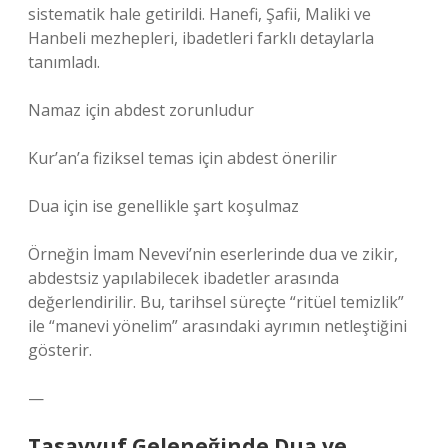
sistematik hale getirildi. Hanefi, Şafii, Maliki ve
Hanbeli mezhepleri, ibadetleri farklı detaylarla
tanımladı.
Namaz için abdest zorunludur
Kur’an’a fiziksel temas için abdest önerilir
Dua için ise genellikle şart koşulmaz
Örneğin İmam Nevevi’nin eserlerinde dua ve zikir,
abdestsiz yapılabilecek ibadetler arasında
değerlendirilir. Bu, tarihsel süreçte “ritüel temizlik”
ile “manevi yönelim” arasındaki ayrımın netleştiğini
gösterir.
—
Tasavvuf Geleneğinde Dua ve