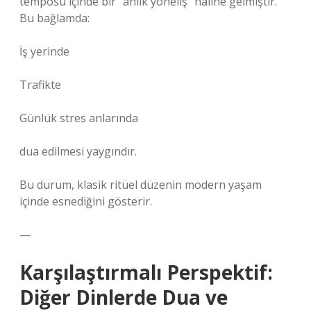
temposu içinde bir “anlık yöneliş” haline gelmiştir.
Bu bağlamda:
İş yerinde
Trafikte
Günlük stres anlarında
dua edilmesi yaygındır.
Bu durum, klasik ritüel düzenin modern yaşam
içinde esnediğini gösterir.
—
Karşılaştırmalı Perspektif:
Diğer Dinlerde Dua ve