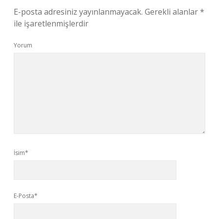
E-posta adresiniz yayınlanmayacak.
Gerekli alanlar
*
ile işaretlenmişlerdir
Yorum
İsim*
E-Posta*