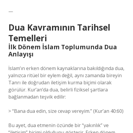
—
Dua Kavramının Tarihsel
Temelleri
İlk Dönem İslam Toplumunda Dua
Anlayışı
İslam’ın erken dönem kaynaklarına bakıldığında dua,
yalnızca ritüel bir eylem değil, aynı zamanda bireyin
Tanrı ile doğrudan iletişim kurma biçimi olarak
görülür. Kur’an’da dua, belirli fiziksel şartlara
bağlanmadan teşvik edilir:
> “Bana dua edin, size cevap vereyim.” (Kur’an 40:60)
Bu ayet, dua etmenin özünde bir “yakınlık” ve
“iletişim” biçimi olduğunu gösterir. Erken dönem