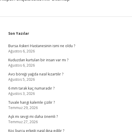
Sidebar
Son Yazılar
Bursa Askeri Hastanesinin ismi ne oldu ?
Ağustos 6, 2026
Kuduzdan kurtulan bir insan var mı ?
Ağustos 6, 2026
Avcı böreği yağda nasıl kızartılır ?
Ağustos 5, 2026
6 mm tarak kaç numaradır ?
Ağustos 3, 2026
Tuvale hangi kalemle çizilir ?
Temmuz 29, 2026
Aşk mı sevgi mi daha önemli ?
Temmuz 27, 2026
Koç burcu erkeği nasıl ikna edilir ?