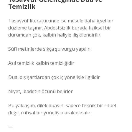
Temizlik
Tasavvuf literatüründe ise mesele daha içsel bir
düzleme taşınır. Abdestsizlik burada fiziksel bir
durumdan çok, kalbin haliyle ilişkilendirilir.
Sûfî metinlerde sıkça şu vurgu yapılır:
Asıl temizlik kalbin temizliğidir
Dua, dış şartlardan çok iç yönelişle ilgilidir
Niyet, ibadetin özünü belirler
Bu yaklaşım, dilek duasını sadece teknik bir ritüel
değil, ruhsal bir yöneliş olarak ele alır.
—