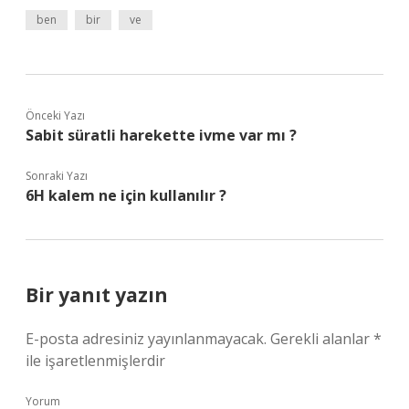
ben
bir
ve
Önceki Yazı
Sabit süratli harekette ivme var mı ?
Sonraki Yazı
6H kalem ne için kullanılır ?
Bir yanıt yazın
E-posta adresiniz yayınlanmayacak.
Gerekli alanlar
*
ile işaretlenmişlerdir
Yorum