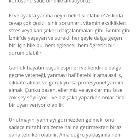
konusunu sade bir dille anlatıyoruz.
El ve ayakta yanma neyin belirtisi olabilir? Aslında
cevap çok çeşitli: sinir sorunları, vitamin eksiklikleri,
stres veya kan şekeri dalgalanmaları gibi. Benim gibi
İzmir’de yaşayan ve sürekli her şeyle dalga geçen
biri için bile bu, hem eğlenceli hem öğretici bir
durum olabilir.
Günlük hayatın küçük esprileri ve kendinle dalga
geçme yeteneği, yanmayı hafifletebilir ama asıl iş,
dikkate almak ve gerekiyorsa profesyonel yardım
almak. Çünkü bazen, ellerimiz ve ayaklarımız bize
çok şey söylüyor… ve biz şaka yaparken onlar ciddi
bir uyarı veriyor olabilir.
Unutmayın, yanmayı görmezden gelmek, onu
sadece mizahi malzeme haline getirmekten biraz
daha tehlikeli olabilir. Ama doğru yaklaşımla hem