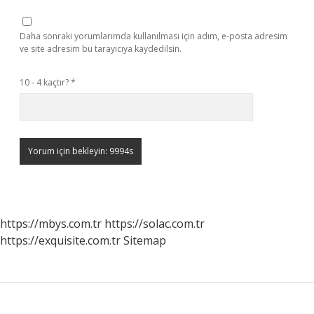
Daha sonraki yorumlarımda kullanılması için adım, e-posta adresim
ve site adresim bu tarayıcıya kaydedilsin.
10 - 4 kaçtır?
*
https://mbys.com.tr
https://solac.com.tr
https://exquisite.com.tr
Sitemap