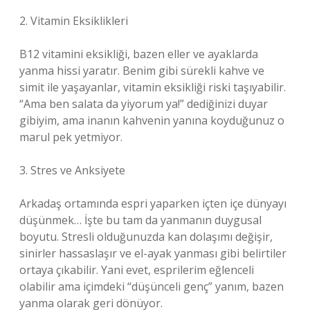
2. Vitamin Eksiklikleri
B12 vitamini eksikliği, bazen eller ve ayaklarda
yanma hissi yaratır. Benim gibi sürekli kahve ve
simit ile yaşayanlar, vitamin eksikliği riski taşıyabilir.
“Ama ben salata da yiyorum ya!” dediğinizi duyar
gibiyim, ama inanın kahvenin yanına koyduğunuz o
marul pek yetmiyor.
3. Stres ve Anksiyete
Arkadaş ortamında espri yaparken içten içe dünyayı
düşünmek… İşte bu tam da yanmanın duygusal
boyutu. Stresli olduğunuzda kan dolaşımı değişir,
sinirler hassaslaşır ve el-ayak yanması gibi belirtiler
ortaya çıkabilir. Yani evet, esprilerim eğlenceli
olabilir ama içimdeki “düşünceli genç” yanım, bazen
yanma olarak geri dönüyor.