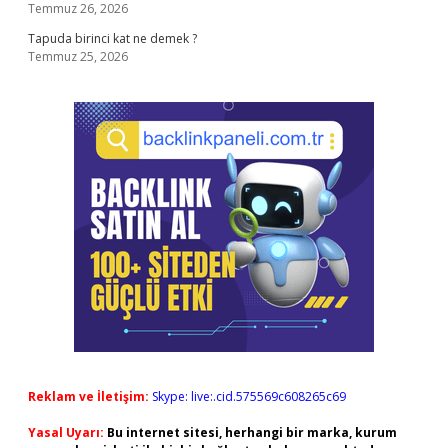
Temmuz 26, 2026
Tapuda birinci kat ne demek ?
Temmuz 25, 2026
Reklam ve İletişim:
Skype: live:.cid.575569c608265c69
Yasal Uyarı:
Bu internet sitesi, herhangi bir marka, kurum