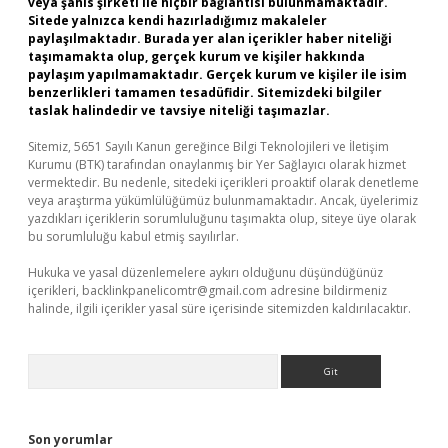
veya şahıs şirketi ile hiçbir bağlantısı bulunmamaktadır.
Sitede yalnızca kendi hazırladığımız makaleler
paylaşılmaktadır. Burada yer alan içerikler haber niteliği
taşımamakta olup, gerçek kurum ve kişiler hakkında
paylaşım yapılmamaktadır. Gerçek kurum ve kişiler ile isim
benzerlikleri tamamen tesadüfidir. Sitemizdeki bilgiler
taslak halindedir ve tavsiye niteliği taşımazlar.
Sitemiz, 5651 Sayılı Kanun gereğince Bilgi Teknolojileri ve İletişim
Kurumu (BTK) tarafından onaylanmış bir Yer Sağlayıcı olarak hizmet
vermektedir. Bu nedenle, sitedeki içerikleri proaktif olarak denetleme
veya araştırma yükümlülüğümüz bulunmamaktadır. Ancak, üyelerimiz
yazdıkları içeriklerin sorumluluğunu taşımakta olup, siteye üye olarak
bu sorumluluğu kabul etmiş sayılırlar.
Hukuka ve yasal düzenlemelere aykırı olduğunu düşündüğünüz
içerikleri,
backlinkpanelicomtr@gmail.com
adresine bildirmeniz
halinde, ilgili içerikler yasal süre içerisinde sitemizden kaldırılacaktır.
Arama
Son yorumlar