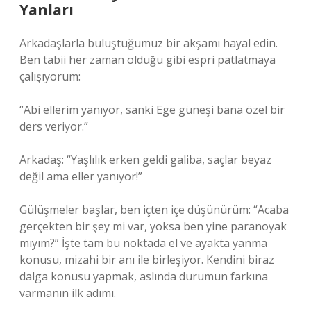
Yanları
Arkadaşlarla buluştuğumuz bir akşamı hayal edin.
Ben tabii her zaman olduğu gibi espri patlatmaya
çalışıyorum:
“Abi ellerim yanıyor, sanki Ege güneşi bana özel bir
ders veriyor.”
Arkadaş: “Yaşlılık erken geldi galiba, saçlar beyaz
değil ama eller yanıyor!”
Gülüşmeler başlar, ben içten içe düşünürüm: “Acaba
gerçekten bir şey mi var, yoksa ben yine paranoyak
mıyım?” İşte tam bu noktada el ve ayakta yanma
konusu, mizahi bir anı ile birleşiyor. Kendini biraz
dalga konusu yapmak, aslında durumun farkına
varmanın ilk adımı.