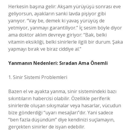
Herkesin başına gelir: Akşam yürüyüşü sonrası eve
geliyorsun, ayakların sanki lavda pişiyor gibi
yanıyor. “Vay be, demek ki yavaş yürüyüş de
yetmiyor, yanmayı garantiliyor.” İç sesim böyle diyor
ama doktor aklım devreye giriyor: “Bak, belki
vitamin eksikliği, belki sinirlerle ilgili bir durum. Şaka
yapmayı bırak ve biraz ciddiye al.”
Yanmanın Nedenleri: Sıradan Ama Önemli
1. Sinir Sistemi Problemleri
Bazen el ve ayakta yanma, sinir sistemindeki bazı
sıkıntıların habercisi olabilir. Özellikle periferik
sinirlerde oluşan sıkışmalar veya hasarlar, vücudun
bize gönderdiği “uyarı mesajları”dır. Yani sadece
“ben fazla düşündüm” diye kendinizi suçlamayın,
gerçekten sinirler de isyan edebilir.