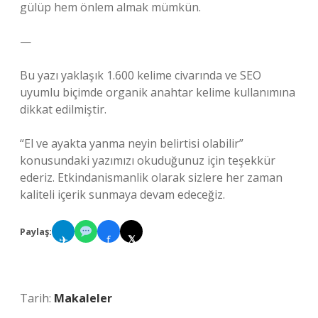
gülüp hem önlem almak mümkün.
—
Bu yazı yaklaşık 1.600 kelime civarında ve SEO
uyumlu biçimde organik anahtar kelime kullanımına
dikkat edilmiştir.
“El ve ayakta yanma neyin belirtisi olabilir”
konusundaki yazımızı okuduğunuz için teşekkür
ederiz. Etkindanismanlik olarak sizlere her zaman
kaliteli içerik sunmaya devam edeceğiz.
Paylaş:
✈
f
𝕏
Tarih:
Makaleler