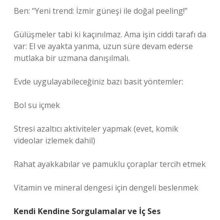
Ben: “Yeni trend: İzmir güneşi ile doğal peeling!”
Gülüşmeler tabi ki kaçınılmaz. Ama işin ciddi tarafı da
var: El ve ayakta yanma, uzun süre devam ederse
mutlaka bir uzmana danışılmalı.
Evde uygulayabileceğiniz bazı basit yöntemler:
Bol su içmek
Stresi azaltıcı aktiviteler yapmak (evet, komik
videolar izlemek dahil)
Rahat ayakkabılar ve pamuklu çoraplar tercih etmek
Vitamin ve mineral dengesi için dengeli beslenmek
Kendi Kendine Sorgulamalar ve İç Ses