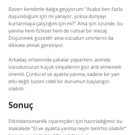
Bazen kendimle dalga geçiyorum: “Acaba ben fazla
düşündüğüm için mi yanıyor, yoksa dünyayı
kurtarmaya çalıştığım için mi?” Ama işin özünde, bu
yanma hem fiziksel hem de ruhsal bir mesaj.
Düşünmek güzeldir ama vücudun sınırlarını da
dikkate almak gerekiyor.
Arkadaş ortamında şakalar yaparken, aslında
vücudunuzun küçük sinyallerini göz ardı etmemek
önemli. Çünkü el ve ayakta yanma, sadece bir yan
etki değil; bazen ciddi bir durumun başlangıcı
olabilir.
Sonuç
Etkindanismanlik ziyaretçileri için hazırladığımız bu
makalede “El ve ayakta yanma neyin belirtisi olabilir”