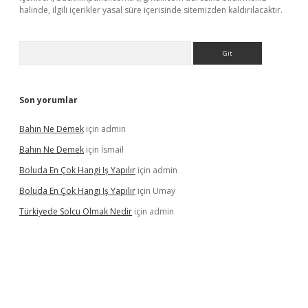
halinde, ilgili içerikler yasal süre içerisinde sitemizden kaldırılacaktır.
Arama
Son yorumlar
Bahın Ne Demek
için
admin
Bahın Ne Demek
için
İsmail
Boluda En Çok Hangi Iş Yapılır
için
admin
Boluda En Çok Hangi Iş Yapılır
için
Umay
Türkiyede Solcu Olmak Nedir
için
admin