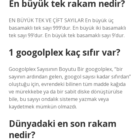
En büyük tek rakam nedir?
EN BÜYÜK TEK VE ÇİFT SAYILAR En büyük üç
basamaklı tek sayı 999’dur. En büyük iki basamaklı
tek sayı 99’dur. En büyük tek basamaklı sayı 9’dur.
1 googolplex kaç sıfır var?
Googolplex Sayısının Boyutu Bir googolplex, “bir
sayının ardından gelen, googol sayısı kadar sıfırdan”
oluştuğu için, evrendeki bilinen tüm madde kağıda
ve mürekkebe ya da bir sabit diske dönüştürülse
bile, bu sayıyı ondalık sisteme yazmak veya
kaydetmek mümkün olmazdı.
Dünyadaki en son rakam
nedir?