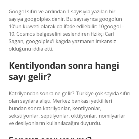
Googol sıfırı ve ardından 1 sayısıyla yazılan bir
sayıya googolplex denir. Bu sayı ayrıca googolün
10’un kuvveti olarak da ifade edilebilir: 10googol =
10. Cosmos belgeselini seslendiren fizikçi Carl
Sagan, googolplex’i kağıda yazmanın imkansız
olduğunu iddia etti.
Kentilyondan sonra hangi
sayı gelir?
Katrilyondan sonra ne gelir? Türkiye çok sayıda sıfırı
olan sayılara alıştı. Merkez bankası yetkilileri
bundan sonra katrilyonlar, kentilyonlar,
sekstilyonlar, septilyonlar, oktilyonlar, nomilyarlar
ve desilyonların kullanılacağını duyurdu.