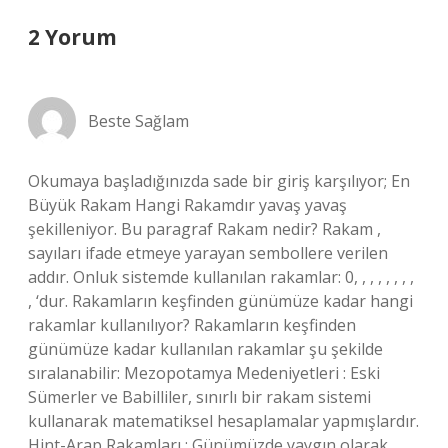
2 Yorum
Beste Sağlam
Okumaya başladığınızda sade bir giriş karşılıyor; En
Büyük Rakam Hangi Rakamdır yavaş yavaş
şekilleniyor. Bu paragraf Rakam nedir? Rakam ,
sayıları ifade etmeye yarayan sembollere verilen
addır. Onluk sistemde kullanılan rakamlar: 0, , , , , , , ,
, ‘dur. Rakamların keşfinden günümüze kadar hangi
rakamlar kullanılıyor? Rakamların keşfinden
günümüze kadar kullanılan rakamlar şu şekilde
sıralanabilir: Mezopotamya Medeniyetleri : Eski
Sümerler ve Babilliler, sınırlı bir rakam sistemi
kullanarak matematiksel hesaplamalar yapmışlardır.
Hint-Arap Rakamları : Günümüzde yaygın olarak