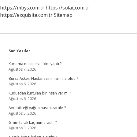
https://mbys.com.tr
https://solac.com.tr
https://exquisite.com.tr
Sitemap
Sidebar
Son Yazılar
Kurutma makinesini kim yaptı ?
Ağustos 7, 2026
Bursa Askeri Hastanesinin ismi ne oldu ?
Ağustos 6, 2026
Kuduzdan kurtulan bir insan var mı ?
Ağustos 6, 2026
Avcı böreği yağda nasıl kızartılır ?
Ağustos 5, 2026
6 mm tarak kaç numaradır ?
Ağustos 3, 2026