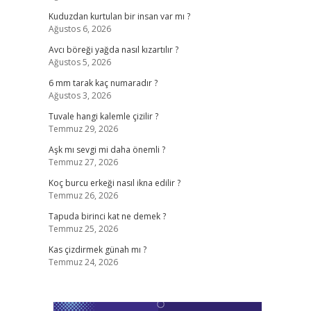
Kuduzdan kurtulan bir insan var mı ?
Ağustos 6, 2026
Avcı böreği yağda nasıl kızartılır ?
Ağustos 5, 2026
6 mm tarak kaç numaradır ?
Ağustos 3, 2026
Tuvale hangi kalemle çizilir ?
Temmuz 29, 2026
Aşk mı sevgi mi daha önemli ?
Temmuz 27, 2026
Koç burcu erkeği nasıl ikna edilir ?
Temmuz 26, 2026
Tapuda birinci kat ne demek ?
Temmuz 25, 2026
Kas çizdirmek günah mı ?
Temmuz 24, 2026