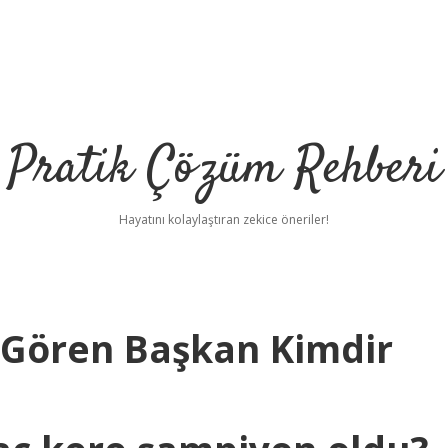
Pratik Çözüm Rehberi
Hayatını kolaylaştıran zekice öneriler!
 Gören Başkan Kimdir