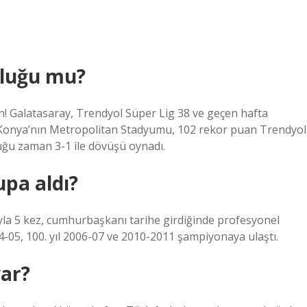
nluğu mu?
! Galatasaray, Trendyol Süper Lig 38 ve geçen hafta
 Konya’nın Metropolitan Stadyumu, 102 rekor puan Trendyol
u zaman 3-1 ile dövüşü oynadı.
upa aldı?
yla 5 kez, cumhurbaşkanı tarihe girdiğinde profesyonel
4-05, 100. yıl 2006-07 ve 2010-2011 şampiyonaya ulaştı.
ar?