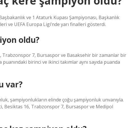
kaç kere şampiyon oldu?
 Başbakanlık ve 1 Ataturk Kupası Şampiyonası, Başkanlık
ri ve UEFA Europa Ligi’nde yarı finalleri gösterdi.
iyon oldu?
, Trabzonspor 7, Bursaspor ve Basaksehir bir zamanlar bir
 puanındaki birinci ve ikinci takımlar aynı sayıda puanda
u var?
onluk, şampiyonlukların elinde çoğu şampiyonluk unvanıyla.
tti, Besiktas 16, Trabzonspor 7, Bursaspor ve Medipol