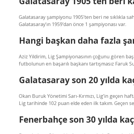
Galatasaray 1905’ten beri 
Galatasaray şampiyonu 1905’ten beri ne sıklıkla sah
Galatasaray’ın 1959’dan önce 1 şampiyonası var.
Hangi başkan daha fazla şa
Aziz Yildirim, Lig Şampiyonasının çoğunu gören ba
futbolunun en başarılı başkanı tartışmasız Faruk S
Galatasaray son 20 yılda ka
Okan Buruk Yönetimi Sarı-Kırmızı, Lig’in geçen haft
Lig tarihinde 102 puan elde eden ilk takım. Geçen 
Fenerbahçe son 30 yılda ka