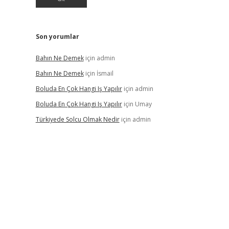
Son yorumlar
Bahın Ne Demek
için
admin
Bahın Ne Demek
için
İsmail
Boluda En Çok Hangi Iş Yapılır
için
admin
Boluda En Çok Hangi Iş Yapılır
için
Umay
Türkiyede Solcu Olmak Nedir
için
admin