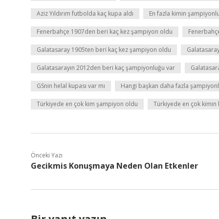
Aziz Yıldırım futbolda kaç kupa aldı
En fazla kimin şampiyonl
Fenerbahçe 1907den beri kaç kez şampiyon oldu
Fenerbahçe
Galatasaray 1905ten beri kaç kez şampiyon oldu
Galatasaray
Galatasarayın 2012den beri kaç şampiyonluğu var
Galatasar
GSnin helal kupası var mı
Hangi başkan daha fazla şampiyonl
Türkiyede en çok kim şampiyon oldu
Türkiyede en çok kimin 
Önceki Yazı
Gecikmis Konuşmaya Neden Olan Etkenler