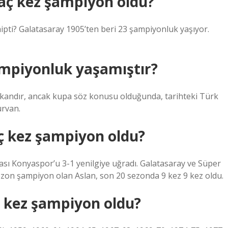
kaç kez şampiyon oldu?
ipti? Galatasaray 1905’ten beri 23 şampiyonluk yaşıyor.
mpiyonluk yaşamıştır?
şkandır, ancak kupa söz konusu olduğunda, tarihteki Türk
urvan.
ç kez şampiyon oldu?
ası Konyaspor’u 3-1 yenilgiye uğradı. Galatasaray ve Süper
sezon şampiyon olan Aslan, son 20 sezonda 9 kez 9 kez oldu.
ç kez şampiyon oldu?