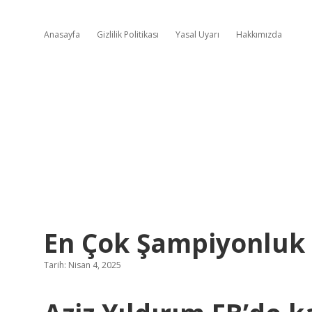
Anasayfa
Gizlilik Politikası
Yasal Uyarı
Hakkımızda
En Çok Şampiyonluk
Tarih: Nisan 4, 2025