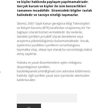
ve kişiler hakkında paylaşım yapılmamaktadır.
Gerçek kurum ve kişiler ile isim benzerlikleri
tamamen tesadüfidir. Sitemizdeki bilgiler taslak
halindedir ve tavsiye niteliği taşımazlar.
Sitemiz, 5651 Sayılı Kanun gereğince Bilgi Teknolojileri
ve İletişim Kurumu (BTK) tarafından onaylanmış bir Yer
Sağlayıcı olarak hizmet vermektedir. Bu nedenle,
sitedeki içerikleri proaktif olarak denetleme veya
araştırma yükümlülüğümüz bulunmamaktadır. Ancak,
üyelerimiz yazdıkları içeriklerin sorumluluğunu
taşımakta olup, siteye üye olarak bu sorumluluğu kabul
etmiş sayılırlar.
Hukuka ve yasal düzenlemelere aykırı olduğunu
düşündüğünüz içerikleri,
,
backlinkpanelicomtr@gmail.com
adresine bildirmeniz
halinde, ilgili içerikler yasal süre içerisinde sitemizden
kaldırılacaktır.
Arama