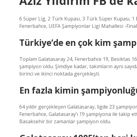
Aziz Yıldırım FB’de 
6 Süper Lig, 2 Türk Kupası, 3 Türk Süper Kupası, 1
Fenerbahce, UEFA Şampiyonlar Ligi Mahallesi -Finalle
Türkiye’de en çok kim şamp
Toplam Galatasaray 24, Fenerbahce 19, Besiktas 16
şampiyon oldu. Şimdiye kadar, takımların aynı sayıda
birinci ve ikinci noktada gerçekleşti.
En fazla kimin şampiyonluğ
64 yıldır gerçekleşen Galatasaray, ligde 23 şampiy
Fenerbahce, Galatasaray’ı 19 şampiyona ile takip e
Basaksehir bir zamanlar şampiyon oldu.