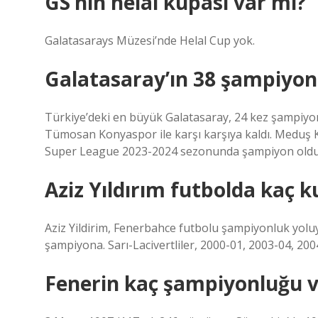
GS’nin helal kupası var mı?
Galatasarays Müzesi’nde Helal Cup yok.
Galatasaray’ın 38 şampiyo
Türkiye’deki en büyük Galatasaray, 24 kez şampiyon
Tümosan Konyaspor ile karşı karşıya kaldı. Meduş
Super League 2023-2024 sezonunda şampiyon olduğ
Aziz Yıldırım futbolda kaç k
Aziz Yildirim, Fenerbahce futbolu şampiyonluk yolu
şampiyona. Sarı-Lacivertliler, 2000-01, 2003-04, 200
Fenerin kaç şampiyonluğu v