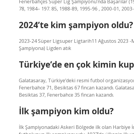
Fenerbahçes Süper Lig Şampiyonu’nda Başarılar (19)
78, 1984– 197. 85, 1988-89, 1995-96 , 2000-01, 2003
2024’te kim şampiyon oldu?
2023-24 Süper Ligsuper Ligtarih11 Ağustos 2023 -M
Şampiyona) Ligden atık
Türkiye’de en çok kimin kup
Galatasaray, Türkiye’deki resmi futbol organizasyo
Fenerbahce 71, Besiktas 67 fincan kazandı. Galatas
Besiktas 37, Fenerbahce 35 fincan kazandı.
İlk şampiyon kim oldu?
İlk Şampiyonadaki Askeri Bölgede ilk olan Harbiye 