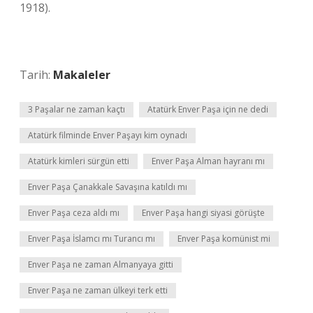
1918).
Tarih:
Makaleler
3 Paşalar ne zaman kaçtı
Atatürk Enver Paşa için ne dedi
Atatürk filminde Enver Paşayı kim oynadı
Atatürk kimleri sürgün etti
Enver Paşa Alman hayranı mı
Enver Paşa Çanakkale Savaşına katıldı mı
Enver Paşa ceza aldı mı
Enver Paşa hangi siyasi görüşte
Enver Paşa İslamcı mı Turancı mı
Enver Paşa komünist mi
Enver Paşa ne zaman Almanyaya gitti
Enver Paşa ne zaman ülkeyi terk etti