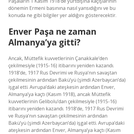
Paşaların 1 Kasım 1918’de yurtdışına kaçışlarının
dönemin Ermeni basınına nasıl yansıdığını ve bu
konuda ne gibi bilgiler yer aldığını gösterecektir.
Enver Paşa ne zaman
Almanya’ya gitti?
Ancak, Müttefik kuvvetlerinin Çanakkale’den
çekilmesiyle (1915-16) itibarını yeniden kazandı.
1918’de, 1917 Rus Devrimi ve Rusya’nın savaştan
çekilmesinin ardından Bakü’yü (şimdi Azerbaycan’da)
işgal etti. Avrupa’daki ateşkesin ardından Enver,
Almanya’ya kaçtı (Kasım 1918), ancak Müttefik
kuvvetlerinin Gelibolu’dan çekilmesiyle (1915-16)
itibarını yeniden kazandı. 1918’de, 1917 Rus Devrimi
ve Rusya’nın savaştan çekilmesinin ardından
Bakü’yü (şimdi Azerbaycan’da) işgal etti. Avrupa’daki
ateşkesin ardından Enver, Almanya’ya kaçtı (Kasım