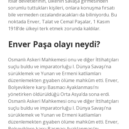
İtilaf devletlerinin, ülkenin savaşa girmesinden
sorumlu tuttukları kişileri, onlara konuşma fırsatı
bile vermeden cezalandıracakları da biliniyordu. Bu
noktada Enver, Talat ve Cemal Paşalar, 1 Kasım
1918’de ülkeyi terk etmek zorunda kaldılar.
Enver Paşa olayı neydi?
Osmanlı Askeri Mahkemesi onu ve diğer İttihatçıları
suçlu buldu ve imparatorluğu I. Dünya Savaşı’na
sürüklemek ve Yunan ve Ermeni katliamları
düzenlemekten gıyaben ölüme mahkûm etti. Enver,
Bolşeviklere karşı Basmacı Ayaklanması’nı
yönetirken öldürüldüğü Orta Asya’da sona erdi.
Osmanlı Askeri Mahkemesi onu ve diğer İttihatçıları
suçlu buldu ve imparatorluğu I. Dünya Savaşı’na
sürüklemek ve Yunan ve Ermeni katliamları
düzenlemekten gıyaben ölüme mahkûm etti. Enver,
Bolşeviklere karşı Basmacı Ayaklanması’nı