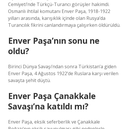
Cemiyeti’nde Türkçü-Turancı görüşler hakimdi.
Osmanlı ihtilal komutanı Enver Paşa, 1918-1922
yılları arasında, karışıklık içinde olan Rusya’da
Turancılık fikrini canlandırmaya çalışırken öldürüldü.
Enver Paşa’nın sonu ne
oldu?
Birinci Dünya Savaşı’ndan sonra Türkistan’a giden
Enver Paşa, 4 Ağustos 1922’de Ruslara karşı verilen
savaşta şehit düştü.
Enver Paşa Çanakkale
Savaşı’na katıldı mı?
Enver Paşa, eksik seferberlik ve Çanakkale
Boğazı’nın eksik savunulması gibi nedenlerle