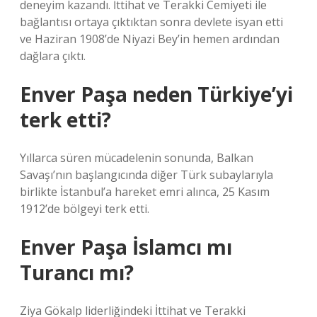
deneyim kazandı. İttihat ve Terakki Cemiyeti ile
bağlantısı ortaya çıktıktan sonra devlete isyan etti
ve Haziran 1908’de Niyazi Bey’in hemen ardından
dağlara çıktı.
Enver Paşa neden Türkiye’yi
terk etti?
Yıllarca süren mücadelenin sonunda, Balkan
Savaşı’nın başlangıcında diğer Türk subaylarıyla
birlikte İstanbul’a hareket emri alınca, 25 Kasım
1912’de bölgeyi terk etti.
Enver Paşa İslamcı mı
Turancı mı?
Ziya Gökalp liderliğindeki İttihat ve Terakki