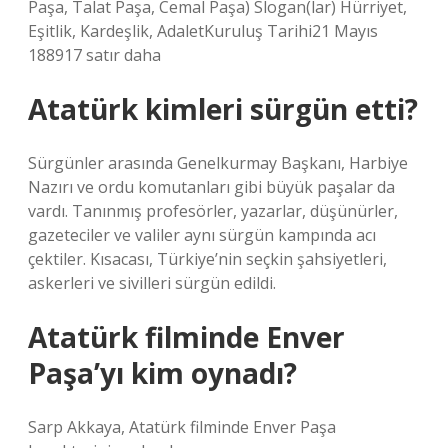
Paşa, Talat Paşa, Cemal Paşa) Slogan(lar) Hürriyet,
Eşitlik, Kardeşlik, AdaletKuruluş Tarihi21 Mayıs
188917 satır daha
Atatürk kimleri sürgün etti?
Sürgünler arasında Genelkurmay Başkanı, Harbiye
Nazırı ve ordu komutanları gibi büyük paşalar da
vardı. Tanınmış profesörler, yazarlar, düşünürler,
gazeteciler ve valiler aynı sürgün kampında acı
çektiler. Kısacası, Türkiye’nin seçkin şahsiyetleri,
askerleri ve sivilleri sürgün edildi.
Atatürk filminde Enver
Paşa’yı kim oynadı?
Sarp Akkaya, Atatürk filminde Enver Paşa