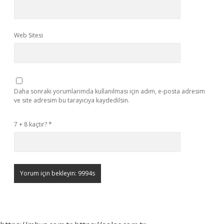
Web Sitesi
Daha sonraki yorumlarımda kullanılması için adım, e-posta adresim
ve site adresim bu tarayıcıya kaydedilsin.
7 + 8 kaçtır?
*