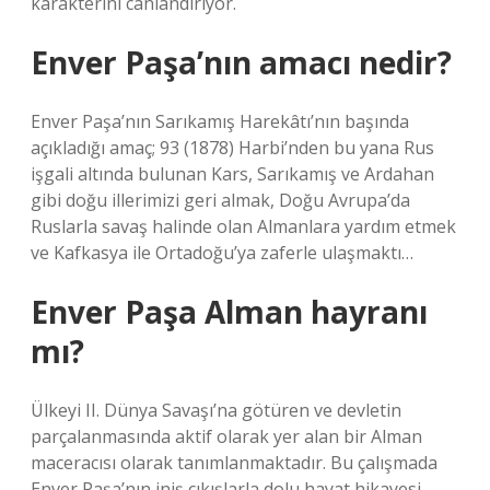
karakterini canlandırıyor.
Enver Paşa’nın amacı nedir?
Enver Paşa’nın Sarıkamış Harekâtı’nın başında
açıkladığı amaç; 93 (1878) Harbi’nden bu yana Rus
işgali altında bulunan Kars, Sarıkamış ve Ardahan
gibi doğu illerimizi geri almak, Doğu Avrupa’da
Ruslarla savaş halinde olan Almanlara yardım etmek
ve Kafkasya ile Ortadoğu’ya zaferle ulaşmaktı…
Enver Paşa Alman hayranı
mı?
Ülkeyi II. Dünya Savaşı’na götüren ve devletin
parçalanmasında aktif olarak yer alan bir Alman
maceracısı olarak tanımlanmaktadır. Bu çalışmada
Enver Paşa’nın iniş çıkışlarla dolu hayat hikayesi,