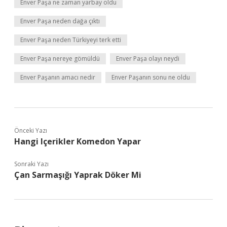
Enver Paşa ne zaman yarbay oldu
Enver Paşa neden dağa çıktı
Enver Paşa neden Türkiyeyi terk etti
Enver Paşa nereye gömüldü
Enver Paşa olayı neydi
Enver Paşanın amacı nedir
Enver Paşanın sonu ne oldu
Önceki Yazı
Hangi Içerikler Komedon Yapar
Sonraki Yazı
Çan Sarmaşığı Yaprak Döker Mi