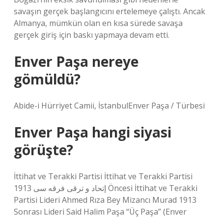
savaşın gerçek başlangıcını ertelemeye çalıştı. Ancak
Almanya, mümkün olan en kısa sürede savaşa
gerçek giriş için baskı yapmaya devam etti.
Enver Paşa nereye
gömüldü?
Abide-i Hürriyet Camii, İstanbulEnver Paşa / Türbesi
Enver Paşa hangi siyasi
görüşte?
İttihat ve Terakki Partisi İttihat ve Terakki Partisi
إتحاد و ترقى فرقه‌‌ سی 1913 Öncesi İttihat ve Terakki
Partisi Lideri Ahmed Rıza Bey Mizancı Murad 1913
Sonrası Lideri Said Halim Paşa “Üç Paşa” (Enver