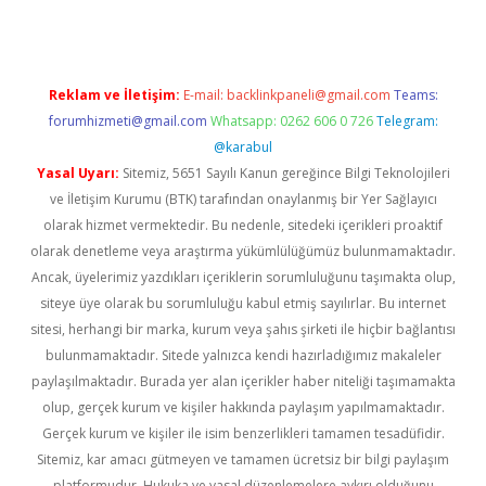
Reklam ve İletişim:
E-mail:
backlinkpaneli@gmail.com
Teams:
forumhizmeti@gmail.com
Whatsapp: 0262 606 0 726
Telegram:
@karabul
Yasal Uyarı:
Sitemiz, 5651 Sayılı Kanun gereğince Bilgi Teknolojileri
ve İletişim Kurumu (BTK) tarafından onaylanmış bir Yer Sağlayıcı
olarak hizmet vermektedir. Bu nedenle, sitedeki içerikleri proaktif
olarak denetleme veya araştırma yükümlülüğümüz bulunmamaktadır.
Ancak, üyelerimiz yazdıkları içeriklerin sorumluluğunu taşımakta olup,
siteye üye olarak bu sorumluluğu kabul etmiş sayılırlar. Bu internet
sitesi, herhangi bir marka, kurum veya şahıs şirketi ile hiçbir bağlantısı
bulunmamaktadır. Sitede yalnızca kendi hazırladığımız makaleler
paylaşılmaktadır. Burada yer alan içerikler haber niteliği taşımamakta
olup, gerçek kurum ve kişiler hakkında paylaşım yapılmamaktadır.
Gerçek kurum ve kişiler ile isim benzerlikleri tamamen tesadüfidir.
Sitemiz, kar amacı gütmeyen ve tamamen ücretsiz bir bilgi paylaşım
platformudur. Hukuka ve yasal düzenlemelere aykırı olduğunu