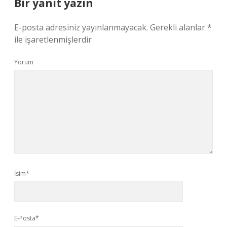
Bir yanıt yazın
E-posta adresiniz yayınlanmayacak.
Gerekli alanlar
*
ile işaretlenmişlerdir
Yorum
İsim*
E-Posta*