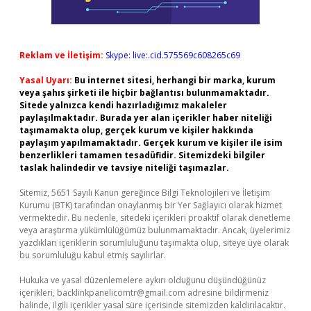
Reklam ve İletişim:
Skype: live:.cid.575569c608265c69
Yasal Uyarı:
Bu internet sitesi, herhangi bir marka, kurum
veya şahıs şirketi ile hiçbir bağlantısı bulunmamaktadır.
Sitede yalnızca kendi hazırladığımız makaleler
paylaşılmaktadır. Burada yer alan içerikler haber niteliği
taşımamakta olup, gerçek kurum ve kişiler hakkında
paylaşım yapılmamaktadır. Gerçek kurum ve kişiler ile isim
benzerlikleri tamamen tesadüfidir. Sitemizdeki bilgiler
taslak halindedir ve tavsiye niteliği taşımazlar.
Sitemiz, 5651 Sayılı Kanun gereğince Bilgi Teknolojileri ve İletişim
Kurumu (BTK) tarafından onaylanmış bir Yer Sağlayıcı olarak hizmet
vermektedir. Bu nedenle, sitedeki içerikleri proaktif olarak denetleme
veya araştırma yükümlülüğümüz bulunmamaktadır. Ancak, üyelerimiz
yazdıkları içeriklerin sorumluluğunu taşımakta olup, siteye üye olarak
bu sorumluluğu kabul etmiş sayılırlar.
Hukuka ve yasal düzenlemelere aykırı olduğunu düşündüğünüz
içerikleri,
backlinkpanelicomtr@gmail.com
adresine bildirmeniz
halinde, ilgili içerikler yasal süre içerisinde sitemizden kaldırılacaktır.