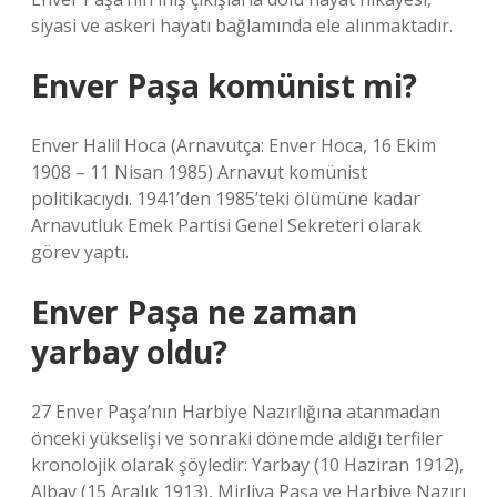
siyasi ve askeri hayatı bağlamında ele alınmaktadır.
Enver Paşa komünist mi?
Enver Halil Hoca (Arnavutça: Enver Hoca, 16 Ekim
1908 – 11 Nisan 1985) Arnavut komünist
politikacıydı. 1941’den 1985’teki ölümüne kadar
Arnavutluk Emek Partisi Genel Sekreteri olarak
görev yaptı.
Enver Paşa ne zaman
yarbay oldu?
27 Enver Paşa’nın Harbiye Nazırlığına atanmadan
önceki yükselişi ve sonraki dönemde aldığı terfiler
kronolojik olarak şöyledir: Yarbay (10 Haziran 1912),
Albay (15 Aralık 1913), Mirliva Paşa ve Harbiye Nazırı