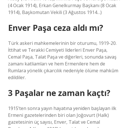
(4 Ocak 1914), Erkan Genelkurmay Başkanı (8 Ocak
1914), Başkomutan Vekili (3 Ağustos 1914…)
Enver Paşa ceza aldı mı?
Türk askeri mahkemelerinin bir oturumu, 1919-20.
İttihat ve Terakki Cemiyeti liderleri Enver Paşa,
Cemal Paşa, Talat Paşa ve diğerleri, sonunda savaş
zamanı katliamları ve hem Ermenilere hem de
Rumlara yönelik çıkarcılık nedeniyle ölüme mahkûm
edildiler.
3 Paşalar ne zaman kaçtı?
1915’ten sonra yayın hayatına yeniden başlayan ilk
Ermeni gazetelerinden biri olan Joğovurt (Halk)
gazetesinin üç sayısı, Enver, Talat ve Cemal