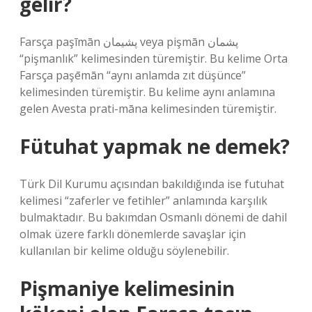
gelir?
Farsça paşīmān پشیمان veya pişmān پشمان
“pişmanlık” kelimesinden türemiştir. Bu kelime Orta
Farsça paşēmān “aynı anlamda zıt düşünce”
kelimesinden türemiştir. Bu kelime aynı anlamına
gelen Avesta prati-māna kelimesinden türemiştir.
Fütuhat yapmak ne demek?
Türk Dil Kurumu açısından bakıldığında ise futuhat
kelimesi “zaferler ve fetihler” anlamında karşılık
bulmaktadır. Bu bakımdan Osmanlı dönemi de dahil
olmak üzere farklı dönemlerde savaşlar için
kullanılan bir kelime olduğu söylenebilir.
Pişmaniye kelimesinin