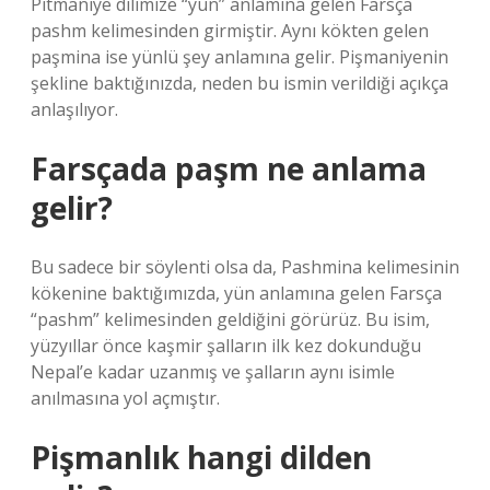
Pitmaniye dilimize “yün” anlamına gelen Farsça
pashm kelimesinden girmiştir. Aynı kökten gelen
paşmina ise yünlü şey anlamına gelir. Pişmaniyenin
şekline baktığınızda, neden bu ismin verildiği açıkça
anlaşılıyor.
Farsçada paşm ne anlama
gelir?
Bu sadece bir söylenti olsa da, Pashmina kelimesinin
kökenine baktığımızda, yün anlamına gelen Farsça
“pashm” kelimesinden geldiğini görürüz. Bu isim,
yüzyıllar önce kaşmir şalların ilk kez dokunduğu
Nepal’e kadar uzanmış ve şalların aynı isimle
anılmasına yol açmıştır.
Pişmanlık hangi dilden