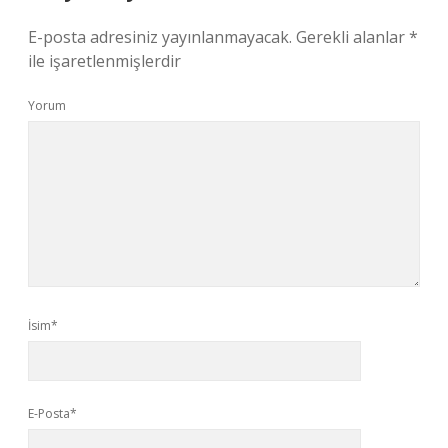
E-posta adresiniz yayınlanmayacak.
Gerekli alanlar
*
ile işaretlenmişlerdir
Yorum
İsim*
E-Posta*