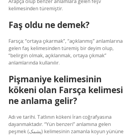
Arapça olup benzer anlamlara gelen feşv
kelimesinden türemiştir.
Faş oldu ne demek?
Farsça; “ortaya çıkarmak”, “açıklanmış” anlamlarına
gelen faş kelimesinden türemiş bir deyim olup,
“belirgin olmak, açıklanmak, ortaya çıkmak”
anlamlarında kullanılır.
Pişmaniye kelimesinin
kökeni olan Farsça kelimesi
ne anlama gelir?
Adı ve tarihi. Tatlının kökeni İran coğrafyasına
dayanmaktadır. “Yün benzeri” anlamına gelen
peşmek (پشمک) kelimesinin zamanla koyun yününe