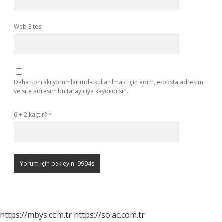
Web Sitesi
Daha sonraki yorumlarımda kullanılması için adım, e-posta adresim
ve site adresim bu tarayıcıya kaydedilsin.
6 + 2 kaçtır?
*
https://mbys.com.tr
https://solac.com.tr