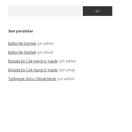
Arama
Son yorumlar
Bahın Ne Demek
için
admin
Bahın Ne Demek
için
İsmail
Boluda En Çok Hangi Iş Yapılır
için
admin
Boluda En Çok Hangi Iş Yapılır
için
Umay
Türkiyede Solcu Olmak Nedir
için
admin
no