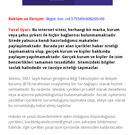
Reklam ve İletişim:
Skype: live:.cid.575569c608265c69
Yasal Uyarı:
Bu internet sitesi, herhangi bir marka, kurum
veya şahıs şirketi ile hiçbir bağlantısı bulunmamaktadır.
Sitede yalnızca kendi hazırladığımız makaleler
paylaşılmaktadır. Burada yer alan içerikler haber niteliği
taşımamakta olup, gerçek kurum ve kişiler hakkında
paylaşım yapılmamaktadır. Gerçek kurum ve kişiler ile isim
benzerlikleri tamamen tesadüfidir. Sitemizdeki bilgiler
taslak halindedir ve tavsiye niteliği taşımazlar.
Sitemiz, 5651 Sayılı Kanun gereğince Bilgi Teknolojileri ve İletişim
Kurumu (BTK) tarafından onaylanmış bir Yer Sağlayıcı olarak hizmet
vermektedir. Bu nedenle, sitedeki içerikleri proaktif olarak denetleme
veya araştırma yükümlülüğümüz bulunmamaktadır. Ancak, üyelerimiz
yazdıkları içeriklerin sorumluluğunu taşımakta olup, siteye üye olarak
bu sorumluluğu kabul etmiş sayılırlar.
Hukuka ve yasal düzenlemelere aykırı olduğunu düşündüğünüz
içerikleri,
backlinkpanelicomtr@gmail.com
adresine bildirmeniz
halinde, ilgili içerikler yasal süre içerisinde sitemizden kaldırılacaktır.