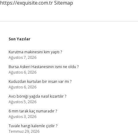
https://exquisite.com.tr
Sitemap
Sidebar
Son Yazılar
Kurutma makinesini kim yaptı ?
Ağustos 7, 2026
Bursa Askeri Hastanesinin ismi ne oldu ?
Ağustos 6, 2026
Kuduzdan kurtulan bir insan var mı ?
Ağustos 6, 2026
Avcı böreği yağda nasıl kızartılır ?
Ağustos 5, 2026
6 mm tarak kaç numaradır ?
Ağustos 3, 2026
Tuvale hangi kalemle çizilir ?
Temmuz 29, 2026