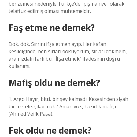
benzemesi nedeniyle Türkçe’de “pişmaniye” olarak
telaffuz edilmiş olması muhtemeldir.
Faş etme ne demek?
Dök, dök. Sırrını ifşa etmen ayıp. Her kafan
kesildiğinde, ben sırları döküyorum, sırları dökmem,
aramızdaki fark bu. “İfşa etmek” ifadesinin doğru
kullanımı.
Mafiş oldu ne demek?
1. Argo Hayır, bitti, bir şey kalmadı: Kesesinden siyah
bir metelik çıkarmak / Aman yok, hazırlık mafişi
(Ahmed Vefik Paşa).
Fek oldu ne demek?