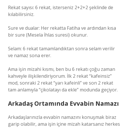
Rekat sayısı: 6 rekat, isterseniz 2+2+2 şeklinde de
kılabilirsiniz.
Sure ve dualar: Her rekatta Fatiha ve ardından kısa
bir sure (Mesela İhlas suresi) okunur.
Selam: 6 rekat tamamlandıktan sonra selam verilir
ve namaz sona erer.
Ama işin mizahi kısmı, ben bu 6 rekatı çoğu zaman
kahveyle ilişkilendiriyorum. İlk 2 rekat “kafeinsiz”
mod, sonraki 2 rekat “yarı kafeinli” ve son 2 rekat
tam anlamıyla “çikolatayı da ekle” modunda geçiyor.
Arkadaş Ortamında Evvabin Namazı
Arkadaşlarınızla evvabin namazını konuşmak biraz
garip olabilir, ama işin içine mizah katarsanız herkes