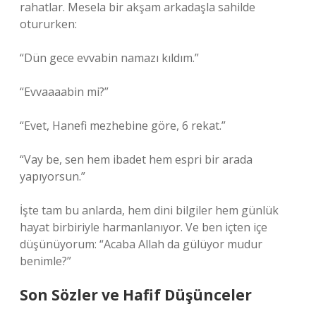
rahatlar. Mesela bir akşam arkadaşla sahilde
otururken:
“Dün gece evvabin namazı kıldım.”
“Evvaaaabin mi?”
“Evet, Hanefi mezhebine göre, 6 rekat.”
“Vay be, sen hem ibadet hem espri bir arada
yapıyorsun.”
İşte tam bu anlarda, hem dini bilgiler hem günlük
hayat birbiriyle harmanlanıyor. Ve ben içten içe
düşünüyorum: “Acaba Allah da gülüyor mudur
benimle?”
Son Sözler ve Hafif Düşünceler