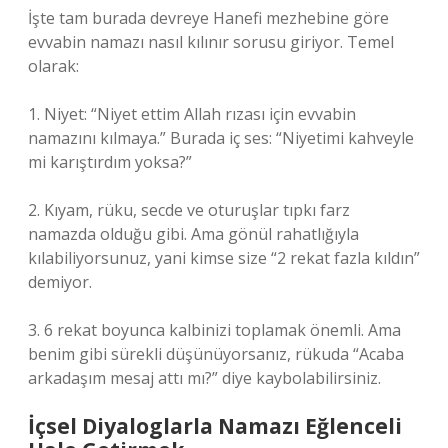
İşte tam burada devreye Hanefi mezhebine göre
evvabin namazı nasıl kılınır sorusu giriyor. Temel
olarak:
1. Niyet: “Niyet ettim Allah rızası için evvabin
namazını kılmaya.” Burada iç ses: “Niyetimi kahveyle
mi karıştırdım yoksa?”
2. Kıyam, rüku, secde ve oturuşlar tıpkı farz
namazda olduğu gibi. Ama gönül rahatlığıyla
kılabiliyorsunuz, yani kimse size “2 rekat fazla kıldın”
demiyor.
3. 6 rekat boyunca kalbinizi toplamak önemli. Ama
benim gibi sürekli düşünüyorsanız, rükuda “Acaba
arkadaşım mesaj attı mı?” diye kaybolabilirsiniz.
İçsel Diyaloglarla Namazı Eğlenceli