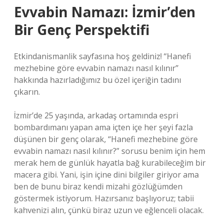
Evvabin Namazı: İzmir’den
Bir Genç Perspektifi
Etkindanismanlik sayfasına hoş geldiniz! “Hanefi
mezhebine göre evvabin namazı nasıl kılınır”
hakkında hazırladığımız bu özel içeriğin tadını
çıkarın.
İzmir’de 25 yaşında, arkadaş ortamında espri
bombardımanı yapan ama içten içe her şeyi fazla
düşünen bir genç olarak, “Hanefi mezhebine göre
evvabin namazı nasıl kılınır?” sorusu benim için hem
merak hem de günlük hayatla bağ kurabileceğim bir
macera gibi. Yani, işin içine dini bilgiler giriyor ama
ben de bunu biraz kendi mizahi gözlüğümden
göstermek istiyorum. Hazırsanız başlıyoruz; tabii
kahvenizi alın, çünkü biraz uzun ve eğlenceli olacak.