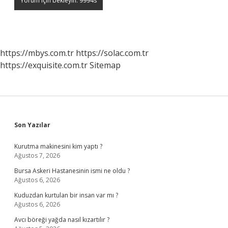
https://mbys.com.tr
https://solac.com.tr
https://exquisite.com.tr
Sitemap
Sidebar
Son Yazılar
Kurutma makinesini kim yaptı ?
Ağustos 7, 2026
Bursa Askeri Hastanesinin ismi ne oldu ?
Ağustos 6, 2026
Kuduzdan kurtulan bir insan var mı ?
Ağustos 6, 2026
Avcı böreği yağda nasıl kızartılır ?