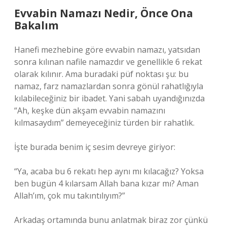
Evvabin Namazı Nedir, Önce Ona
Bakalım
Hanefi mezhebine göre evvabin namazı, yatsıdan
sonra kılınan nafile namazdır ve genellikle 6 rekat
olarak kılınır. Ama buradaki püf noktası şu: bu
namaz, farz namazlardan sonra gönül rahatlığıyla
kılabileceğiniz bir ibadet. Yani sabah uyandığınızda
“Ah, keşke dün akşam evvabin namazını
kılmasaydım” demeyeceğiniz türden bir rahatlık.
İşte burada benim iç sesim devreye giriyor:
“Ya, acaba bu 6 rekatı hep aynı mı kılacağız? Yoksa
ben bugün 4 kılarsam Allah bana kızar mı? Aman
Allah’ım, çok mu takıntılıyım?”
Arkadaş ortamında bunu anlatmak biraz zor çünkü