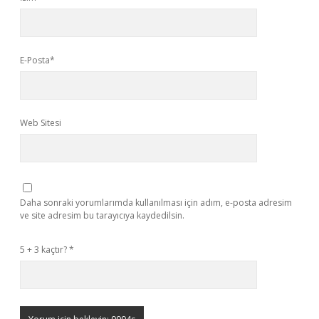
E-Posta*
Web Sitesi
Daha sonraki yorumlarımda kullanılması için adım, e-posta adresim
ve site adresim bu tarayıcıya kaydedilsin.
5 + 3 kaçtır?
*