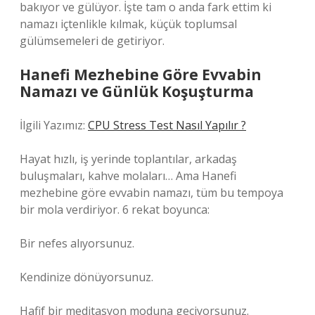
bakıyor ve gülüyor. İşte tam o anda fark ettim ki
namazı içtenlikle kılmak, küçük toplumsal
gülümsemeleri de getiriyor.
Hanefi Mezhebine Göre Evvabin
Namazı ve Günlük Koşuşturma
İlgili Yazımız:
CPU Stress Test Nasıl Yapılır ?
Hayat hızlı, iş yerinde toplantılar, arkadaş
buluşmaları, kahve molaları… Ama Hanefi
mezhebine göre evvabin namazı, tüm bu tempoya
bir mola verdiriyor. 6 rekat boyunca:
Bir nefes alıyorsunuz.
Kendinize dönüyorsunuz.
Hafif bir meditasyon moduna geçiyorsunuz.