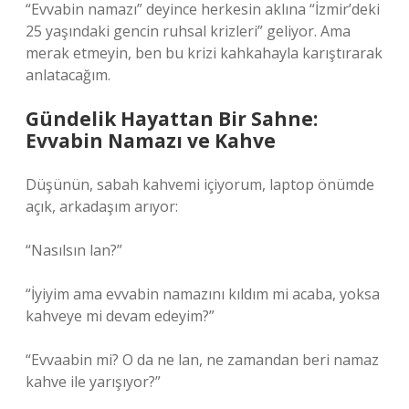
“Evvabin namazı” deyince herkesin aklına “İzmir’deki
25 yaşındaki gencin ruhsal krizleri” geliyor. Ama
merak etmeyin, ben bu krizi kahkahayla karıştırarak
anlatacağım.
Gündelik Hayattan Bir Sahne:
Evvabin Namazı ve Kahve
Düşünün, sabah kahvemi içiyorum, laptop önümde
açık, arkadaşım arıyor:
“Nasılsın lan?”
“İyiyim ama evvabin namazını kıldım mi acaba, yoksa
kahveye mi devam edeyim?”
“Evvaabin mi? O da ne lan, ne zamandan beri namaz
kahve ile yarışıyor?”