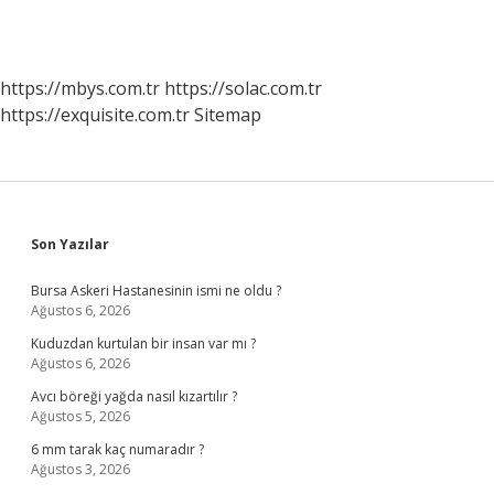
https://mbys.com.tr
https://solac.com.tr
https://exquisite.com.tr
Sitemap
Sidebar
Son Yazılar
Bursa Askeri Hastanesinin ismi ne oldu ?
Ağustos 6, 2026
Kuduzdan kurtulan bir insan var mı ?
Ağustos 6, 2026
Avcı böreği yağda nasıl kızartılır ?
Ağustos 5, 2026
6 mm tarak kaç numaradır ?
Ağustos 3, 2026