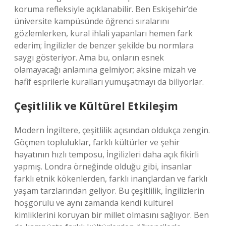
koruma refleksiyle açıklanabilir. Ben Eskişehir’de
üniversite kampüsünde öğrenci sıralarını
gözlemlerken, kural ihlali yapanları hemen fark
ederim; İngilizler de benzer şekilde bu normlara
saygı gösteriyor. Ama bu, onların esnek
olamayacağı anlamına gelmiyor; aksine mizah ve
hafif esprilerle kuralları yumuşatmayı da biliyorlar.
Çeşitlilik ve Kültürel Etkileşim
Modern İngiltere, çeşitlilik açısından oldukça zengin.
Göçmen topluluklar, farklı kültürler ve şehir
hayatının hızlı temposu, İngilizleri daha açık fikirli
yapmış. Londra örneğinde olduğu gibi, insanlar
farklı etnik kökenlerden, farklı inançlardan ve farklı
yaşam tarzlarından geliyor. Bu çeşitlilik, İngilizlerin
hoşgörülü ve aynı zamanda kendi kültürel
kimliklerini koruyan bir millet olmasını sağlıyor. Ben