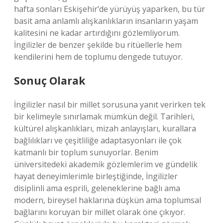
hafta sonları Eskişehir’de yürüyüş yaparken, bu tür
basit ama anlamlı alışkanlıkların insanların yaşam
kalitesini ne kadar artırdığını gözlemliyorum.
İngilizler de benzer şekilde bu ritüellerle hem
kendilerini hem de toplumu dengede tutuyor.
Sonuç Olarak
İngilizler nasıl bir millet sorusuna yanıt verirken tek
bir kelimeyle sınırlamak mümkün değil. Tarihleri,
kültürel alışkanlıkları, mizah anlayışları, kurallara
bağlılıkları ve çeşitliliğe adaptasyonları ile çok
katmanlı bir toplum sunuyorlar. Benim
üniversitedeki akademik gözlemlerim ve gündelik
hayat deneyimlerimle birleştiğinde, İngilizler
disiplinli ama esprili, geleneklerine bağlı ama
modern, bireysel haklarına düşkün ama toplumsal
bağlarını koruyan bir millet olarak öne çıkıyor.