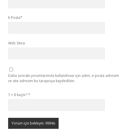
E-Posta*
Web Sitesi
Daha sonraki yorumlarımda kullanılması için adım, e-posta adresim
ve site adresim bu tarayıcıya kaydedilsin.
7 + 8 kaçtır?
*