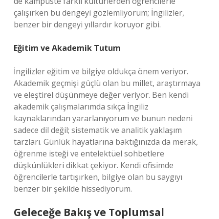
de kampüste farklı kültürlerden öğrencilerle
çalışırken bu dengeyi gözlemliyorum; İngilizler,
benzer bir dengeyi yıllardır koruyor gibi.
Eğitim ve Akademik Tutum
İngilizler eğitim ve bilgiye oldukça önem veriyor.
Akademik geçmişi güçlü olan bu millet, araştırmaya
ve eleştirel düşünmeye değer veriyor. Ben kendi
akademik çalışmalarımda sıkça İngiliz
kaynaklarından yararlanıyorum ve bunun nedeni
sadece dil değil; sistematik ve analitik yaklaşım
tarzları. Günlük hayatlarına baktığınızda da merak,
öğrenme isteği ve entelektüel sohbetlere
düşkünlükleri dikkat çekiyor. Kendi ofisimde
öğrencilerle tartışırken, bilgiye olan bu saygıyı
benzer bir şekilde hissediyorum.
Geleceğe Bakış ve Toplumsal