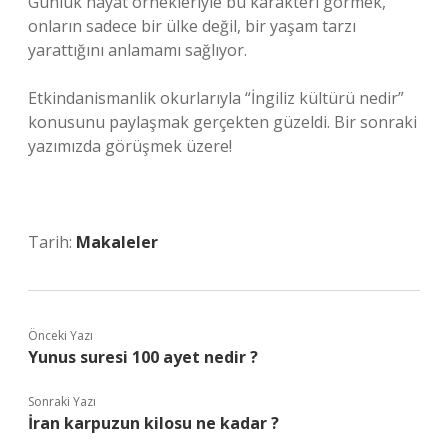
Günlük hayat örnekleriyle bu karakteri görmek,
onların sadece bir ülke değil, bir yaşam tarzı
yarattığını anlamamı sağlıyor.
Etkindanismanlik okurlarıyla “İngiliz kültürü nedir”
konusunu paylaşmak gerçekten güzeldi. Bir sonraki
yazımızda görüşmek üzere!
Tarih:
Makaleler
Önceki Yazı
Yunus suresi 100 ayet nedir ?
Sonraki Yazı
İran karpuzun kilosu ne kadar ?