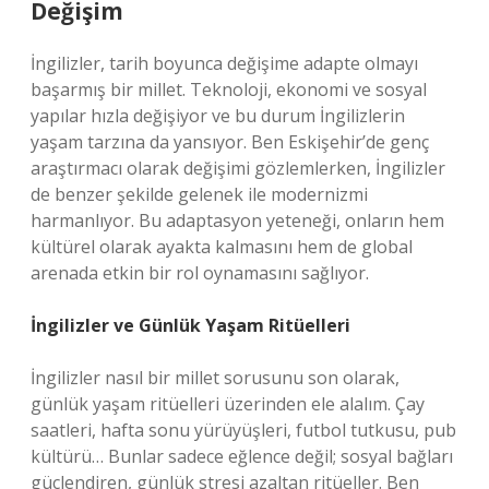
Değişim
İngilizler, tarih boyunca değişime adapte olmayı
başarmış bir millet. Teknoloji, ekonomi ve sosyal
yapılar hızla değişiyor ve bu durum İngilizlerin
yaşam tarzına da yansıyor. Ben Eskişehir’de genç
araştırmacı olarak değişimi gözlemlerken, İngilizler
de benzer şekilde gelenek ile modernizmi
harmanlıyor. Bu adaptasyon yeteneği, onların hem
kültürel olarak ayakta kalmasını hem de global
arenada etkin bir rol oynamasını sağlıyor.
İngilizler ve Günlük Yaşam Ritüelleri
İngilizler nasıl bir millet sorusunu son olarak,
günlük yaşam ritüelleri üzerinden ele alalım. Çay
saatleri, hafta sonu yürüyüşleri, futbol tutkusu, pub
kültürü… Bunlar sadece eğlence değil; sosyal bağları
güçlendiren, günlük stresi azaltan ritüeller. Ben