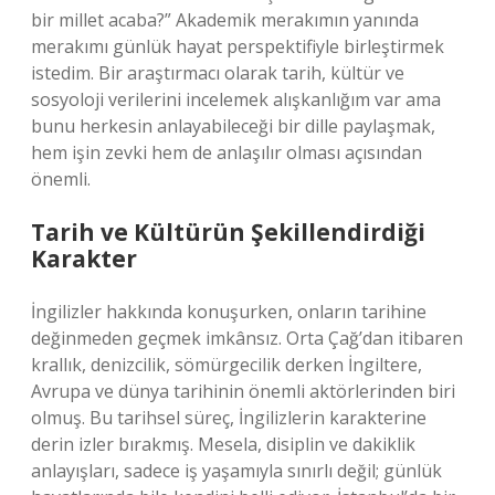
bir millet acaba?” Akademik merakımın yanında
merakımı günlük hayat perspektifiyle birleştirmek
istedim. Bir araştırmacı olarak tarih, kültür ve
sosyoloji verilerini incelemek alışkanlığım var ama
bunu herkesin anlayabileceği bir dille paylaşmak,
hem işin zevki hem de anlaşılır olması açısından
önemli.
Tarih ve Kültürün Şekillendirdiği
Karakter
İngilizler hakkında konuşurken, onların tarihine
değinmeden geçmek imkânsız. Orta Çağ’dan itibaren
krallık, denizcilik, sömürgecilik derken İngiltere,
Avrupa ve dünya tarihinin önemli aktörlerinden biri
olmuş. Bu tarihsel süreç, İngilizlerin karakterine
derin izler bırakmış. Mesela, disiplin ve dakiklik
anlayışları, sadece iş yaşamıyla sınırlı değil; günlük