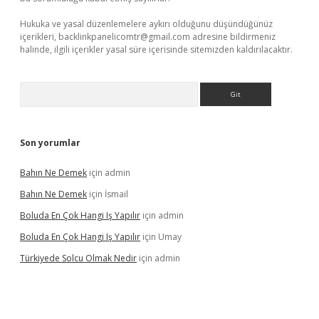
Hukuka ve yasal düzenlemelere aykırı olduğunu düşündüğünüz
içerikleri,
backlinkpanelicomtr@gmail.com
adresine bildirmeniz
halinde, ilgili içerikler yasal süre içerisinde sitemizden kaldırılacaktır.
Arama
Son yorumlar
Bahın Ne Demek
için
admin
Bahın Ne Demek
için
İsmail
Boluda En Çok Hangi Iş Yapılır
için
admin
Boluda En Çok Hangi Iş Yapılır
için
Umay
Türkiyede Solcu Olmak Nedir
için
admin