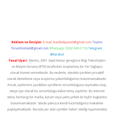
no
Reklam ve İletişim:
E-mail:
backlinkpaneli@gmail.com
Teams:
forumhizmeti@gmail.com
Whatsapp: 0262 606 0 726
Telegram:
@karabul
Yasal Uyarı:
Sitemiz, 5651 Sayılı Kanun gereğince Bilgi Teknolojileri
ve İletişim Kurumu (BTK) tarafından onaylanmış bir Yer Sağlayıcı
olarak hizmet vermektedir. Bu nedenle, sitedeki içerikleri proaktif
olarak denetleme veya araştırma yükümlülüğümüz bulunmamaktadır.
Ancak, üyelerimiz yazdıkları içeriklerin sorumluluğunu taşımakta olup,
siteye üye olarak bu sorumluluğu kabul etmiş sayılırlar. Bu internet
sitesi, herhangi bir marka, kurum veya şahıs şirketi ile hiçbir bağlantısı
bulunmamaktadır. Sitede yalnızca kendi hazırladığımız makaleler
paylaşılmaktadır. Burada yer alan içerikler haber niteliği taşımamakta