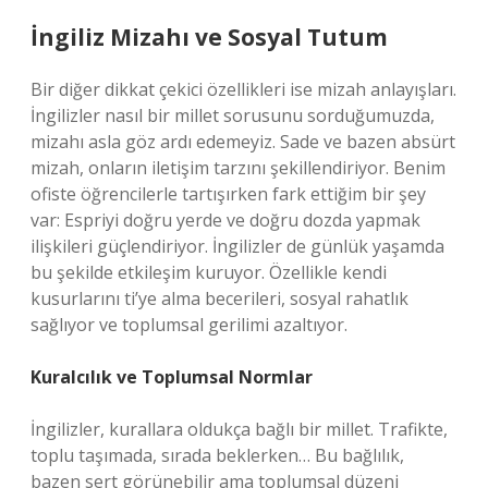
İngiliz Mizahı ve Sosyal Tutum
Bir diğer dikkat çekici özellikleri ise mizah anlayışları.
İngilizler nasıl bir millet sorusunu sorduğumuzda,
mizahı asla göz ardı edemeyiz. Sade ve bazen absürt
mizah, onların iletişim tarzını şekillendiriyor. Benim
ofiste öğrencilerle tartışırken fark ettiğim bir şey
var: Espriyi doğru yerde ve doğru dozda yapmak
ilişkileri güçlendiriyor. İngilizler de günlük yaşamda
bu şekilde etkileşim kuruyor. Özellikle kendi
kusurlarını ti’ye alma becerileri, sosyal rahatlık
sağlıyor ve toplumsal gerilimi azaltıyor.
Kuralcılık ve Toplumsal Normlar
İngilizler, kurallara oldukça bağlı bir millet. Trafikte,
toplu taşımada, sırada beklerken… Bu bağlılık,
bazen sert görünebilir ama toplumsal düzeni