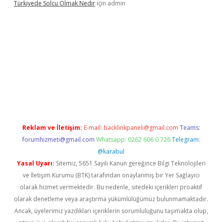
Türkiyede Solcu Olmak Nedir
için
admin
o
Reklam ve İletişim:
E-mail:
backlinkpaneli@gmail.com
Teams:
forumhizmeti@gmail.com
Whatsapp: 0262 606 0 726
Telegram:
@karabul
Yasal Uyarı:
Sitemiz, 5651 Sayılı Kanun gereğince Bilgi Teknolojileri
ve İletişim Kurumu (BTK) tarafından onaylanmış bir Yer Sağlayıcı
olarak hizmet vermektedir. Bu nedenle, sitedeki içerikleri proaktif
olarak denetleme veya araştırma yükümlülüğümüz bulunmamaktadır.
Ancak, üyelerimiz yazdıkları içeriklerin sorumluluğunu taşımakta olup,