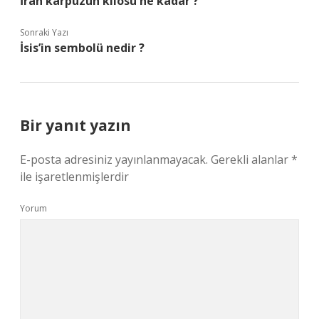
İran karpuzun kilosu ne kadar ?
Sonraki Yazı
İsis’in sembolü nedir ?
Bir yanıt yazın
E-posta adresiniz yayınlanmayacak.
Gerekli alanlar
*
ile işaretlenmişlerdir
Yorum