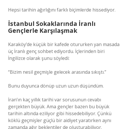
Hepsi tarihin ağırlığını farklı biçimlerde hissediyor.
İstanbul Sokaklarında İranlı
Gençlerle Karşılaşmak
Karaköy’de küçük bir kafede otururken yan masada
üç İranlı genç sohbet ediyordu. İçlerinden biri
İngilizce olarak şunu söyledi:
“Bizim nesil geçmişle gelecek arasında sıkıştı.”
Bunu duyunca dönüp uzun uzun düşündüm.
İran’ın kaç yıllık tarihi var sorusunun cevabı
gerçekten büyük. Ama gençler bazen bu büyük
tarihin altında eziliyor gibi hissedebiliyor. Çünkü
köklü geçmişler güçlü bir aidiyet yaratırken aynı
zamanda ağır beklentiler de oluşturabiliyor.