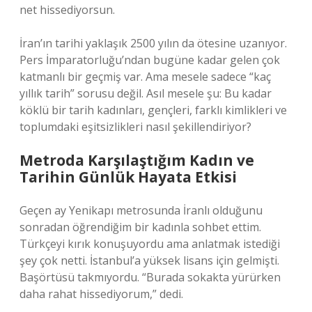
net hissediyorsun.
İran’ın tarihi yaklaşık 2500 yılın da ötesine uzanıyor.
Pers İmparatorluğu’ndan bugüne kadar gelen çok
katmanlı bir geçmiş var. Ama mesele sadece “kaç
yıllık tarih” sorusu değil. Asıl mesele şu: Bu kadar
köklü bir tarih kadınları, gençleri, farklı kimlikleri ve
toplumdaki eşitsizlikleri nasıl şekillendiriyor?
Metroda Karşılaştığım Kadın ve
Tarihin Günlük Hayata Etkisi
Geçen ay Yenikapı metrosunda İranlı olduğunu
sonradan öğrendiğim bir kadınla sohbet ettim.
Türkçeyi kırık konuşuyordu ama anlatmak istediği
şey çok netti. İstanbul’a yüksek lisans için gelmişti.
Başörtüsü takmıyordu. “Burada sokakta yürürken
daha rahat hissediyorum,” dedi.