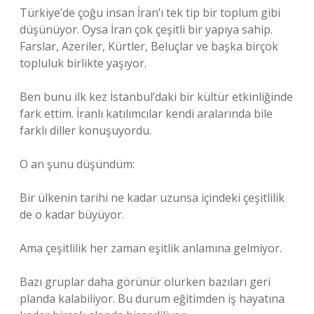
Türkiye’de çoğu insan İran’ı tek tip bir toplum gibi
düşünüyor. Oysa İran çok çeşitli bir yapıya sahip.
Farslar, Azeriler, Kürtler, Beluçlar ve başka birçok
topluluk birlikte yaşıyor.
Ben bunu ilk kez İstanbul’daki bir kültür etkinliğinde
fark ettim. İranlı katılımcılar kendi aralarında bile
farklı diller konuşuyordu.
O an şunu düşündüm:
Bir ülkenin tarihi ne kadar uzunsa içindeki çeşitlilik
de o kadar büyüyor.
Ama çeşitlilik her zaman eşitlik anlamına gelmiyor.
Bazı gruplar daha görünür olurken bazıları geri
planda kalabiliyor. Bu durum eğitimden iş hayatına