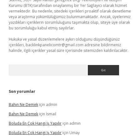
Kurumu (BTK) tarafından onaylanmış bir Yer Sağlayıcı olarak hizmet
vermektedir. Bu nedenle, sitedeki içerikleri proaktif olarak denetleme
veya araştırma yükümlülüğümüz bulunmamaktadır. Ancak, üyelerimiz
yazdıkları içeriklerin sorumluluğunu taşımakta olup, siteye üye olarak
bu sorumluluğu kabul etmiş sayılırlar.
Hukuka ve yasal düzenlemelere aykırı olduğunu düşündüğünüz
içerikleri,
backlinkpanelicomtr@gmail.com
adresine bildirmeniz
halinde, ilgili içerikler yasal süre içerisinde sitemizden kaldırılacaktır.
Arama
Son yorumlar
Bahın Ne Demek
için
admin
Bahın Ne Demek
için
İsmail
Boluda En Çok Hangi Iş Yapılır
için
admin
Boluda En Çok Hangi Iş Yapılır
için
Umay