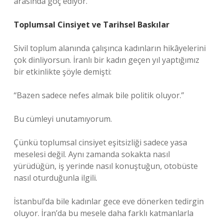
arasında göç ediyor.
Toplumsal Cinsiyet ve Tarihsel Baskılar
Sivil toplum alanında çalışınca kadınların hikâyelerini
çok dinliyorsun. İranlı bir kadın geçen yıl yaptığımız
bir etkinlikte şöyle demişti:
“Bazen sadece nefes almak bile politik oluyor.”
Bu cümleyi unutamıyorum.
Çünkü toplumsal cinsiyet eşitsizliği sadece yasa
meselesi değil. Aynı zamanda sokakta nasıl
yürüdüğün, iş yerinde nasıl konuştuğun, otobüste
nasıl oturduğunla ilgili.
İstanbul’da bile kadınlar gece eve dönerken tedirgin
oluyor. İran’da bu mesele daha farklı katmanlarla