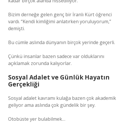
kadar birçok alanda hissediliyor.
Bizim derneğe gelen genç bir İranlı Kürt öğrenci
vardı. “Kendi kimliğimi anlatırken yoruluyorum,”
demişti.
Bu cümle aslında dünyanın birçok yerinde geçerli.
Çünkü insanlar bazen sadece var olduklarını
açıklamak zorunda kalıyorlar.
Sosyal Adalet ve Günlük Hayatın
Gerçekliği
Sosyal adalet kavramı kulağa bazen çok akademik
geliyor ama aslında çok gündelik bir şey.
Otobüste yer bulabilmek…