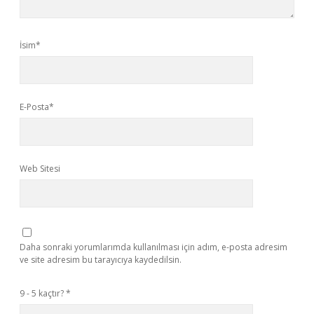
İsim*
E-Posta*
Web Sitesi
Daha sonraki yorumlarımda kullanılması için adım, e-posta adresim
ve site adresim bu tarayıcıya kaydedilsin.
9 - 5 kaçtır?
*