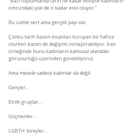
“Bazı toplumlarda tarih ne kadar eskiyse kadınların
omzundaki yük de o kadar eski oluyor.”
Bu cümle sert ama gerçek payı var.
Çünkü tarih bazen insanları koruyan bir hafıza
olurken bazen de değişimi zorlaştırabiliyor. İran
örneğinde bunu kadınların kamusal alandaki
görünürlüğü üzerinden görebiliyoruz.
Ama mesele sadece kadınlar da değil.
Gençler…
Etnik gruplar…
Göçmenler…
LGBTİ+ bireyler…