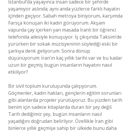
İstanbul’da yaşayınca insan sadece bir şehirde
yaşamıyor aslında; aynı anda yüzlerce farklı hayatın
içinden geçiyor. Sabah metroya biniyorum, karşımda
Farsça konuşan iki kadın görüyorum. Akşam
vapurda çay içerken yan masada İranlı bir öğrenci
telefonda ailesiyle konuşuyor. İş çıkışında Taksim’de
yürürken bir sokak müzisyeninin söylediği eski bir
şarkıya denk geliyorum. Sonra dönüp
düşünüyorum: İran’ın kaç yıllık tarihi var ve bu kadar
uzun bir geçmiş bugün insanların hayatını nasıl
etkiliyor?
Bir sivil toplum kuruluşunda çalışıyorum.
Göçmenler, kadın hakları, gençlerin eğitim sorunları
gibi alanlarda projeler yürütüyoruz. Bu yüzden tarih
benim için sadece kitaplarda duran bir şey değil.
Tarih dediğimiz şey, bugün insanların nasıl
yaşadığını doğrudan belirliyor. Özellikle İran gibi
binlerce yıllık geçmişe sahip bir ülkede bunu daha