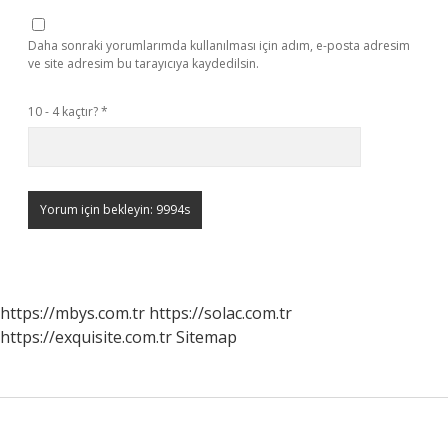
Daha sonraki yorumlarımda kullanılması için adım, e-posta adresim
ve site adresim bu tarayıcıya kaydedilsin.
10 - 4 kaçtır?
*
https://mbys.com.tr
https://solac.com.tr
https://exquisite.com.tr
Sitemap