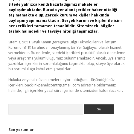
Sitede yalnızca kendi hazırladığımız makaleler
paylaşılmaktadır. Burada yer alan içerikler haber niteliği
taşımamakta olup, gerçek kurum ve kişiler hakkında
paylaşım yapılmamaktadır. Gerçek kurum ve kişiler ile isim
benzerlikleri tamamen tesadüfidir. Sitemizdeki bilgiler
taslak halindedir ve tavsiye niteliği taşımazlar.
Sitemiz, 5651 Sayılı Kanun gereğince Bilgi Teknolojileri ve İletişim
Kurumu (BTK) tarafından onaylanmış bir Yer Sağlayıcı olarak hizmet
vermektedir. Bu nedenle, sitedeki içerikleri proaktif olarak denetleme
veya araştırma yükümlülüğümüz bulunmamaktadır. Ancak, üyelerimiz
yazdıkları içeriklerin sorumluluğunu taşımakta olup, siteye üye olarak
bu sorumluluğu kabul etmiş sayılırlar.
Hukuka ve yasal düzenlemelere aykırı olduğunu düşündüğünüz
içerikleri,
backlinkpanelicomtr@gmail.com
adresine bildirmeniz
halinde, ilgili içerikler yasal süre içerisinde sitemizden kaldırılacaktır.
Arama
Son yorumlar