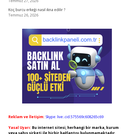
Temmuz 27, 2026
Koç burcu erkeği nasıl ikna edilir ?
Temmuz 26, 2026
Reklam ve İletişim:
Skype: live:.cid.575569c608265c69
Yasal Uyarı:
Bu internet sitesi, herhangi bir marka, kurum
veya şahıs şirketi ile hiçbir bağlantısı bulunmamaktadır.