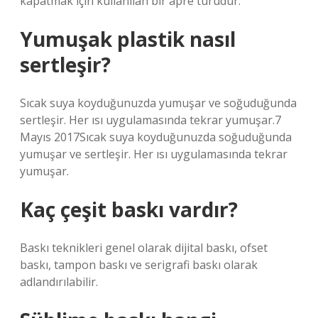
kapatmak için kullanılan bir apre türüdür.
Yumuşak plastik nasıl
sertleşir?
Sıcak suya koyduğunuzda yumuşar ve soğuduğunda
sertleşir. Her ısı uygulamasında tekrar yumuşar.7
Mayıs 2017Sıcak suya koyduğunuzda soğuduğunda
yumuşar ve sertleşir. Her ısı uygulamasında tekrar
yumuşar.
Kaç çeşit baskı vardır?
Baskı teknikleri genel olarak dijital baskı, ofset
baskı, tampon baskı ve serigrafi baskı olarak
adlandırılabilir.