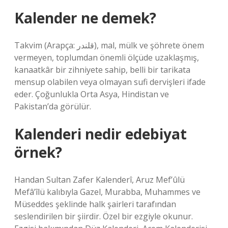
Kalender ne demek?
Takvim (Arapça: قلندر), mal, mülk ve şöhrete önem
vermeyen, toplumdan önemli ölçüde uzaklaşmış,
kanaatkâr bir zihniyete sahip, belli bir tarikata
mensup olabilen veya olmayan sufi dervişleri ifade
eder. Çoğunlukla Orta Asya, Hindistan ve
Pakistan’da görülür.
Kalenderi nedir edebiyat
örnek?
Handan Sultan Zafer Kalenderî, Aruz Mef’ûlü
Mefâ’îlü kalıbıyla Gazel, Murabba, Muhammes ve
Müseddes şeklinde halk şairleri tarafından
seslendirilen bir şiirdir. Özel bir ezgiyle okunur.