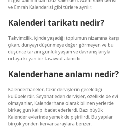
Ezgisi bakımından Düz Kalenderi, Acem Kalenderisi
ve Emrah Kalenderisi gibi türlere ayrılır.
Kalenderi tarikatı nedir?
Takvimcilik, içinde yaşadığı toplumun nizamına karşı
çıkan, dünyayı düşünmeye değer görmeyen ve bu
düşünce tarzını günlük yaşam ve davranışlarıyla
ortaya koyan bir tasavvuf akımıdır.
Kalenderhane anlamı nedir?
Kalenderhaneler, fakir dervişlerin gecelediği
kulübelerdir. Seyahat eden dervişler, özellikle de evi
olmayanlar, Kalenderhane olarak bilinen yerlerde
birkaç gün kalıp ibadet ederlerdi. Bazı büyük
Kalender evlerinde yemek de pişirilirdi. Bu yapılar
birçok yönden kervansaraylara benzer.