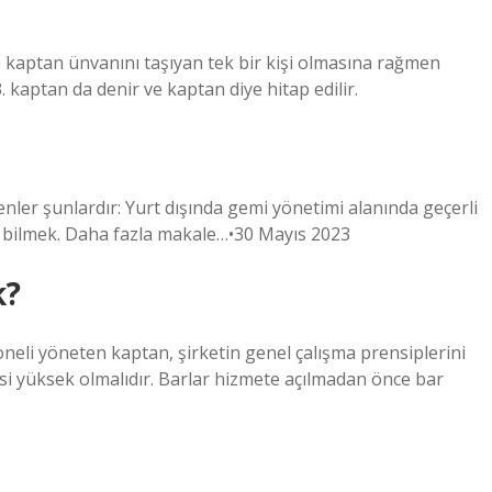
e kaptan ünvanını taşıyan tek bir kişi olmasına rağmen
 kaptan da denir ve kaptan diye hitap edilir.
nler şunlardır: Yurt dışında gemi yönetimi alanında geçerli
de bilmek. Daha fazla makale…•30 Mayıs 2023
k?
neli yöneten kaptan, şirketin genel çalışma prensiplerini
lgisi yüksek olmalıdır. Barlar hizmete açılmadan önce bar