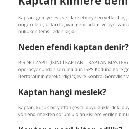
Kaptan kimlere deni
Kaptan, gemiyi sevk ve idare etmeye en yetkili baş
öngörülen şartları taşıyan gemi adamı ve aynı zama
hukuken temsil eden kişidir.
Neden efendi kaptan denir?
BİRİNCİ ZAPİT (İKİNCİ KAPTAN – KAPTAN MASTER):
operasyonundan sorumludur. ISPS Koduna göre gem
Bertarafının gerektirdiği “Çevre Kontrol Görevlisi” v
Kaptan hangi meslek?
Kaptan, küçük bir yattan çeşitli büyüklüklerdeki bü
yönlendirmekten sorumlu olan kişilere verilen bir u