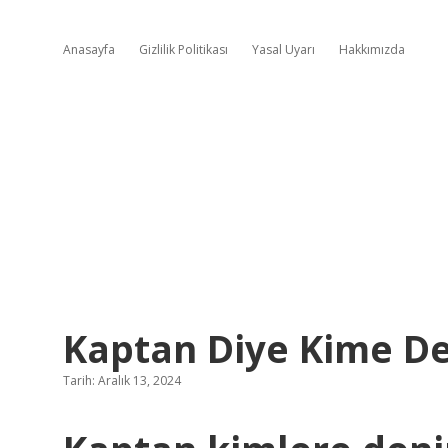
Anasayfa
Gizlilik Politikası
Yasal Uyarı
Hakkımızda
Kaptan Diye Kime De
Tarih: Aralık 13, 2024