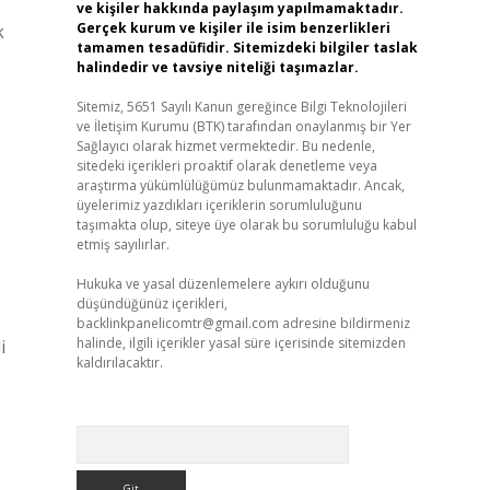
ve kişiler hakkında paylaşım yapılmamaktadır.
Gerçek kurum ve kişiler ile isim benzerlikleri
k
tamamen tesadüfidir. Sitemizdeki bilgiler taslak
halindedir ve tavsiye niteliği taşımazlar.
Sitemiz, 5651 Sayılı Kanun gereğince Bilgi Teknolojileri
ve İletişim Kurumu (BTK) tarafından onaylanmış bir Yer
Sağlayıcı olarak hizmet vermektedir. Bu nedenle,
sitedeki içerikleri proaktif olarak denetleme veya
araştırma yükümlülüğümüz bulunmamaktadır. Ancak,
üyelerimiz yazdıkları içeriklerin sorumluluğunu
taşımakta olup, siteye üye olarak bu sorumluluğu kabul
etmiş sayılırlar.
Hukuka ve yasal düzenlemelere aykırı olduğunu
düşündüğünüz içerikleri,
backlinkpanelicomtr@gmail.com
adresine bildirmeniz
halinde, ilgili içerikler yasal süre içerisinde sitemizden
i
kaldırılacaktır.
Arama