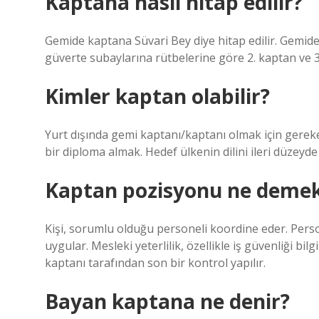
Kaptana nasıl hitap edilir?
Gemide kaptana Süvari Bey diye hitap edilir. Gemid
güverte subaylarına rütbelerine göre 2. kaptan ve 3.
Kimler kaptan olabilir?
Yurt dışında gemi kaptanı/kaptanı olmak için gereke
bir diploma almak. Hedef ülkenin dilini ileri düzey
Kaptan pozisyonu ne deme
Kişi, sorumlu olduğu personeli koordine eder. Perso
uygular. Mesleki yeterlilik, özellikle iş güvenliği bi
kaptanı tarafından son bir kontrol yapılır.
Bayan kaptana ne denir?