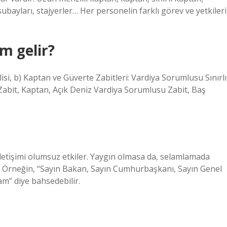
subayları, stajyerler… Her personelin farklı görev ve yetkileri
m gelir?
si, b) Kaptan ve Güverte Zabitleri: Vardiya Sorumlusu Sınırlı
 Zabit, Kaptan, Açık Deniz Vardiya Sorumlusu Zabit, Baş
p iletişimi olumsuz etkiler. Yaygın olmasa da, selamlamada
ir. Örneğin, “Sayın Bakan, Sayın Cumhurbaşkanı, Sayın Genel
am” diye bahsedebilir.