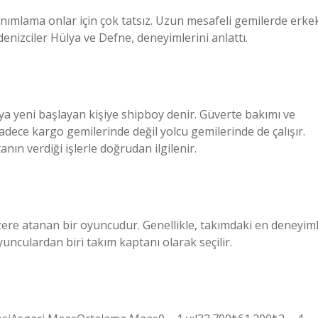
tanımlama onlar için çok tatsız. Uzun mesafeli gemilerde erke
denizciler Hülya ve Defne, deneyimlerini anlattı.
a yeni başlayan kişiye shipboy denir. Güverte bakımı ve
adece kargo gemilerinde değil yolcu gemilerinde de çalışır.
nın verdiği işlerle doğrudan ilgilenir.
zere atanan bir oyuncudur. Genellikle, takımdaki en deneyiml
unculardan biri takım kaptanı olarak seçilir.