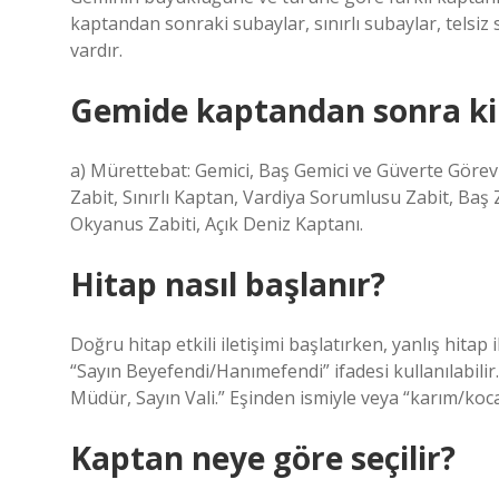
kaptandan sonraki subaylar, sınırlı subaylar, telsiz 
vardır.
Gemide kaptandan sonra ki
a) Mürettebat: Gemici, Baş Gemici ve Güverte Görevli
Zabit, Sınırlı Kaptan, Vardiya Sorumlusu Zabit, Baş
Okyanus Zabiti, Açık Deniz Kaptanı.
Hitap nasıl başlanır?
Doğru hitap etkili iletişimi başlatırken, yanlış hita
“Sayın Beyefendi/Hanımefendi” ifadesi kullanılabil
Müdür, Sayın Vali.” Eşinden ismiyle veya “karım/koc
Kaptan neye göre seçilir?