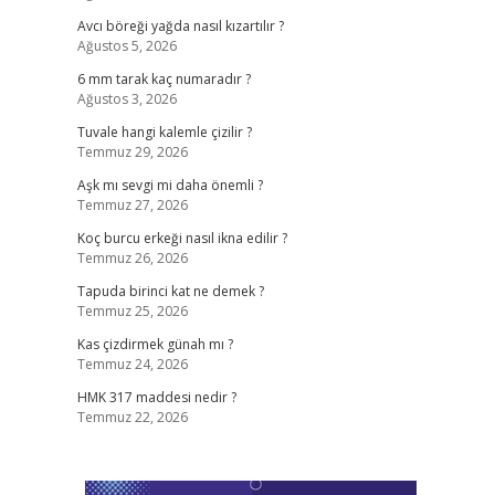
Avcı böreği yağda nasıl kızartılır ?
Ağustos 5, 2026
6 mm tarak kaç numaradır ?
Ağustos 3, 2026
Tuvale hangi kalemle çizilir ?
Temmuz 29, 2026
Aşk mı sevgi mi daha önemli ?
Temmuz 27, 2026
Koç burcu erkeği nasıl ikna edilir ?
Temmuz 26, 2026
Tapuda birinci kat ne demek ?
Temmuz 25, 2026
Kas çizdirmek günah mı ?
Temmuz 24, 2026
HMK 317 maddesi nedir ?
Temmuz 22, 2026