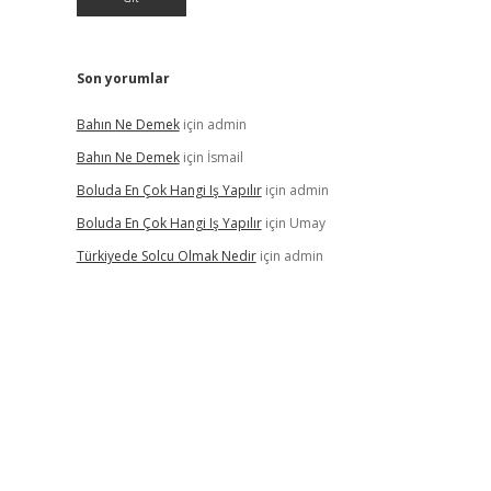
Son yorumlar
Bahın Ne Demek
için
admin
Bahın Ne Demek
için
İsmail
Boluda En Çok Hangi Iş Yapılır
için
admin
Boluda En Çok Hangi Iş Yapılır
için
Umay
Türkiyede Solcu Olmak Nedir
için
admin