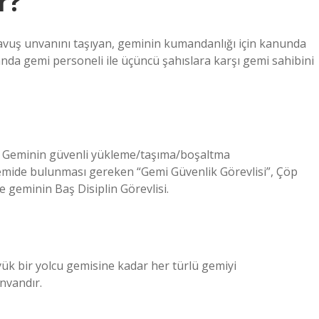
r?
çavuş unvanını taşıyan, geminin kumandanlığı için kanunda
nda gemi personeli ile üçüncü şahıslara karşı gemi sahibini
 Geminin güvenli yükleme/taşıma/boşaltma
ide bulunması gereken “Gemi Güvenlik Görevlisi”, Çöp
e geminin Baş Disiplin Görevlisi.
yük bir yolcu gemisine kadar her türlü gemiyi
nvandır.