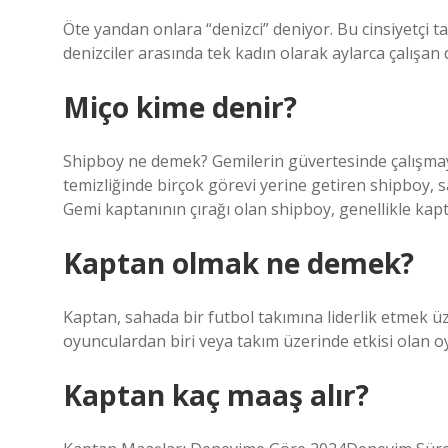
Öte yandan onlara “denizci” deniyor. Bu cinsiyetçi 
denizciler arasında tek kadın olarak aylarca çalışan 
Miço kime denir?
Shipboy ne demek? Gemilerin güvertesinde çalışmay
temizliğinde birçok görevi yerine getiren shipboy, s
Gemi kaptanının çırağı olan shipboy, genellikle kapta
Kaptan olmak ne demek?
Kaptan, sahada bir futbol takımına liderlik etmek ü
oyunculardan biri veya takım üzerinde etkisi olan oy
Kaptan kaç maaş alır?