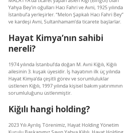
MALATYA’da ticaret yapan aslen Kiğı (Bingöl) olan
Yahya Bey’in oğulları Hacı Fahri ve Avni, 1925 yılında
İstanbul’a yerleşirler. “Melon Şapkalı Hacı Fahri Bey”
ve kardeşi Avni, Sultanhamam’da ticarete başlarlar.
Hayat Kimya’nın sahibi
nereli?
1974 yılında İstanbul’da doğan M. Avni Kiğılı, Kiğılı
ailesinin 3. kuşak üyesidir. İş hayatının ilk üç yılında
Hayat Kimya’da çeşitli görev ve sorumluluklar
üstlenen Kiğılı, 1997 yılında kişisel bakım yatırımının
sorumluluğunu üstlenmiştir.
Kiğılı hangi holding?
2023 Yılı Ayrılış Törenimiz, Hayat Holding Yönetim
Kurulu Başkanımız Sayın Yahya Kiğılı, Hayat Holding