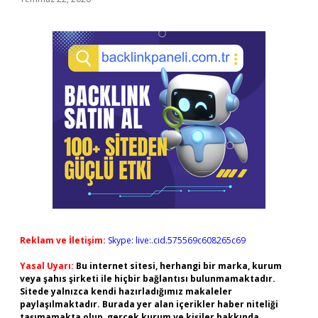
Reklam ve İletişim:
Skype: live:.cid.575569c608265c69
Yasal Uyarı:
Bu internet sitesi, herhangi bir marka, kurum
veya şahıs şirketi ile hiçbir bağlantısı bulunmamaktadır.
Sitede yalnızca kendi hazırladığımız makaleler
paylaşılmaktadır. Burada yer alan içerikler haber niteliği
taşımamakta olup, gerçek kurum ve kişiler hakkında