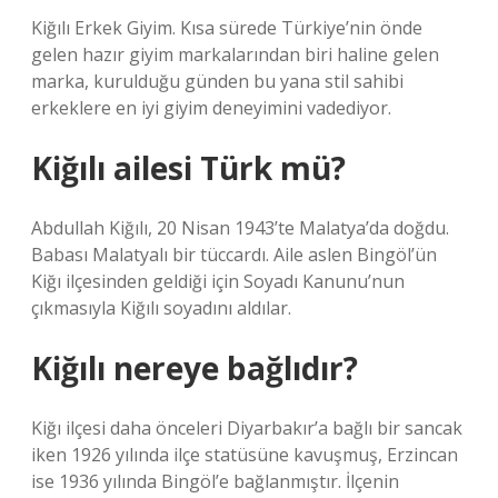
Kiğılı Erkek Giyim. Kısa sürede Türkiye’nin önde
gelen hazır giyim markalarından biri haline gelen
marka, kurulduğu günden bu yana stil sahibi
erkeklere en iyi giyim deneyimini vadediyor.
Kiğılı ailesi Türk mü?
Abdullah Kiğılı, 20 Nisan 1943’te Malatya’da doğdu.
Babası Malatyalı bir tüccardı. Aile aslen Bingöl’ün
Kiğı ilçesinden geldiği için Soyadı Kanunu’nun
çıkmasıyla Kiğılı soyadını aldılar.
Kiğılı nereye bağlıdır?
Kiğı ilçesi daha önceleri Diyarbakır’a bağlı bir sancak
iken 1926 yılında ilçe statüsüne kavuşmuş, Erzincan
ise 1936 yılında Bingöl’e bağlanmıştır. İlçenin