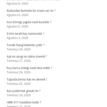
Ağustos 6, 2026
Kuduzdan kurtulan bir insan var mı ?
Ağustos 6, 2026
Avcı böreği yağda nasıl kızartılır ?
Ağustos 5, 2026
6 mm tarak kaç numaradır ?
Ağustos 3, 2026
Tuvale hangi kalemle çizilir ?
Temmuz 29, 2026
Aşk mı sevgi mi daha önemli ?
Temmuz 27, 2026
Koç burcu erkeği nasıl ikna edilir ?
Temmuz 26, 2026
Tapuda birinci kat ne demek ?
Temmuz 25, 2026
Kas çizdirmek günah mı ?
Temmuz 24, 2026
HMK 317 maddesi nedir ?
Temmuz 22, 2026