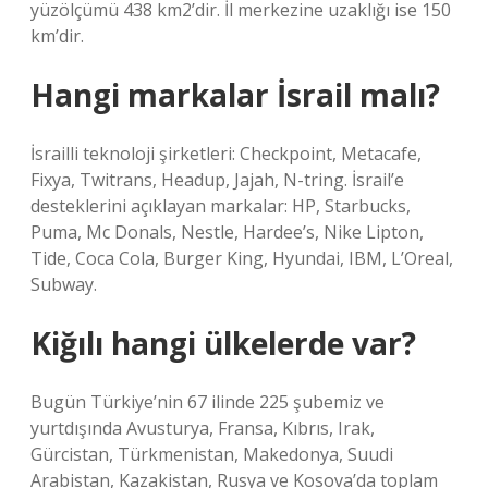
yüzölçümü 438 km2’dir. İl merkezine uzaklığı ise 150
km’dir.
Hangi markalar İsrail malı?
İsrailli teknoloji şirketleri: Checkpoint, Metacafe,
Fixya, Twitrans, Headup, Jajah, N-tring. İsrail’e
desteklerini açıklayan markalar: HP, Starbucks,
Puma, Mc Donals, Nestle, Hardee’s, Nike Lipton,
Tide, Coca Cola, Burger King, Hyundai, IBM, L’Oreal,
Subway.
Kiğılı hangi ülkelerde var?
Bugün Türkiye’nin 67 ilinde 225 şubemiz ve
yurtdışında Avusturya, Fransa, Kıbrıs, Irak,
Gürcistan, Türkmenistan, Makedonya, Suudi
Arabistan, Kazakistan, Rusya ve Kosova’da toplam