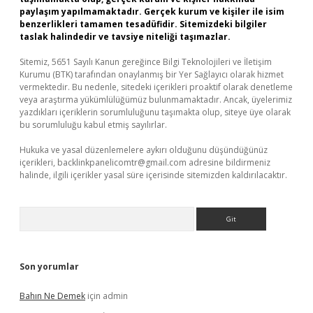
paylaşım yapılmamaktadır. Gerçek kurum ve kişiler ile isim
benzerlikleri tamamen tesadüfidir. Sitemizdeki bilgiler
taslak halindedir ve tavsiye niteliği taşımazlar.
Sitemiz, 5651 Sayılı Kanun gereğince Bilgi Teknolojileri ve İletişim
Kurumu (BTK) tarafından onaylanmış bir Yer Sağlayıcı olarak hizmet
vermektedir. Bu nedenle, sitedeki içerikleri proaktif olarak denetleme
veya araştırma yükümlülüğümüz bulunmamaktadır. Ancak, üyelerimiz
yazdıkları içeriklerin sorumluluğunu taşımakta olup, siteye üye olarak
bu sorumluluğu kabul etmiş sayılırlar.
Hukuka ve yasal düzenlemelere aykırı olduğunu düşündüğünüz
içerikleri,
backlinkpanelicomtr@gmail.com
adresine bildirmeniz
halinde, ilgili içerikler yasal süre içerisinde sitemizden kaldırılacaktır.
Arama
Son yorumlar
Bahın Ne Demek
için
admin