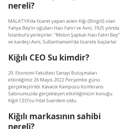
nereli?
MALATYA’da ticaret yapan aslen Kiğı (Bingöl) olan
Yahya Bey’in oğulları Hacı Fahri ve Avni, 1925 yılında
İstanbul’a yerleşirler. “Melon Şapkalı Hacı Fahri Bey”
ve kardeşi Avni, Sultanhamam’da ticarete başlarlar.
Kiğılı CEO Su kimdir?
20. Ekonomi Fakültesi Sanayi Buluşmaları
etkinliğimiz 26 Mayıs 2022 Perşembe günü
gerçekleştirildi. Kavacık Kampüsü Konferans
Salonumuzda gerçekleşen etkinliğimizin konuğu
Kiğılı CEO’su Hilal Suerdem oldu.
Kiğılı markasının sahibi
nereli?