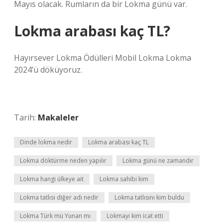
Mayıs olacak. Rumların da bir Lokma günü var.
Lokma arabası kaç TL?
Hayırsever Lokma Ödülleri Mobil Lokma Lokma
2024’ü döküyoruz.
Tarih:
Makaleler
Dinde lokma nedir
Lokma arabası kaç TL
Lokma döktürme neden yapılır
Lokma günü ne zamandır
Lokma hangi ülkeye ait
Lokma sahibi kim
Lokma tatlısı diğer adı nedir
Lokma tatlısını kim buldu
Lokma Türk mü Yunan mı
Lokmayı kim icat etti