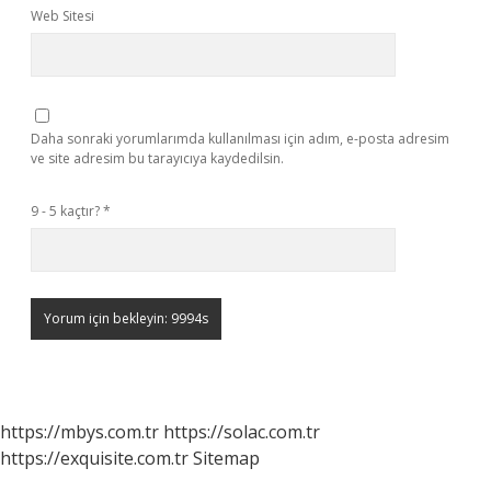
Web Sitesi
Daha sonraki yorumlarımda kullanılması için adım, e-posta adresim
ve site adresim bu tarayıcıya kaydedilsin.
9 - 5 kaçtır?
*
https://mbys.com.tr
https://solac.com.tr
https://exquisite.com.tr
Sitemap