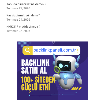
Tapuda birinci kat ne demek ?
Temmuz 25, 2026
Kas çizdirmek günah mı ?
Temmuz 24, 2026
HMK 317 maddesi nedir ?
Temmuz 22, 2026