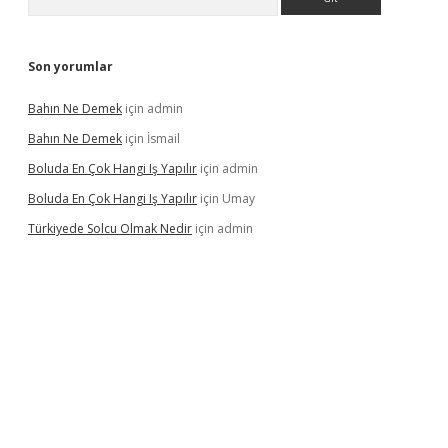
Son yorumlar
Bahın Ne Demek
için
admin
Bahın Ne Demek
için
İsmail
Boluda En Çok Hangi Iş Yapılır
için
admin
Boluda En Çok Hangi Iş Yapılır
için
Umay
Türkiyede Solcu Olmak Nedir
için
admin
o