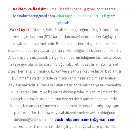
Reklam ve İletişim:
E-mail:
backlinkpaneli@gmail.com
Teams:
forumhizmeti@gmail.com
Whatsapp: 0262 606 0 726
Telegram:
@karabul
Yasal Uyarı:
Sitemiz, 5651 Sayılı Kanun gereğince Bilgi Teknolojileri
ve İletişim Kurumu (BTK) tarafından onaylanmış bir Yer Sağlayıcı
olarak hizmet vermektedir. Bu nedenle, sitedeki içerikleri proaktif
olarak denetleme veya araştırma yükümlülüğümüz bulunmamaktadır.
Ancak, üyelerimiz yazdıkları içeriklerin sorumluluğunu taşımakta olup,
siteye üye olarak bu sorumluluğu kabul etmiş sayılırlar. Bu internet
sitesi, herhangi bir marka, kurum veya şahıs şirketi ile hiçbir bağlantısı
bulunmamaktadır. Sitede yalnızca kendi hazırladığımız makaleler
paylaşılmaktadır. Burada yer alan içerikler haber niteliği taşımamakta
olup, gerçek kurum ve kişiler hakkında paylaşım yapılmamaktadır.
Gerçek kurum ve kişiler ile isim benzerlikleri tamamen tesadüfidir.
Sitemiz, kar amacı gütmeyen ve tamamen ücretsiz bir bilgi paylaşım
platformudur. Hukuka ve yasal düzenlemelere aykırı olduğunu
düşündüğünüz içerikleri,
backlinkpanelicomtr@gmail.com
adresine bildirmeniz halinde, ilgili içerikler yasal süre içerisinde