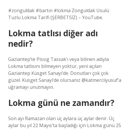
#zonguldak #bartın #lokma Zonguldak Usulü
Tuzlu Lokma Tarifi (ŞERBETSİZ) – YouTube.
Lokma tatlısı diğer adı
nedir?
Gaziantep’te Pissig Tassak’ı veya bilinen adıyla
Lokma tatlısını bilmeyen yoktur, yeni açılan
Gaziantep Küsget Sanayi’de. Donutları çok çok
güzel. Küsget Sanayi’de olursanız @katmerciiyusuf’a
uğramayı unutmayın.
Lokma günü ne zamandır?
Son ayı Ramazan olan üç aylara üç aylar denir. Üç
aylar bu yıl 22 Mayıs’ta başladığı için Lokma günü 25