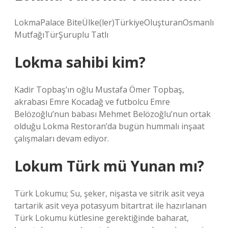
LokmaPalace BiteÜlke(ler)TürkiyeOluşturanOsmanlı
MutfağıTürŞuruplu Tatlı
Lokma sahibi kim?
Kadir Topbaş’ın oğlu Mustafa Ömer Topbaş,
akrabası Emre Kocadağ ve futbolcu Emre
Belözoğlu’nun babası Mehmet Belözoğlu’nun ortak
olduğu Lokma Restoran’da bugün hummalı inşaat
çalışmaları devam ediyor.
Lokum Türk mü Yunan mı?
Türk Lokumu; Su, şeker, nişasta ve sitrik asit veya
tartarik asit veya potasyum bitartrat ile hazırlanan
Türk Lokumu kütlesine gerektiğinde baharat,