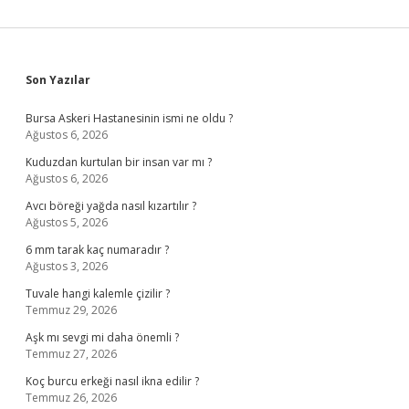
Sidebar
Son Yazılar
Bursa Askeri Hastanesinin ismi ne oldu ?
Ağustos 6, 2026
Kuduzdan kurtulan bir insan var mı ?
Ağustos 6, 2026
Avcı böreği yağda nasıl kızartılır ?
Ağustos 5, 2026
6 mm tarak kaç numaradır ?
Ağustos 3, 2026
Tuvale hangi kalemle çizilir ?
Temmuz 29, 2026
Aşk mı sevgi mi daha önemli ?
Temmuz 27, 2026
Koç burcu erkeği nasıl ikna edilir ?
Temmuz 26, 2026