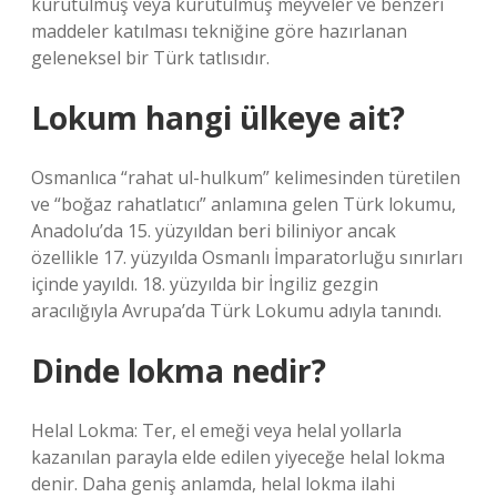
kurutulmuş veya kurutulmuş meyveler ve benzeri
maddeler katılması tekniğine göre hazırlanan
geleneksel bir Türk tatlısıdır.
Lokum hangi ülkeye ait?
Osmanlıca “rahat ul-hulkum” kelimesinden türetilen
ve “boğaz rahatlatıcı” anlamına gelen Türk lokumu,
Anadolu’da 15. yüzyıldan beri biliniyor ancak
özellikle 17. yüzyılda Osmanlı İmparatorluğu sınırları
içinde yayıldı. 18. yüzyılda bir İngiliz gezgin
aracılığıyla Avrupa’da Türk Lokumu adıyla tanındı.
Dinde lokma nedir?
Helal Lokma: Ter, el emeği veya helal yollarla
kazanılan parayla elde edilen yiyeceğe helal lokma
denir. Daha geniş anlamda, helal lokma ilahi