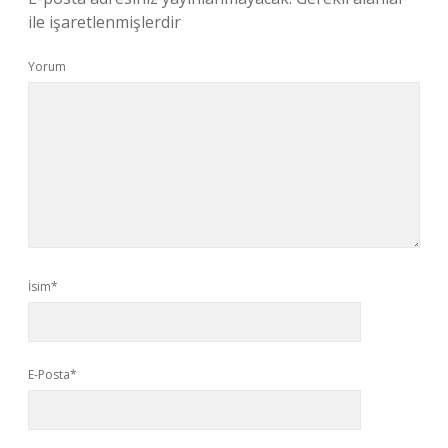
ile işaretlenmişlerdir
Yorum
İsim*
E-Posta*