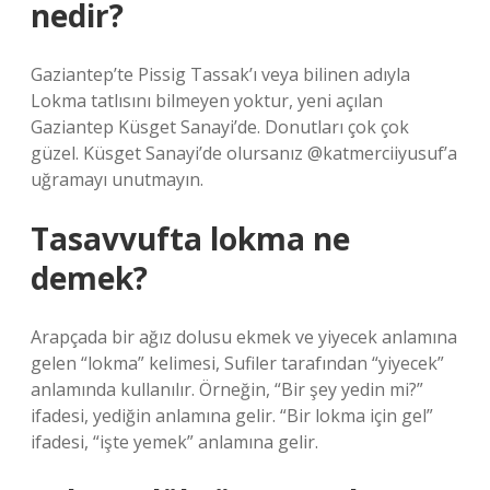
nedir?
Gaziantep’te Pissig Tassak’ı veya bilinen adıyla
Lokma tatlısını bilmeyen yoktur, yeni açılan
Gaziantep Küsget Sanayi’de. Donutları çok çok
güzel. Küsget Sanayi’de olursanız @katmerciiyusuf’a
uğramayı unutmayın.
Tasavvufta lokma ne
demek?
Arapçada bir ağız dolusu ekmek ve yiyecek anlamına
gelen “lokma” kelimesi, Sufiler tarafından “yiyecek”
anlamında kullanılır. Örneğin, “Bir şey yedin mi?”
ifadesi, yediğin anlamına gelir. “Bir lokma için gel”
ifadesi, “işte yemek” anlamına gelir.