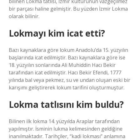
bilinen Lokma tatlısı, İzmir kültürünün vazgeçilmez
bir parçası haline gelmiştir. Bu yüzden İzmir Lokma
olarak bilinir.
Lokmayı kim icat etti?
Bazı kaynaklara göre lokum Anadolu’da 15. yüzyılın
başlarında icat edilmiştir. Bazı kaynaklara göre ise
18. yüzyılın sonlarında Ali Muhiddin Hacı Bekir
tarafından icat edilmiştir. Hacı Bekir Efendi, 1777
yılında bal veya pekmez, su ve undan oluşan eski bir
karışımı geliştirerek lokum tarifini oluşturmuştur.
Lokma tatlısını kim buldu?
Bilinen ilk lokma 14. yüzyılda Araplar tarafından
yapılmıştır. İsminin lukma kelimesinden geldiğine
inanılmaktadır. Tarihçiler, “kadi lokması” anlamına