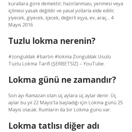
kurallara göre demektir; hazırlanması, yenmesi veya
içilmesi yasak değildir ve yasal yollarla elde edilir;
yiyecek, giyecek, içecek, değerli eşya, ev, araç… 4
Mayıs 2016
Tuzlu lokma nerenin?
#zonguldak #bartın #lokma Zonguldak Usulü
Tuzlu Lokma Tarifi (ŞERBETSİZ) – YouTube.
Lokma günü ne zamandır?
Son ayı Ramazan olan üç aylara üç aylar denir. Üç
aylar bu yıl 22 Mayıs’ta başladığı için Lokma günü 25
Mayıs olacak. Rumların da bir Lokma günü var.
Lokma tatlısı diğer adı