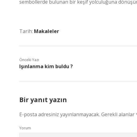
sembollerde bulunan bir keşif yolculuğuna dönüşür
Tarih:
Makaleler
Önceki Yazı
Işınlanma kim buldu ?
Bir yanıt yazın
E-posta adresiniz yayınlanmayacak.
Gerekli alanlar
Yorum