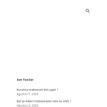
Sidebar
Son Yazılar
Kurutma makinesini kim yaptı ?
Ağustos 7, 2026
Bursa Askeri Hastanesinin ismi ne oldu ?
Ağustos 6, 2026