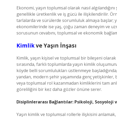
Ekonomi, yaşın toplumsal olarak nasıl algılandığını 
genellikle üretkenlik ve iş gücü ile ilişkilendirilir. 
tarlalarda ve sürülerde sorumluluk almaya başlar; ya
ekonomilerinde ise yaş, çoğu zaman deneyim ve uzm
sorusunun cevabını, toplumsal ve ekonomik bağla
Kimlik
ve Yaşın İnşası
Kimlik, yaşın kişisel ve toplumsal bir bileşeni olara
sırasında, farklı toplumlarda yaşın kimlik oluşumuna
köyde belli sorumlulukları üstlenmeye başladığında,
yandan, modern şehir yaşamında genç yetişkinler, bi
veya toplumsal rol kazanmadan kimliklerini tam anl
göreliliğini bir kez daha gözler önüne serer.
Disiplinlerarası Bağlantılar: Psikoloji, Sosyoloji
Yaşın kimlik ve toplumsal rollerle ilişkisini anlamak, 