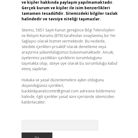
ve kişiler hakkında paylaşım yapılmamaktadır.
Gerçek kurum ve kişiler ile isim benzerlikleri
tamamen tesadüfidir. Sitemizdeki bilgiler taslak
halindedir ve tavsiye niteliği taşımazlar.
Sitemiz, 5651 Sayılı Kanun gereğince Bilgi Teknolojileri
ve İletişim Kurumu (BTK) tarafından onaylanmış bir Yer
Sağlayıcı olarak hizmet vermektedir. Bu nedenle,
sitedeki içerikleri proaktif olarak denetleme veya
araştırma yükümlülüğümüz bulunmamaktadır. Ancak,
üyelerimiz yazdıkları içeriklerin sorumluluğunu
taşımakta olup, siteye üye olarak bu sorumluluğu kabul
etmiş sayılırlar.
Hukuka ve yasal düzenlemelere aykırı olduğunu
düşündüğünüz içerikleri,
backlinkpanelicomtr@gmail.com
adresine bildirmeniz
halinde, ilgili içerikler yasal süre içerisinde sitemizden
kaldırılacaktır.
Arama