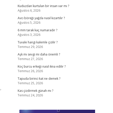
Kuduzdan kurtulan bir insan var mı ?
Ağustos 6, 2026
Avcı böreği yağda nasıl kızartılır ?
Ağustos 5, 2026
6 mm tarak kaç numaradır ?
Ağustos 3, 2026
Tuvale hangi kalemle çizilir ?
Temmuz 29, 2026
Aşk mı sevgi mi daha önemli ?
Temmuz 27, 2026
Koç burcu erkeği nasıl ikna edilir ?
Temmuz 26, 2026
Tapuda birinci kat ne demek ?
Temmuz 25, 2026
,
Kas çizdirmek günah mı ?
Temmuz 24, 2026