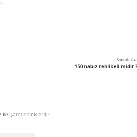
.
Sonraki Yaz
150 nabız tehlikeli midir 
*
ile işaretlenmişlerdir