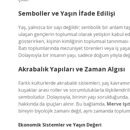
Semboller ve Yaşın İfade Edilişi
Yaş, yalnızca bir sayı değildir; sembolik bir anlam ta
ulaşan gençlerin toplumsal olarak yetişkin kabul edili
gösterirken, kişinin kimliğinin toplumsal tanınması 
Batı toplumlarında mezuniyet törenleri veya iş yaşam
Dolayısıyla bir insanın yaşı, sadece doğum yılıyla deği
Akrabalık Yapıları ve Zaman Algısı
Farklı kültürlerde akrabalık sistemleri, yaş kavramın
kuşaklar arası roller ve sorumluluklarla ilişkilendir
sembolüdür. Dolayısıyla, birinin yaşı sorulduğunda,
hakkında da ipuçları alınır. Bu bağlamda,
Merve Işı
bireyin biyolojik zamanı değil, aynı zamanda toplums
Ekonomik Sistemler ve Yaşın Değeri