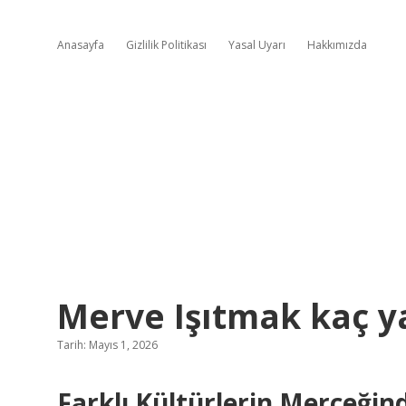
Anasayfa
Gizlilik Politikası
Yasal Uyarı
Hakkımızda
Merve Işıtmak kaç y
Tarih: Mayıs 1, 2026
Farklı Kültürlerin Merceği