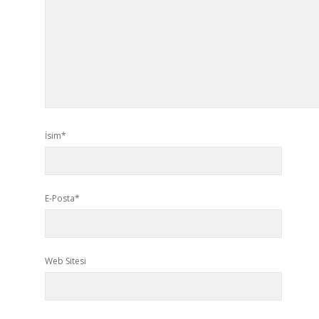
İsim*
E-Posta*
Web Sitesi