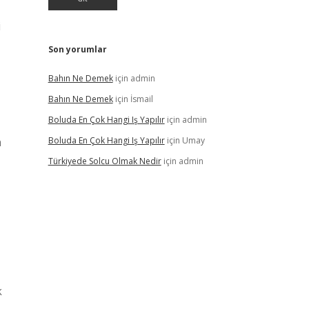
i
Son yorumlar
Bahın Ne Demek
için
admin
Bahın Ne Demek
için
İsmail
Boluda En Çok Hangi Iş Yapılır
için
admin
n
Boluda En Çok Hangi Iş Yapılır
için
Umay
Türkiyede Solcu Olmak Nedir
için
admin
k