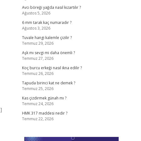
Avcı böreği yağda nasıl kızartılır ?
Ağustos 5, 2026
6 mm tarak kaç numaradır ?
Ağustos 3, 2026
Tuvale hangi kalemle çizilir ?
Temmuz 29, 2026
Aşk mı sevgi mi daha önemli ?
Temmuz 27, 2026
Koç burcu erkeği nasıl ikna edilir ?
Temmuz 26, 2026
Tapuda birinci kat ne demek ?
Temmuz 25, 2026
Kas çizdirmek günah mı ?
Temmuz 24, 2026
]
HMK 317 maddesi nedir ?
Temmuz 22, 2026