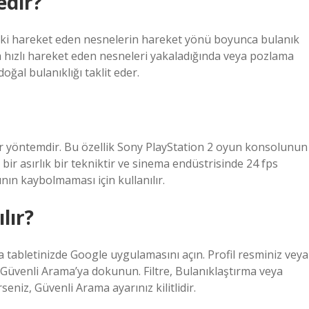
edir?
daki hareket eden nesnelerin hareket yönü boyunca bulanık
 hızlı hareket eden nesneleri yakaladığında veya pozlama
ğal bulanıklığı taklit eder.
bir yöntemdir. Bu özellik Sony PlayStation 2 oyun konsolunun
r asırlık bir tekniktir ve sinema endüstrisinde 24 fps
nın kaybolmaması için kullanılır.
lır?
tabletinizde Google uygulamasını açın. Profil resminiz veya
n. Güvenli Arama’ya dokunun. Filtre, Bulanıklaştırma veya
seniz, Güvenli Arama ayarınız kilitlidir.