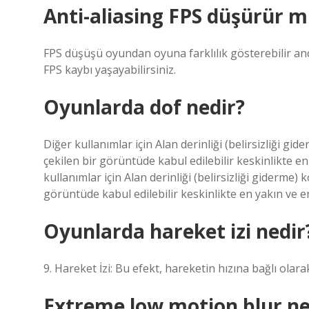
Anti-aliasing FPS düşürür 
FPS düşüşü oyundan oyuna farklılık gösterebilir anc
FPS kaybı yaşayabilirsiniz.
Oyunlarda dof nedir?
Diğer kullanımlar için Alan derinliği (belirsizliği g
çekilen bir görüntüde kabul edilebilir keskinlikte e
kullanımlar için Alan derinliği (belirsizliği giderme)
görüntüde kabul edilebilir keskinlikte en yakın ve 
Oyunlarda hareket izi nedir
9. Hareket İzi: Bu efekt, hareketin hızına bağlı olar
Extreme low motion blur n