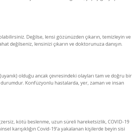
labilirsiniz. Değilse, lensi gözünüzden çıkarın, temizleyin ve
hat değilseniz, lensinizi çıkarın ve doktorunuza danışın.
i (uyanık) olduğu ancak çevresindeki olayları tam ve doğru bir
u durumdur. Konfüzyonlu hastalarda, yer, zaman ve insan
 egzersiz, kötü beslenme, uzun süreli hareketsizlik, COVID-19
sel karışıklığın Covid-19’a yakalanan kişilerde beyin sisi