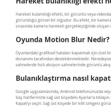
Hareket bulanıklığı efekti n
Hareket bulanıklığı efekti, bir görüntü veya video
göründüğü görsel bir olgudur. Bu efekt, bir kamera
sırasında kamera hareketi gerçekleştiğinde oluşan do
Oyunda Motion Blur Nedir?
Oyunlardaki grafiksel hataları kapatmak için özel 
donanımı tarafından desteklenmektedir. Neredeyse bi
sahnelerde hızlı aksiyon sahnelerinde görüntü akışı
Bulanıklaştırma nasıl kapatı
Google uygulamasında, Android telefonunuzda veya 
baş harflerinizle sağ üst köşedeki Ayarlar’a tıklayı
Kapalı’yı seçin. Sağ üst köşede bir kilit simgesi görür