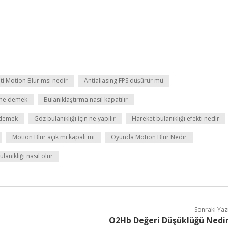
ti Motion Blur msi nedir
Antialiasing FPS düşürür mü
i ne demek
Bulanıklaştırma nasıl kapatılır
 demek
Göz bulanıklığı için ne yapılır
Hareket bulanıklığı efekti nedir
Motion Blur açık mı kapalı mı
Oyunda Motion Blur Nedir
ulanıklığı nasıl olur
Sonraki Yaz
O2Hb Değeri Düşüklüğü Nedi