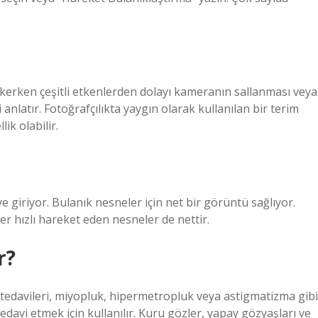
ekerken çeşitli etkenlerden dolayı kameranın sallanması veya
 anlatır. Fotoğrafçılıkta yaygın olarak kullanılan bir terim
ik olabilir.
e giriyor. Bulanık nesneler için net bir görüntü sağlıyor.
ğer hızlı hareket eden nesneler de nettir.
r?
r tedavileri, miyopluk, hipermetropluk veya astigmatizma gibi
davi etmek için kullanılır. Kuru gözler, yapay gözyaşları ve