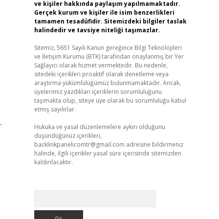
ve kişiler hakkında paylaşım yapılmamaktadır.
Gerçek kurum ve kişiler ile isim benzerlikleri
tamamen tesadüfidir. Sitemizdeki bilgiler taslak
halindedir ve tavsiye niteliği taşımazlar.
Sitemiz, 5651 Sayılı Kanun gereğince Bilgi Teknolojileri
ve İletişim Kurumu (BTK) tarafından onaylanmış bir Yer
Sağlayıcı olarak hizmet vermektedir. Bu nedenle,
sitedeki içerikleri proaktif olarak denetleme veya
araştırma yükümlülüğümüz bulunmamaktadır. Ancak,
üyelerimiz yazdıkları içeriklerin sorumluluğunu
taşımakta olup, siteye üye olarak bu sorumluluğu kabul
etmiş sayılırlar.
r
Hukuka ve yasal düzenlemelere aykırı olduğunu
düşündüğünüz içerikleri,
backlinkpanelicomtr@gmail.com
adresine bildirmeniz
halinde, ilgili içerikler yasal süre içerisinde sitemizden
kaldırılacaktır.
Arama