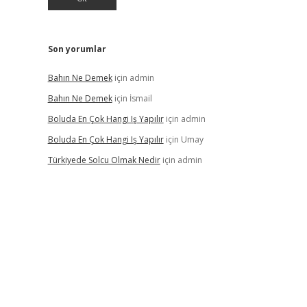
Son yorumlar
Bahın Ne Demek
için
admin
Bahın Ne Demek
için
İsmail
Boluda En Çok Hangi Iş Yapılır
için
admin
Boluda En Çok Hangi Iş Yapılır
için
Umay
Türkiyede Solcu Olmak Nedir
için
admin