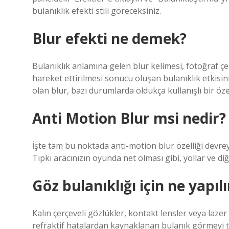
bulanıklık efekti stili göreceksiniz.
Blur efekti ne demek?
Bulanıklık anlamına gelen blur kelimesi, fotoğraf ç
hareket ettirilmesi sonucu oluşan bulanıklık etkisini
olan blur, bazı durumlarda oldukça kullanışlı bir özell
Anti Motion Blur msi nedir?
İşte tam bu noktada anti-motion blur özelliği devrey
Tıpkı aracınızın oyunda net olması gibi, yollar ve di
Göz bulanıklığı için ne yapılı
Kalın çerçeveli gözlükler, kontakt lensler veya laze
refraktif hatalardan kaynaklanan bulanık görmeyi te