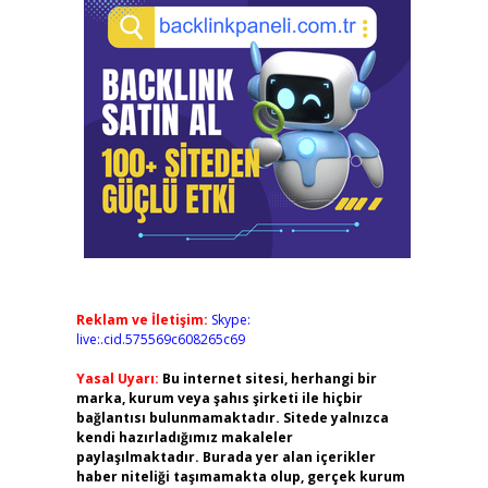
Reklam ve İletişim:
Skype:
live:.cid.575569c608265c69
Yasal Uyarı:
Bu internet sitesi, herhangi bir
marka, kurum veya şahıs şirketi ile hiçbir
bağlantısı bulunmamaktadır. Sitede yalnızca
kendi hazırladığımız makaleler
paylaşılmaktadır. Burada yer alan içerikler
haber niteliği taşımamakta olup, gerçek kurum