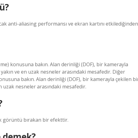
mü?
ak anti-aliasing performansı ve ekran kartını etkilediğinden
iderme) konusuna bakın. Alan derinliği (DOF), bir kamerayla
n yakın ve en uzak nesneler arasındaki mesafedir. Diğer
 konusuna bakın. Alan derinliği (DOF), bir kamerayla çekilen bi
en uzak nesneler arasındaki mesafedir.
?
ak görüntü bırakan bir efekttir.
e demek?