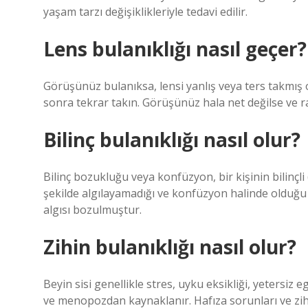
yaşam tarzı değişiklikleriyle tedavi edilir.
Lens bulanıklığı nasıl geçer?
Görüşünüz bulanıksa, lensi yanlış veya ters takmış o
sonra tekrar takın. Görüşünüz hala net değilse ve ra
Bilinç bulanıklığı nasıl olur?
Bilinç bozukluğu veya konfüzyon, bir kişinin bilinçl
şekilde algılayamadığı ve konfüzyon halinde olduğ
algısı bozulmuştur.
Zihin bulanıklığı nasıl olur?
Beyin sisi genellikle stres, uyku eksikliği, yetersiz
ve menopozdan kaynaklanır. Hafıza sorunları ve zihin