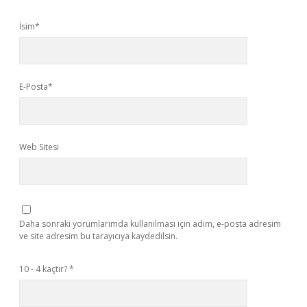
İsim*
E-Posta*
Web Sitesi
Daha sonraki yorumlarımda kullanılması için adım, e-posta adresim
ve site adresim bu tarayıcıya kaydedilsin.
10 - 4 kaçtır?
*