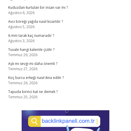
Kuduzdan kurtulan bir insan var mı ?
Ağustos 6, 2026
Avcı böreği yağda nasıl kızartılır ?
Ağustos 5, 2026
6 mm tarak kaç numaradır ?
Ağustos 3, 2026
Tuvale hangi kalemle çizilir ?
Temmuz 29, 2026
Aşk mı sevgi mi daha önemli ?
Temmuz 27, 2026
Koç burcu erkeği nasıl ikna edilir ?
Temmuz 26, 2026
Tapuda birinci kat ne demek ?
Temmuz 25, 2026