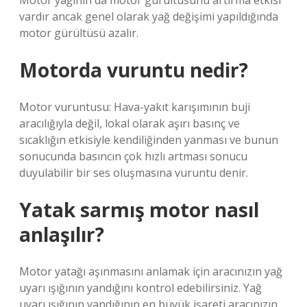
Motor yağının da motor gürültüsünü artırma etkisi
vardır ancak genel olarak yağ değişimi yapıldığında
motor gürültüsü azalır.
Motorda vuruntu nedir?
Motor vuruntusu: Hava-yakıt karışımının buji
aracılığıyla değil, lokal olarak aşırı basınç ve
sıcaklığın etkisiyle kendiliğinden yanması ve bunun
sonucunda basıncın çok hızlı artması sonucu
duyulabilir bir ses oluşmasına vuruntu denir.
Yatak sarmış motor nasıl
anlaşılır?
Motor yatağı aşınmasını anlamak için aracınızın yağ
uyarı ışığının yandığını kontrol edebilirsiniz. Yağ
uyarı ışığının yandığının en büyük işareti aracınızın