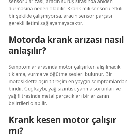
sensörü arızası, aracın sürüş sırasında aniden
durmasına neden olabilir. Krank mili sensörü etkili
bir şekilde çalışmıyorsa, aracın sensör parçası
gerekli iletimi sağlayamayacaktır.
Motorda krank arızası nasıl
anlaşılır?
Semptomlar arasında motor çalışırken alışılmadık
tıklama, vurma ve öğütme sesleri bulunur. Bir
motosiklette aşırı titreşim en yaygın semptomlardan
biridir. Güç kaybı, yağ sızıntısı, yanma sorunları ve
yağ filtresinde metal parçacıkları bir arızanın
belirtileri olabilir.
Krank kesen motor çalışır
mı?