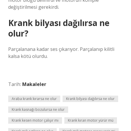
motor bloğu delinirdi ve motorun komple
değiştirilmesi gerekirdi.
Krank bilyası dağılırsa ne
olur?
Parçalanana kadar ses çıkarıyor. Parçalanıp kilitli
kalsa kötü olurdu.
Tarih:
Makaleler
Araba krank kırarsa ne olur
Krank bilyası dağılırsa ne olur
Krank kasnağı bozulursa ne olur
Krank kesen motor çalışır mı
Krank kıran motor yürür mü