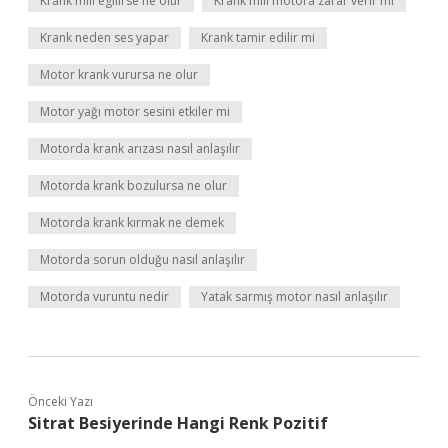
Krank mili egilirse ne olur
Krank mili motora zarar verir mi
Krank neden ses yapar
Krank tamir edilir mi
Motor krank vurursa ne olur
Motor yağı motor sesini etkiler mi
Motorda krank arızası nasıl anlaşılır
Motorda krank bozulursa ne olur
Motorda krank kırmak ne demek
Motorda sorun olduğu nasıl anlaşılır
Motorda vuruntu nedir
Yatak sarmış motor nasıl anlaşılır
Önceki Yazı
Sitrat Besiyerinde Hangi Renk Pozitif