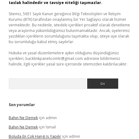
taslak halindedir ve tavsiye niteliği taşımazlar.
Sitemiz, 5651 Sayılı Kanun gereğince Bilgi Teknolojileri ve İletişim
Kurumu (BTK) tarafından onaylanmış bir Yer Sağlayıcı olarak hizmet
vermektedir. Bu nedenle, sitedeki içerikleri proaktif olarak denetleme
veya araştırma yükümlülüğümüz bulunmamaktadır. Ancak, üyelerimiz
yazdıkları içeriklerin sorumluluğunu taşımakta olup, siteye üye olarak
bu sorumluluğu kabul etmiş sayılırlar.
Hukuka ve yasal düzenlemelere aykırı olduğunu düşündüğünüz
içerikleri,
backlinkpanelicomtr@gmail.com
adresine bildirmeniz
halinde, ilgili içerikler yasal süre içerisinde sitemizden kaldırılacaktır.
Arama
Son yorumlar
Bahın Ne Demek
için
admin
Bahın Ne Demek
için
İsmail
Boluda En Çok Hangi Iş Yapılır
için
admin