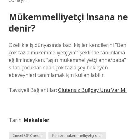
zorlayın.
Mükemmelliyetçi insana ne
denir?
Özellikle iş dünyasında bazı kişiler kendilerini “Ben
çok fazla mükemmeliyetçiyim” şeklinde tanımlama
eğilimindeyken, “aşırı mükemmeliyetçi anne/baba”
sıfatı çocuklarından çok fazla şey bekleyen
ebeveynleri tanımlamak için kullanılabilir.
Tavsiyeli Bağlantılar:
Glutensiz Buğday Unu Var Mı
Tarih:
Makaleler
Cinsel OKB nedir
Kimler mükemmelliyetçi olur