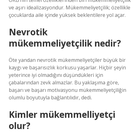
OKB’nin temel özelliklerinden biri mükemmeliyetçilik
ve aşırı idealizasyondur. Mükemmeliyetçilik; özellikle
çocuklarda aile içinde yüksek beklentilere yol açar.
Nevrotik
mükemmeliyetçilik nedir?
Öte yandan nevrotik mükemmeliyetçiler büyük bir
kaygı ve başarısızlık korkusu yaşarlar. Hiçbir şeyin
yeterince iyi olmadığını düşündükleri için
çabalarından zevk almazlar. Bu yaklaşıma göre,
başarı ve başarı motivasyonu mükemmeliyetçiliğin
olumlu boyutuyla bağlantılıdır, dedi.
Kimler mükemmelliyetçi
olur?