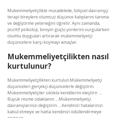
Mükemmeliyetçilikle mücadelede, bilişsel davranışçı
terapi bireylere olumsuz düşünce kalıplarını tanıma
ve değiştirme yeteneğini öğretir. Aynı zamanda,
pozitif psikoloji, bireyin güçlü yönlerini vurgularken
olumlu duyguları artırarak mükemmeliyetçi
düşüncelere karşı koymayı amaçlar.
Mukemmeliyetçilikten nasıl
kurtulunur?
Mükemmeliyetçilikten kurtulun.Mükemmeliyetçi
düşünceleri gerçekçi düşüncelerle değiştirin.
Mükemmeliyetçiler sıklıkla kendilerini eleştirir. …
Büyük resme odaklanın. …Mükemmeliyetçi
davranışlarınızı değiştirin. …Kendinizi hatalarınızı
kabul etmeye ve hatta kendinizi ödüllendirmeye