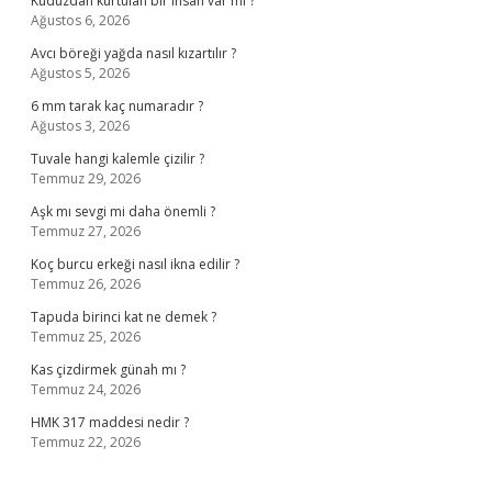
Kuduzdan kurtulan bir insan var mı ?
Ağustos 6, 2026
Avcı böreği yağda nasıl kızartılır ?
Ağustos 5, 2026
6 mm tarak kaç numaradır ?
Ağustos 3, 2026
Tuvale hangi kalemle çizilir ?
Temmuz 29, 2026
Aşk mı sevgi mi daha önemli ?
Temmuz 27, 2026
Koç burcu erkeği nasıl ikna edilir ?
Temmuz 26, 2026
Tapuda birinci kat ne demek ?
Temmuz 25, 2026
Kas çizdirmek günah mı ?
Temmuz 24, 2026
HMK 317 maddesi nedir ?
Temmuz 22, 2026