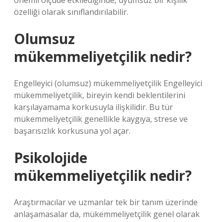
önemli ölçüde etkilediğinde, uyumsuz bir kişilik
özelliği olarak sınıflandırılabilir.
Olumsuz
mükemmeliyetçilik nedir?
Engelleyici (olumsuz) mükemmeliyetçilik Engelleyici
mükemmeliyetçilik, bireyin kendi beklentilerini
karşılayamama korkusuyla ilişkilidir. Bu tür
mükemmeliyetçilik genellikle kaygıya, strese ve
başarısızlık korkusuna yol açar.
Psikolojide
mükemmeliyetçilik nedir?
Araştırmacılar ve uzmanlar tek bir tanım üzerinde
anlaşamasalar da, mükemmeliyetçilik genel olarak