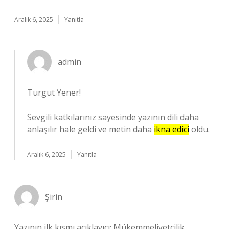
Aralık 6, 2025
Yanıtla
admin
Turgut Yener!
Sevgili katkılarınız sayesinde yazının dili daha
anlaşılır
hale geldi ve metin daha
ikna edici
oldu.
Aralık 6, 2025
Yanıtla
Şirin
Yazının ilk kısmı açıklayıcı; Mükemmeliyetçilik