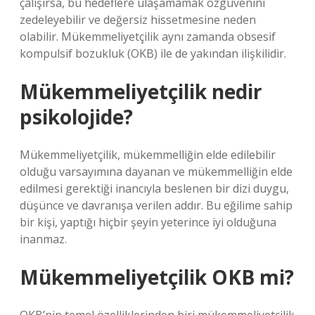
çalışırsa, bu hedeflere ulaşamamak özgüvenini
zedeleyebilir ve değersiz hissetmesine neden
olabilir. Mükemmeliyetçilik aynı zamanda obsesif
kompulsif bozukluk (OKB) ile de yakından ilişkilidir.
Mükemmeliyetçilik nedir
psikolojide?
Mükemmeliyetçilik, mükemmelliğin elde edilebilir
olduğu varsayımına dayanan ve mükemmelliğin elde
edilmesi gerektiği inancıyla beslenen bir dizi duygu,
düşünce ve davranışa verilen addır. Bu eğilime sahip
bir kişi, yaptığı hiçbir şeyin yeterince iyi olduğuna
inanmaz.
Mükemmeliyetçilik OKB mi?