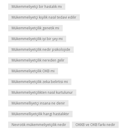
Mükemmeliyetçi bir hastalık mı
Mükemmeliyetçi kişilik nasıl tedavi edilir
Mükemmeliyetçilik genetik mi
Mükemmeliyetçilik iyi bir şey mi
Mükemmeliyetçilik nedir psikolojide
Mükemmeliyetçilik nereden gelir
Mükemmeliyetçilik OKB mi
Mükemmeliyetçilik zeka belirtisi mi
Mukemmeliyetçilikten nasıl kurtulunur
Mükemmelliyetçi insana ne denir
Mükemmelliyetçilik hangi hastalıktır
Nevrotik mükemmeliyetçilik nedir
OKKB ve OKB farkı nedir