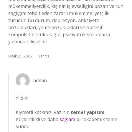
mükemmeliyetçilik, kişinin işlevselliğini bozan ve ruh
sağlığını tehdit eden zararlı mükemmeliyetçilik
türüdür. Bu durum, depresyon, anksiyete
bozuklukları, yeme bozuklukları ve obsesif-
kompulsif bozukluk gibi psikiyatrik sorunlarla
yakından ilişkilidir.
Ocak 21, 2025
Yanıtla
admin
Yıldız!
Kıymetli katkınız, yazının
temel yapısını
güçlendirdi ve daha
sağlam
bir akademik temel
sundu.