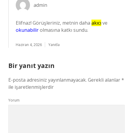
admin
Elifnaz! Görüşleriniz, metnin daha
akıcı
ve
okunabilir
olmasına katkı sundu.
Haziran 4, 2026
Yanıtla
Bir yanıt yazın
E-posta adresiniz yayınlanmayacak.
Gerekli alanlar
*
ile işaretlenmişlerdir
Yorum