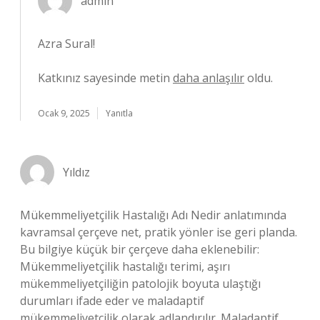
admin
Azra Sural!
Katkınız sayesinde metin
daha anlaşılır
oldu.
Ocak 9, 2025
Yanıtla
Yıldız
Mükemmeliyetçilik Hastalığı Adı Nedir anlatımında
kavramsal çerçeve net, pratik yönler ise geri planda.
Bu bilgiye küçük bir çerçeve daha eklenebilir:
Mükemmeliyetçilik hastalığı terimi, aşırı
mükemmeliyetçiliğin patolojik boyuta ulaştığı
durumları ifade eder ve maladaptif
mükemmeliyetçilik olarak adlandırılır. Maladaptif