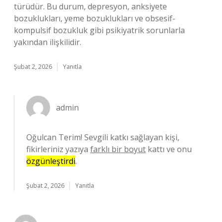
türüdür. Bu durum, depresyon, anksiyete
bozuklukları, yeme bozuklukları ve obsesif-
kompulsif bozukluk gibi psikiyatrik sorunlarla
yakından ilişkilidir.
Şubat 2, 2026
Yanıtla
admin
Oğulcan Terim! Sevgili katkı sağlayan kişi,
fikirleriniz yazıya
farklı bir boyut
kattı ve onu
özgünleştirdi
.
Şubat 2, 2026
Yanıtla