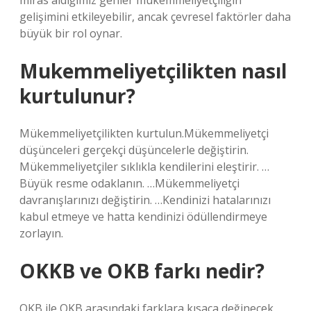
miras aldığımız genler mükemmeliyetçiliğin
gelişimini etkileyebilir, ancak çevresel faktörler daha
büyük bir rol oynar.
Mukemmeliyetçilikten nasıl
kurtulunur?
Mükemmeliyetçilikten kurtulun.Mükemmeliyetçi
düşünceleri gerçekçi düşüncelerle değiştirin.
Mükemmeliyetçiler sıklıkla kendilerini eleştirir. …
Büyük resme odaklanın. …Mükemmeliyetçi
davranışlarınızı değiştirin. …Kendinizi hatalarınızı
kabul etmeye ve hatta kendinizi ödüllendirmeye
zorlayın.
OKKB ve OKB farkı nedir?
OKB ile OKB arasındaki farklara kısaca değinecek