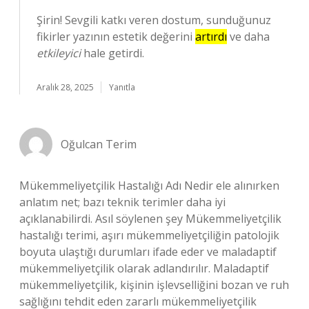
Şirin! Sevgili katkı veren dostum, sunduğunuz
fikirler yazının estetik değerini
artırdı
ve daha
etkileyici
hale getirdi.
Aralık 28, 2025
Yanıtla
Oğulcan Terim
Mükemmeliyetçilik Hastalığı Adı Nedir ele alınırken
anlatım net; bazı teknik terimler daha iyi
açıklanabilirdi. Asıl söylenen şey Mükemmeliyetçilik
hastalığı terimi, aşırı mükemmeliyetçiliğin patolojik
boyuta ulaştığı durumları ifade eder ve maladaptif
mükemmeliyetçilik olarak adlandırılır. Maladaptif
mükemmeliyetçilik, kişinin işlevselliğini bozan ve ruh
sağlığını tehdit eden zararlı mükemmeliyetçilik