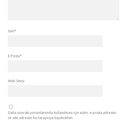
İsim*
E-Posta*
Web Sitesi
Daha sonraki yorumlarımda kullanılması için adım, e-posta adresim
ve site adresim bu tarayıcıya kaydedilsin.