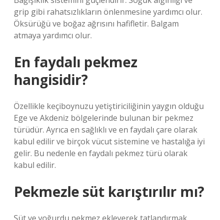
Bağışıklık sistemini güçlendirir. Soğuk algınlığı ve
grip gibi rahatsızlıkların önlenmesine yardımcı olur.
Öksürüğü ve boğaz ağrısını hafifletir. Balgam
atmaya yardımcı olur.
En faydalı pekmez
hangisidir?
Özellikle keçiboynuzu yetiştiriciliğinin yaygın olduğu
Ege ve Akdeniz bölgelerinde bulunan bir pekmez
türüdür. Ayrıca en sağlıklı ve en faydalı çare olarak
kabul edilir ve birçok vücut sistemine ve hastalığa iyi
gelir. Bu nedenle en faydalı pekmez türü olarak
kabul edilir.
Pekmezle süt karıştırılır mı?
Süt ve yoğurdu pekmez ekleyerek tatlandırmak,