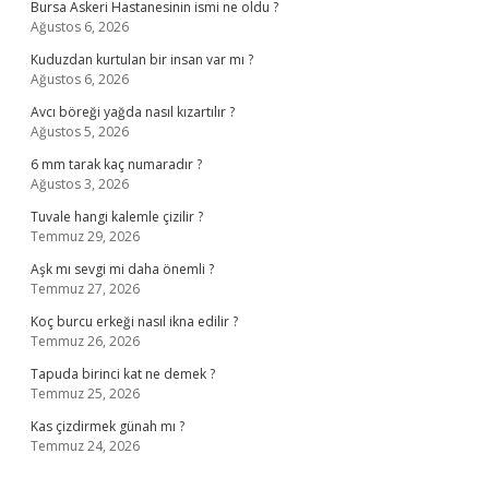
Bursa Askeri Hastanesinin ismi ne oldu ?
Ağustos 6, 2026
Kuduzdan kurtulan bir insan var mı ?
Ağustos 6, 2026
Avcı böreği yağda nasıl kızartılır ?
Ağustos 5, 2026
6 mm tarak kaç numaradır ?
Ağustos 3, 2026
Tuvale hangi kalemle çizilir ?
Temmuz 29, 2026
Aşk mı sevgi mi daha önemli ?
Temmuz 27, 2026
Koç burcu erkeği nasıl ikna edilir ?
Temmuz 26, 2026
Tapuda birinci kat ne demek ?
Temmuz 25, 2026
Kas çizdirmek günah mı ?
Temmuz 24, 2026