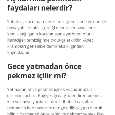
faydaları nelerdir?
Sabah aç karnına tüketirseniz güne zinde ve enerjik
başlayabilirsiniz. -İçerdiği mineraller sayesinde
kemik sağlığının korunmasına yardımcı olur. -
Karaciğer temizliğinde oldukça etkilidir. -Adet
krampları genellikle demir eksikliğinden
kaynaklanır.
Gece yatmadan önce
pekmez içilir mi?
Yatmadan önce pekmez içmek vücudunuzun
direncini artırır. Bağışıklığı da güçlendiren pekmez
kilo vermeye yardımcı olur. İltihabı da azaltan
pekmezin kan basıncını dengelediği yaygın olarak
bilinir. Yatmadan önce tahin ve pekmez yemek kilo