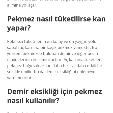
alımına yol açar.
Pekmez nasıl tüketilirse kan
yapar?
Pekmezi tüketmenin en kolay ve en yaygın yolu
sabah aç karnına bir kaşık pekmez yemektir. Bu
yöntem pekmezde bulunan demir ve diğer besin
maddelerinin emilimini artırır. Aç karnına tüketilen
pekmez bağırsaklardan daha hızlı ve daha etkili bir
şekilde emilir, bu da demir eksikliğini önlemeye
yardımcı olur.
Demir eksikliği için pekmez
nasıl kullanılır?