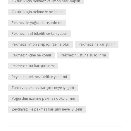
Öksürük için pekmez ve limon nasıl yapılır
Öksürük için pekmeze ne katılır
Pekmez ile yoğurt karıştırılır mı
Pekmez nasıl tüketilirse kan yapar
Pekmeze limon sıkıp içilirse ne olur
Pekmeze ne karıştırılır
Pekmezin içine ne konur
Pekmezin üstüne su içilir mi
Pekmezle süt karıştırılır mı
Peynir ile pekmez birlikte yenir mi
Tahin ve pekmez karışımı neye iyi gelir
Yoğurdun üzerine pekmez dökülür mü
Zeytinyağı ile pekmez karışımı neye iyi gelir