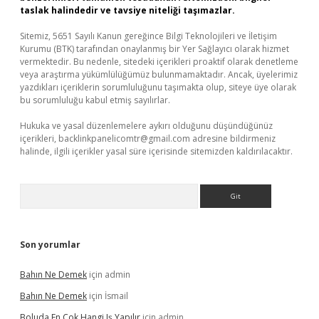
taslak halindedir ve tavsiye niteliği taşımazlar.
Sitemiz, 5651 Sayılı Kanun gereğince Bilgi Teknolojileri ve İletişim
Kurumu (BTK) tarafından onaylanmış bir Yer Sağlayıcı olarak hizmet
vermektedir. Bu nedenle, sitedeki içerikleri proaktif olarak denetleme
veya araştırma yükümlülüğümüz bulunmamaktadır. Ancak, üyelerimiz
yazdıkları içeriklerin sorumluluğunu taşımakta olup, siteye üye olarak
bu sorumluluğu kabul etmiş sayılırlar.
Hukuka ve yasal düzenlemelere aykırı olduğunu düşündüğünüz
içerikleri,
backlinkpanelicomtr@gmail.com
adresine bildirmeniz
halinde, ilgili içerikler yasal süre içerisinde sitemizden kaldırılacaktır.
Arama
Son yorumlar
Bahın Ne Demek
için
admin
Bahın Ne Demek
için
İsmail
Boluda En Çok Hangi Iş Yapılır
için
admin