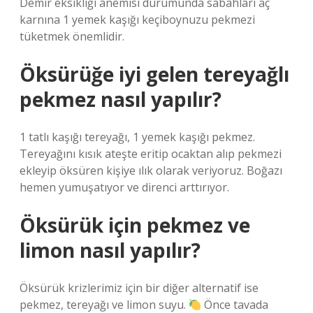
Demir eksikliği anemisi durumunda sabahları aç
karnına 1 yemek kaşığı keçiboynuzu pekmezi
tüketmek önemlidir.
Öksürüğe iyi gelen tereyağlı
pekmez nasıl yapılır?
1 tatlı kaşığı tereyağı, 1 yemek kaşığı pekmez.
Tereyağını kısık ateşte eritip ocaktan alıp pekmezi
ekleyip öksüren kişiye ılık olarak veriyoruz. Boğazı
hemen yumuşatıyor ve direnci arttırıyor.
Öksürük için pekmez ve
limon nasıl yapılır?
Öksürük krizlerimiz için bir diğer alternatif ise
pekmez, tereyağı ve limon suyu.
Önce tavada