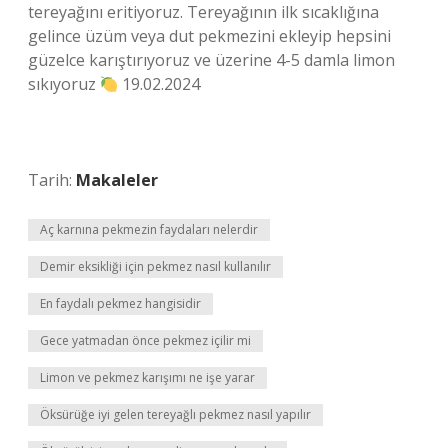
tereyağını eritiyoruz. Tereyağının ilk sıcaklığına
gelince üzüm veya dut pekmezini ekleyip hepsini
güzelce karıştırıyoruz ve üzerine 4-5 damla limon
sıkıyoruz
19.02.2024
Tarih:
Makaleler
Aç karnına pekmezin faydaları nelerdir
Demir eksikliği için pekmez nasıl kullanılır
En faydalı pekmez hangisidir
Gece yatmadan önce pekmez içilir mi
Limon ve pekmez karışımı ne işe yarar
Öksürüğe iyi gelen tereyağlı pekmez nasıl yapılır