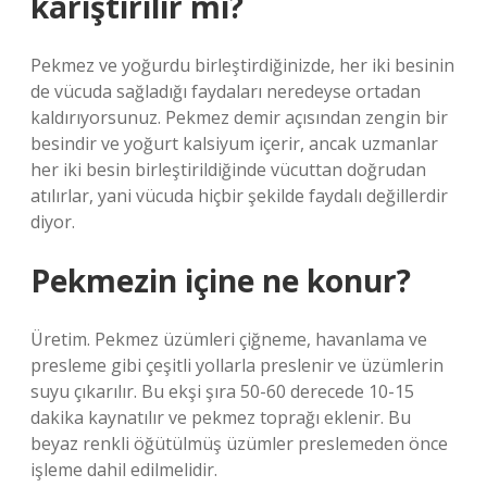
karıştırılır mı?
Pekmez ve yoğurdu birleştirdiğinizde, her iki besinin
de vücuda sağladığı faydaları neredeyse ortadan
kaldırıyorsunuz. Pekmez demir açısından zengin bir
besindir ve yoğurt kalsiyum içerir, ancak uzmanlar
her iki besin birleştirildiğinde vücuttan doğrudan
atılırlar, yani vücuda hiçbir şekilde faydalı değillerdir
diyor.
Pekmezin içine ne konur?
Üretim. Pekmez üzümleri çiğneme, havanlama ve
presleme gibi çeşitli yollarla preslenir ve üzümlerin
suyu çıkarılır. Bu ekşi şıra 50-60 derecede 10-15
dakika kaynatılır ve pekmez toprağı eklenir. Bu
beyaz renkli öğütülmüş üzümler preslemeden önce
işleme dahil edilmelidir.