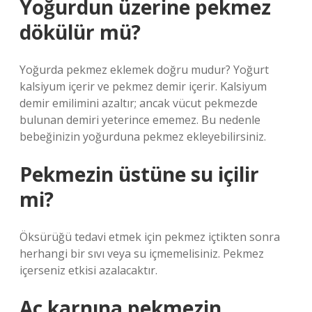
Yoğurdun üzerine pekmez
dökülür mü?
Yoğurda pekmez eklemek doğru mudur? Yoğurt
kalsiyum içerir ve pekmez demir içerir. Kalsiyum
demir emilimini azaltır; ancak vücut pekmezde
bulunan demiri yeterince ememez. Bu nedenle
bebeğinizin yoğurduna pekmez ekleyebilirsiniz.
Pekmezin üstüne su içilir
mi?
Öksürüğü tedavi etmek için pekmez içtikten sonra
herhangi bir sıvı veya su içmemelisiniz. Pekmez
içerseniz etkisi azalacaktır.
Aç karnına pekmezin