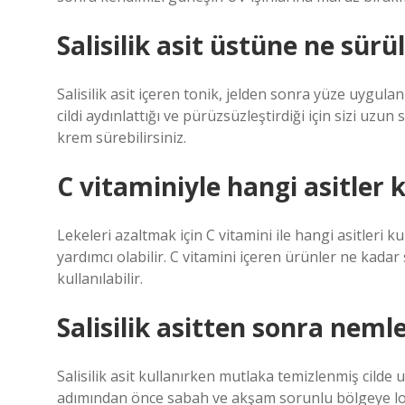
Salisilik asit üstüne ne sürü
Salisilik asit içeren tonik, jelden sonra yüze uygu
cildi aydınlattığı ve pürüzsüzleştirdiği için sizi u
krem ​​sürebilirsiniz.
C vitaminiyle hangi asitler k
Lekeleri azaltmak için C vitamini ile hangi asitleri ku
yardımcı olabilir. C vitamini içeren ürünler ne kadar
kullanılabilir.
Salisilik asitten sonra neml
Salisilik asit kullanırken mutlaka temizlenmiş cilde
adımından önce sabah ve akşam sorunlu bölgeye lok