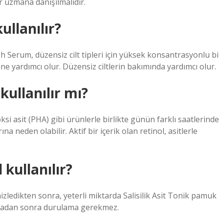
r uzmana danışılmalıdır.
ullanılır?
h Serum, düzensiz cilt tipleri için yüksek konsantrasyonlu bi
 yardımcı olur. Düzensiz ciltlerin bakımında yardımcı olur.
kullanılır mı?
ksi asit (PHA) gibi ürünlerle birlikte günün farklı saatlerinde
na neden olabilir. Aktif bir içerik olan retinol, asitlerle
 kullanılır?
emizledikten sonra, yeterli miktarda Salisilik Asit Tonik pamuk
lamadan sonra durulama gerekmez.