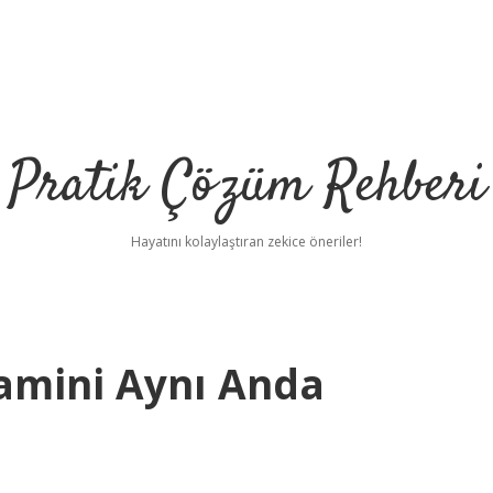
Pratik Çözüm Rehberi
Hayatını kolaylaştıran zekice öneriler!
itamini Aynı Anda