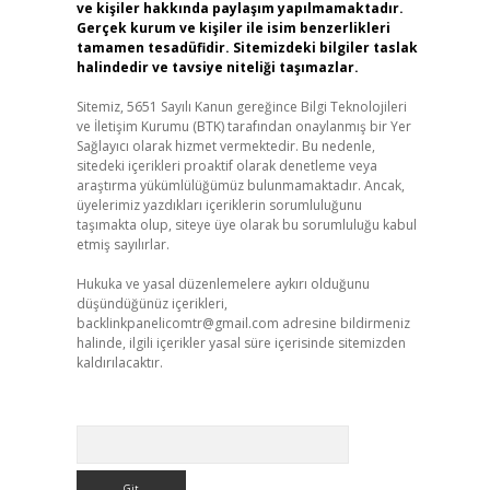
ve kişiler hakkında paylaşım yapılmamaktadır.
Gerçek kurum ve kişiler ile isim benzerlikleri
tamamen tesadüfidir. Sitemizdeki bilgiler taslak
halindedir ve tavsiye niteliği taşımazlar.
Sitemiz, 5651 Sayılı Kanun gereğince Bilgi Teknolojileri
ve İletişim Kurumu (BTK) tarafından onaylanmış bir Yer
Sağlayıcı olarak hizmet vermektedir. Bu nedenle,
sitedeki içerikleri proaktif olarak denetleme veya
araştırma yükümlülüğümüz bulunmamaktadır. Ancak,
üyelerimiz yazdıkları içeriklerin sorumluluğunu
taşımakta olup, siteye üye olarak bu sorumluluğu kabul
etmiş sayılırlar.
Hukuka ve yasal düzenlemelere aykırı olduğunu
düşündüğünüz içerikleri,
backlinkpanelicomtr@gmail.com
adresine bildirmeniz
halinde, ilgili içerikler yasal süre içerisinde sitemizden
kaldırılacaktır.
Arama