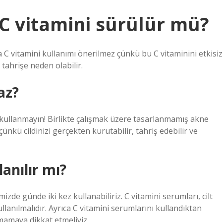
e C vitamini sürülür mü?
la C vitamini kullanımı önerilmez çünkü bu C vitaminini etkisi
a tahrişe neden olabilir.
maz?
ikte kullanmayın! Birlikte çalışmak üzere tasarlanmamış akne
çünkü cildinizi gerçekten kurutabilir, tahriş edebilir ve
lanılır mı?
zde günde iki kez kullanabiliriz. C vitamini serumları, cilt
ullanılmalıdır. Ayrıca C vitamini serumlarını kullandıktan
mamaya dikkat etmeliyiz.