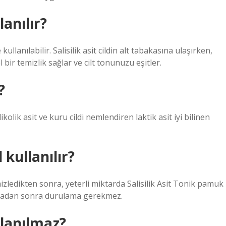
lanılır?
e kullanılabilir. Salisilik asit cildin alt tabakasına ulaşırken,
 bir temizlik sağlar ve cilt tonunuzu eşitler.
?
ikolik asit ve kuru cildi nemlendiren laktik asit iyi bilinen
 kullanılır?
emizledikten sonra, yeterli miktarda Salisilik Asit Tonik pamuk
lamadan sonra durulama gerekmez.
llanılmaz?