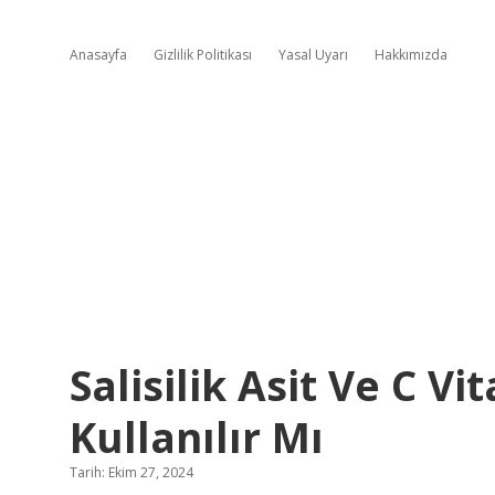
Anasayfa
Gizlilik Politikası
Yasal Uyarı
Hakkımızda
Salisilik Asit Ve C V
Kullanılır Mı
Tarih: Ekim 27, 2024