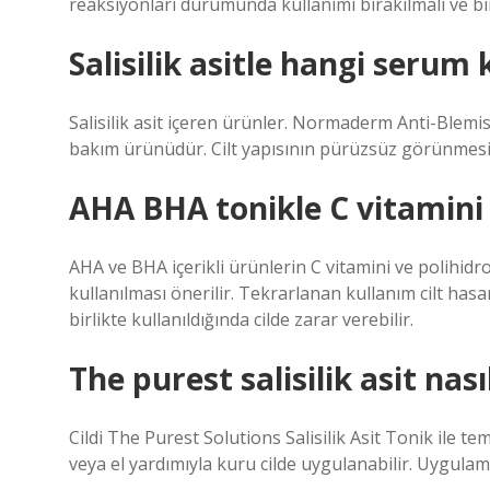
reaksiyonları durumunda kullanımı bırakılmalı ve bi
Salisilik asitle hangi serum k
Salisilik asit içeren ürünler. Normaderm Anti-Blemis
bakım ürünüdür. Cilt yapısının pürüzsüz görünmesine
AHA BHA tonikle C vitamini 
AHA ve BHA içerikli ürünlerin C vitamini ve polihidro
kullanılması önerilir. Tekrarlanan kullanım cilt hasarı
birlikte kullanıldığında cilde zarar verebilir.
The purest salisilik asit nasıl
Cildi The Purest Solutions Salisilik Asit Tonik ile t
veya el yardımıyla kuru cilde uygulanabilir. Uygu