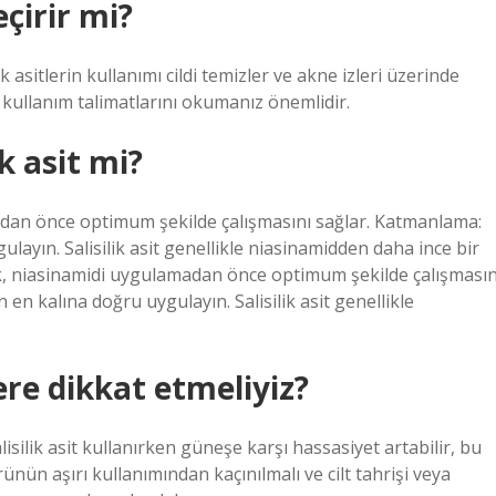
geçirir mi?
k asitlerin kullanımı cildi temizler ve akne izleri üzerinde
kullanım talimatlarını okumanız önemlidir.
k asit mi?
adan önce optimum şekilde çalışmasını sağlar. Katmanlama:
layın. Salisilik asit genellikle niasinamidden daha ince bir
k, niasinamidi uygulamadan önce optimum şekilde çalışmasın
en kalına doğru uygulayın. Salisilik asit genellikle
lere dikkat etmeliyiz?
alisilik asit kullanırken güneşe karşı hassasiyet artabilir, bu
ün aşırı kullanımından kaçınılmalı ve cilt tahrişi veya