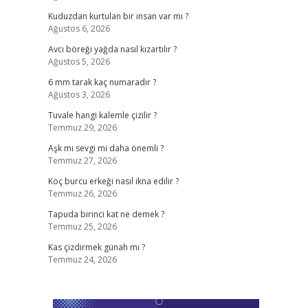
Kuduzdan kurtulan bir insan var mı ?
Ağustos 6, 2026
Avcı böreği yağda nasıl kızartılır ?
Ağustos 5, 2026
z
6 mm tarak kaç numaradır ?
Ağustos 3, 2026
Tuvale hangi kalemle çizilir ?
Temmuz 29, 2026
Aşk mı sevgi mi daha önemli ?
Temmuz 27, 2026
Koç burcu erkeği nasıl ikna edilir ?
Temmuz 26, 2026
Tapuda birinci kat ne demek ?
Temmuz 25, 2026
Kas çizdirmek günah mı ?
Temmuz 24, 2026