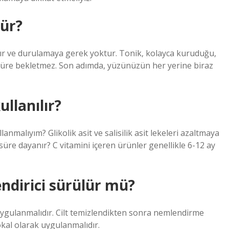
lür?
lanır ve durulamaya gerek yoktur. Tonik, kolayca kuruduğu,
zun süre bekletmez. Son adımda, yüzünüzün her yerine biraz
ullanılır?
llanmalıyım? Glikolik asit ve salisilik asit lekeleri azaltmaya
 süre dayanır? C vitamini içeren ürünler genellikle 6-12 ay
endirici sürülür mü?
 uygulanmalıdır. Cilt temizlendikten sonra nemlendirme
al olarak uygulanmalıdır.