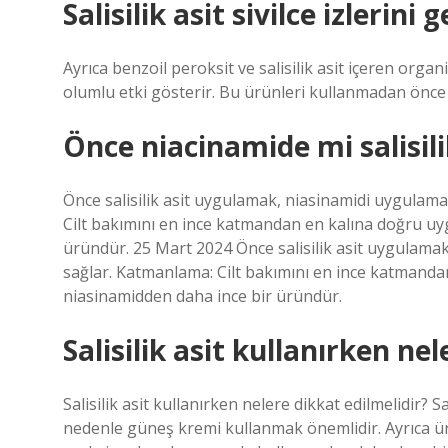
Salisilik asit sivilce izlerini 
Ayrıca benzoil peroksit ve salisilik asit içeren organi
olumlu etki gösterir. Bu ürünleri kullanmadan önce 
Önce niacinamide mi salisili
Önce salisilik asit uygulamak, niasinamidi uygulam
Cilt bakımını en ince katmandan en kalına doğru uygu
üründür. 25 Mart 2024 Önce salisilik asit uygulama
sağlar. Katmanlama: Cilt bakımını en ince katmandan 
niasinamidden daha ince bir üründür.
Salisilik asit kullanırken ne
Salisilik asit kullanırken nelere dikkat edilmelidir? S
nedenle güneş kremi kullanmak önemlidir. Ayrıca ürün