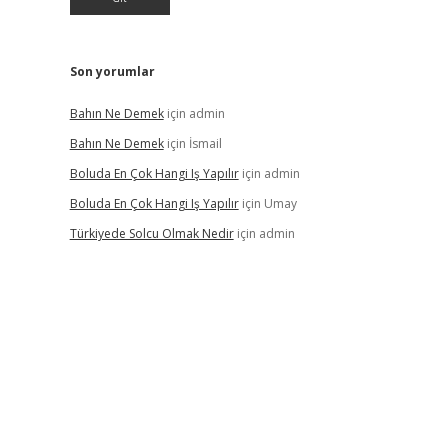
Son yorumlar
Bahın Ne Demek
için
admin
Bahın Ne Demek
için
İsmail
Boluda En Çok Hangi Iş Yapılır
için
admin
Boluda En Çok Hangi Iş Yapılır
için
Umay
Türkiyede Solcu Olmak Nedir
için
admin