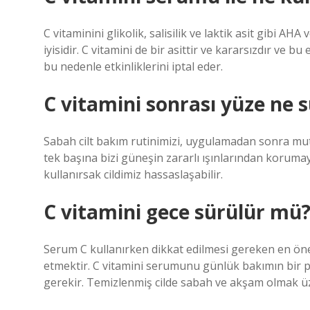
C vitaminini glikolik, salisilik ve laktik asit gibi AHA
iyisidir. C vitamini de bir asittir ve kararsızdır ve bu
bu nedenle etkinliklerini iptal eder.
C vitamini sonrası yüze ne 
Sabah cilt bakım rutinimizi, uygulamadan sonra mu
tek başına bizi güneşin zararlı ışınlarından korumay
kullanırsak cildimiz hassaslaşabilir.
C vitamini gece sürülür mü
Serum C kullanırken dikkat edilmesi gereken en ön
etmektir. C vitamini serumunu günlük bakımın bir
gerekir. Temizlenmiş cilde sabah ve akşam olmak üz