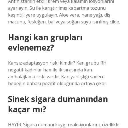
Antihistamin etkili krem ​​veya kalamin losyonlarını
ayarlayın. Su ile karıştırılmış kabartma tozunu
kaşıntılı yere uygulayın. Aloe vera, nane yağı, diş
macunu, fesleğen, bal veya soğan suyu ısırılmış cilde.
Hangi kan grupları
evlenemez?
Kansız adaptasyon riski kimdir? Kan grubu RH
negatif kadınlar hamilelik sırasında kan
ambalajlama riski vardır. Kan yanlışlığı sadece
bebeğin babası pozitif olduğunda ortaya çıkar.
Sinek sigara dumanından
kaçar mı?
HAYIR. Sigara dumanı kaygı reaksiyonlarını, özellikle