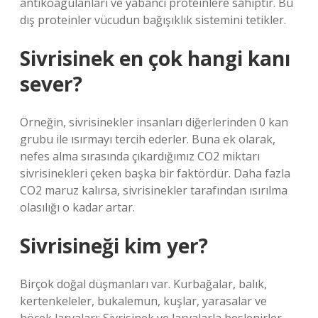
antikoagülanları ve yabancı proteinlere sahiptir. Bu
dış proteinler vücudun bağışıklık sistemini tetikler.
Sivrisinek en çok hangi kanı
sever?
Örneğin, sivrisinekler insanları diğerlerinden 0 kan
grubu ile ısırmayı tercih ederler. Buna ek olarak,
nefes alma sırasında çıkardığımız CO2 miktarı
sivrisinekleri çeken başka bir faktördür. Daha fazla
CO2 maruz kalırsa, sivrisinekler tarafından ısırılma
olasılığı o kadar artar.
Sivrisineği kim yer?
Birçok doğal düşmanları var. Kurbağalar, balık,
kertenkeleler, bukalemun, kuşlar, yarasalar ve