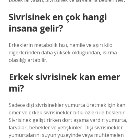
böcek larvaları; Sivrisinek ve larvalarla beslenirler.
Sivrisinek en çok hangi
insana gelir?
Erkeklerin metabolik hızı, hamile ve aşırı kilo
diğerlerinden daha yüksek olduğundan, ısırma
olasılığı artabilir.
Erkek sivrisinek kan emer
mi?
Sadece dişi sivrisinekler yumurta üretmek için kan
emer ve erkek sivrisinekler bitki özleri ile beslenir.
Sivrisinek geliştirirken dört aşama vardır: yumurta,
larvalar, bebekler ve yetişkinler. Dişi sivrisinekler
yumurtalarını suyun yüzeyinde veya muhtemelen