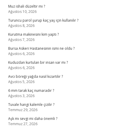
Muz ishali düzeltir mi ?
Ağustos 10, 2026
Turuncu parol şurup kaç yaş için kullanılır ?
Ağustos 8, 2026
Kurutma makinesini kim yaptı ?
Ağustos 7, 2026
Bursa Askeri Hastanesinin ismi ne oldu ?
Ağustos 6, 2026
Kuduzdan kurtulan bir insan var mı ?
Ağustos 6, 2026
Avcı böreği yağda nasıl kızartılır ?
Ağustos 5, 2026
6 mm tarak kaç numaradır ?
Ağustos 3, 2026
Tuvale hangi kalemle çizilir ?
Temmuz 29, 2026
Aşk mı sevgi mi daha önemli ?
Temmuz 27, 2026