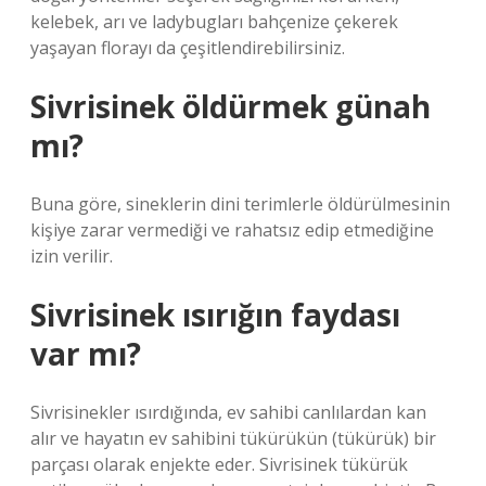
kelebek, arı ve ladybugları bahçenize çekerek
yaşayan florayı da çeşitlendirebilirsiniz.
Sivrisinek öldürmek günah
mı?
Buna göre, sineklerin dini terimlerle öldürülmesinin
kişiye zarar vermediği ve rahatsız edip etmediğine
izin verilir.
Sivrisinek ısırığın faydası
var mı?
Sivrisinekler ısırdığında, ev sahibi canlılardan kan
alır ve hayatın ev sahibini tükürükün (tükürük) bir
parçası olarak enjekte eder. Sivrisinek tükürük