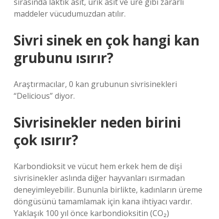
sırasında laktik asit, ürik asit ve üre gibi zararlı
maddeler vücudumuzdan atılır.
Sivri sinek en çok hangi kan
grubunu ısırır?
Araştırmacılar, 0 kan grubunun sivrisinekleri
“Delicious” diyor.
Sivrisinekler neden birini
çok ısırır?
Karbondioksit ve vücut hem erkek hem de dişi
sivrisinekler aslında diğer hayvanları ısırmadan
deneyimleyebilir. Bununla birlikte, kadınların üreme
döngüsünü tamamlamak için kana ihtiyacı vardır.
Yaklaşık 100 yıl önce karbondioksitin (CO₂)