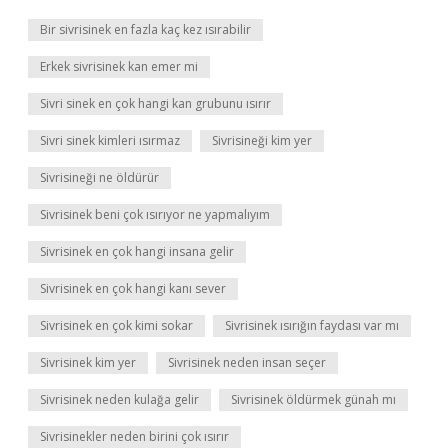
Bir sivrisinek en fazla kaç kez ısırabilir
Erkek sivrisinek kan emer mi
Sivri sinek en çok hangi kan grubunu ısırır
Sivri sinek kimleri ısırmaz
Sivrisineği kim yer
Sivrisineği ne öldürür
Sivrisinek beni çok ısırıyor ne yapmalıyım
Sivrisinek en çok hangi insana gelir
Sivrisinek en çok hangi kanı sever
Sivrisinek en çok kimi sokar
Sivrisinek ısırığın faydası var mı
Sivrisinek kim yer
Sivrisinek neden insan seçer
Sivrisinek neden kulağa gelir
Sivrisinek öldürmek günah mı
Sivrisinekler neden birini çok ısırır