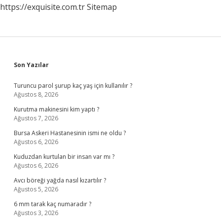
https://exquisite.com.tr
Sitemap
Sidebar
Son Yazılar
Turuncu parol şurup kaç yaş için kullanılır ?
Ağustos 8, 2026
Kurutma makinesini kim yaptı ?
Ağustos 7, 2026
Bursa Askeri Hastanesinin ismi ne oldu ?
Ağustos 6, 2026
Kuduzdan kurtulan bir insan var mı ?
Ağustos 6, 2026
Avcı böreği yağda nasıl kızartılır ?
Ağustos 5, 2026
6 mm tarak kaç numaradır ?
Ağustos 3, 2026