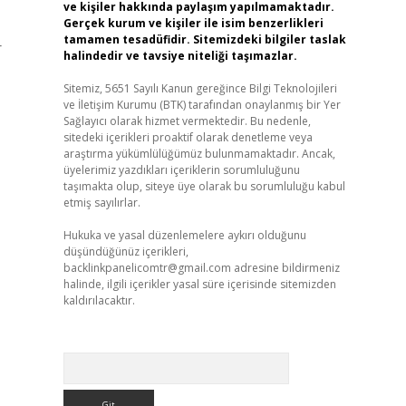
ve kişiler hakkında paylaşım yapılmamaktadır.
Gerçek kurum ve kişiler ile isim benzerlikleri
tamamen tesadüfidir. Sitemizdeki bilgiler taslak
r
halindedir ve tavsiye niteliği taşımazlar.
Sitemiz, 5651 Sayılı Kanun gereğince Bilgi Teknolojileri
ve İletişim Kurumu (BTK) tarafından onaylanmış bir Yer
Sağlayıcı olarak hizmet vermektedir. Bu nedenle,
sitedeki içerikleri proaktif olarak denetleme veya
araştırma yükümlülüğümüz bulunmamaktadır. Ancak,
üyelerimiz yazdıkları içeriklerin sorumluluğunu
taşımakta olup, siteye üye olarak bu sorumluluğu kabul
etmiş sayılırlar.
Hukuka ve yasal düzenlemelere aykırı olduğunu
düşündüğünüz içerikleri,
backlinkpanelicomtr@gmail.com
adresine bildirmeniz
halinde, ilgili içerikler yasal süre içerisinde sitemizden
kaldırılacaktır.
Arama