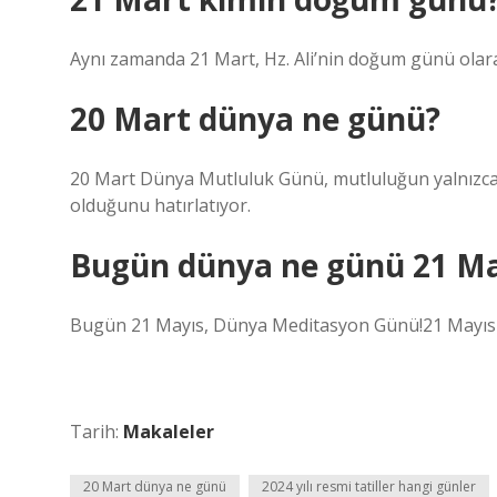
Aynı zamanda 21 Mart, Hz. Ali’nin doğum günü olara
20 Mart dünya ne günü?
20 Mart Dünya Mutluluk Günü, mutluluğun yalnızca b
olduğunu hatırlatıyor.
Bugün dünya ne günü 21 Ma
Bugün 21 Mayıs, Dünya Meditasyon Günü!21 Mayıs
Tarih:
Makaleler
20 Mart dünya ne günü
2024 yılı resmi tatiller hangi günler