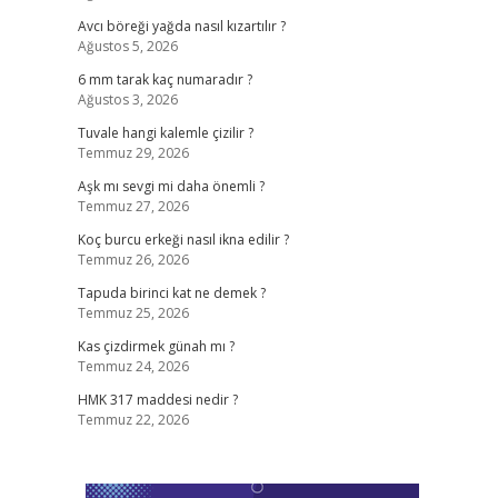
Avcı böreği yağda nasıl kızartılır ?
Ağustos 5, 2026
6 mm tarak kaç numaradır ?
Ağustos 3, 2026
Tuvale hangi kalemle çizilir ?
Temmuz 29, 2026
Aşk mı sevgi mi daha önemli ?
Temmuz 27, 2026
Koç burcu erkeği nasıl ikna edilir ?
Temmuz 26, 2026
Tapuda birinci kat ne demek ?
Temmuz 25, 2026
Kas çizdirmek günah mı ?
Temmuz 24, 2026
HMK 317 maddesi nedir ?
Temmuz 22, 2026