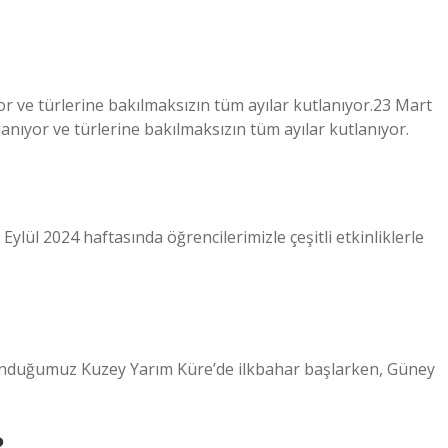
r ve türlerine bakılmaksızın tüm ayılar kutlanıyor.23 Mart
nıyor ve türlerine bakılmaksızın tüm ayılar kutlanıyor.
lül 2024 haftasında öğrencilerimizle çeşitli etkinliklerle
lunduğumuz Kuzey Yarım Küre’de ilkbahar başlarken, Güney
?