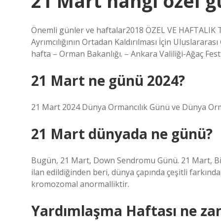
21 Mart hangi özel g
Önemli günler ve haftalar2018 ÖZEL VE ​​HAFTALIK
Ayrımcılığının Ortadan Kaldırılması İçin Uluslararas
hafta – Orman Bakanlığı. – Ankara Valiliği-Ağaç Fest
21 Mart ne günü 2024?
21 Mart 2024 Dünya Ormancılık Günü ve Dünya Orm
21 Mart dünyada ne günü?
Bugün, 21 Mart, Down Sendromu Günü. 21 Mart, Bi
ilan edildiğinden beri, dünya çapında çeşitli farkın
kromozomal anormalliktir.
Yardımlaşma Haftası ne z