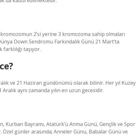
k da kabul edilmektedir.
1. kromozomun 2’si yerine 3 kromozoma sahip olmaları
le Dünya Down Sendromu Farkındalık Günü 21 Mart’ta
arklılığı taşıyor.
ce?
Aralık ve 21 Haziran gündönümü olarak bilinir. Her yıl Kuzey
Aralık aynı zamanda yılın en uzun gecesidir.
zan, Kurban Bayramı, Atatürk’ü Anma Günü, Gençlik ve Spor
ir. Özel günler arasında; Anneler Günü, Babalar Günü ve