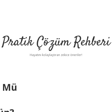
Pratik Çözüm Rehberi
Hayatını kolaylaştıran zekice öneriler!
n Mü