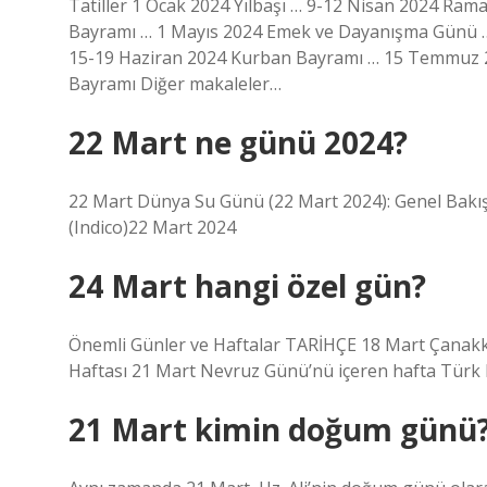
Tatiller 1 Ocak 2024 Yılbaşı … 9-12 Nisan 2024 Ra
Bayramı … 1 Mayıs 2024 Emek ve Dayanışma Günü … 
15-19 Haziran 2024 Kurban Bayramı … 15 Temmuz 20
Bayramı Diğer makaleler…
22 Mart ne günü 2024?
22 Mart Dünya Su Günü (22 Mart 2024): Genel Bakış ·
(Indico)22 Mart 2024
24 Mart hangi özel gün?
Önemli Günler ve Haftalar TARİHÇE 18 Mart Çanakkal
Haftası 21 Mart Nevruz Günü’nü içeren hafta Türk 
21 Mart kimin doğum günü