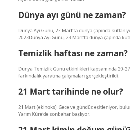
Dünya ayı günü ne zaman?
Dünya Ayı Günü, 23 Mart’ta dünya çapında kutlanıyo
2023Dünya Ayı Günü, 23 Mart’ta dünya çapında kutla
Temizlik haftası ne zaman?
Dünya Temizlik Günü etkinlikleri kapsamında 20-27 Ey
farkındalık yaratma çalışmaları gerçekleştirildi.
21 Mart tarihinde ne olur?
21 Mart (ekinoks): Gece ve gündüz eşitleniyor, bu
Yarım Küre’de sonbahar başlıyor.
21 Mart kimin doğum günü