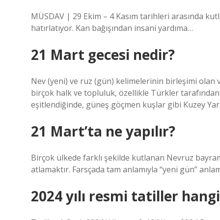
MÜSDAV | 29 Ekim – 4 Kasım tarihleri ​​arasında kutl
hatırlatıyor. Kan bağışından insani yardıma…
21 Mart gecesi nedir?
Nev (yeni) ve ruz (gün) kelimelerinin birleşimi ol
birçok halk ve topluluk, özellikle Türkler tarafından
eşitlendiğinde, güneş göçmen kuşlar gibi Kuzey Ya
21 Mart’ta ne yapılır?
Birçok ülkede farklı şekilde kutlanan Nevruz bayra
atlamaktır. Farsçada tam anlamıyla “yeni gün” anlamı
2024 yılı resmi tatiller hang