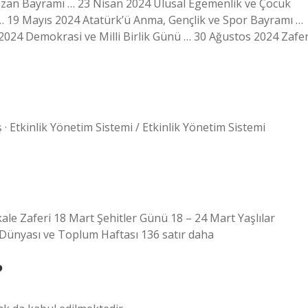
mazan Bayramı … 23 Nisan 2024 Ulusal Egemenlik ve Çocuk
19 Mayıs 2024 Atatürk’ü Anma, Gençlik ve Spor Bayramı …
24 Demokrasi ve Milli Birlik Günü … 30 Ağustos 2024 Zafe
 Etkinlik Yönetim Sistemi / Etkinlik Yönetim Sistemi
e Zaferi 18 Mart Şehitler Günü 18 – 24 Mart Yaşlılar
Dünyası ve Toplum Haftası 136 satır daha
?