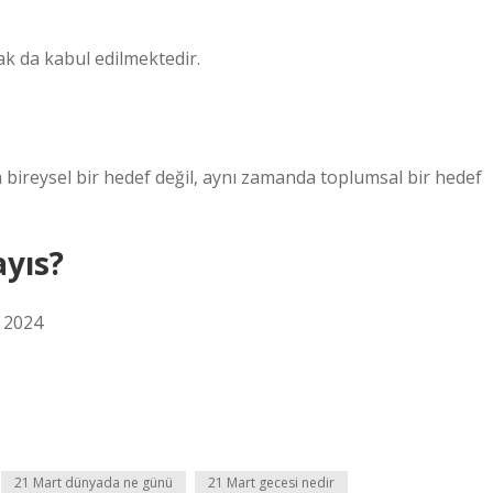
k da kabul edilmektedir.
ireysel bir hedef değil, aynı zamanda toplumsal bir hedef
yıs?
 2024
21 Mart dünyada ne günü
21 Mart gecesi nedir