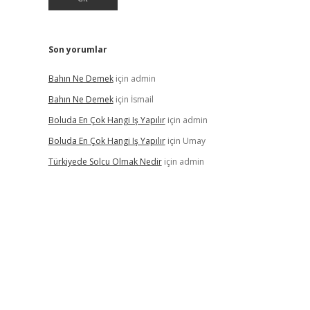
Son yorumlar
Bahın Ne Demek
için
admin
Bahın Ne Demek
için
İsmail
Boluda En Çok Hangi Iş Yapılır
için
admin
Boluda En Çok Hangi Iş Yapılır
için
Umay
Türkiyede Solcu Olmak Nedir
için
admin