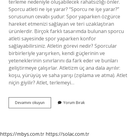
terleme nedeniyle oluşabilecek rahatsızlığı önler.
Sporcu atleti ne işe yarar? “Sporcu ne işe yarar?”
sorusunun cevabı şudur: Spor yaparken özgürce
hareket etmenizi sağlayan ve teri uzaklaştıran
ürünlerdir. Birçok farklı tasarımda bulunan sporcu
atleti sayesinde spor yaparken konfor
sağlayabilirsiniz. Atletin görevi nedir? Sporcular
birbirleriyle yarışırken, kendi güçlerinin ve
yeteneklerinin sınırlarını da fark eder ve bunları
geliştirmeye çalışırlar. Atletizm üç ana dala ayrılır:
koşu, yürüyüş ve saha yarışı (zıplama ve atma). Atlet
niçin giyilir? Atlet, terlemeyi…
Atletin
Devamını okuyun
Yorum Bırak
Amacı
Nedir
https://mbys.com.tr
https://solac.com.tr