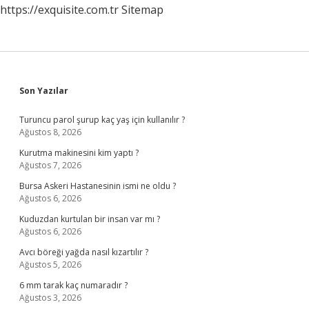
https://exquisite.com.tr
Sitemap
Sidebar
Son Yazılar
Turuncu parol şurup kaç yaş için kullanılır ?
Ağustos 8, 2026
Kurutma makinesini kim yaptı ?
Ağustos 7, 2026
Bursa Askeri Hastanesinin ismi ne oldu ?
Ağustos 6, 2026
Kuduzdan kurtulan bir insan var mı ?
Ağustos 6, 2026
Avcı böreği yağda nasıl kızartılır ?
Ağustos 5, 2026
6 mm tarak kaç numaradır ?
Ağustos 3, 2026