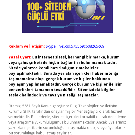
Reklam ve İletişim:
Skype: live:.cid.575569c608265c69
Yasal Uyarı:
Bu internet sitesi, herhangi bir marka, kurum
veya şahıs şirketi ile hiçbir bağlantısı bulunmamaktadır.
Sitede yalnızca kendi hazırladığımız makaleler
paylaşılmaktadır. Burada yer alan içerikler haber niteliği
taşımamakta olup, gerçek kurum ve kişiler hakkında
paylaşım yapılmamaktadır. Gerçek kurum ve kişiler ile isim
benzerlikleri tamamen tesadüfidir. Sitemizdeki bilgiler
taslak halindedir ve tavsiye niteliği taşımazlar.
Sitemiz, 5651 Sayılı Kanun gereğince Bilgi Teknolojileri ve İletişim
Kurumu (BTK) tarafından onaylanmış bir Yer Sağlayıcı olarak hizmet
vermektedir. Bu nedenle, sitedeki içerikleri proaktif olarak denetleme
veya araştırma yükümlülüğümüz bulunmamaktadır. Ancak, üyelerimiz
yazdıkları içeriklerin sorumluluğunu taşımakta olup, siteye üye olarak
bu sorumluluğu kabul etmiş sayılırlar.