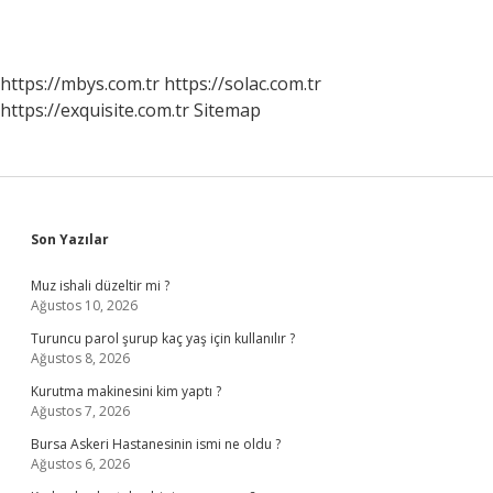
https://mbys.com.tr
https://solac.com.tr
https://exquisite.com.tr
Sitemap
Sidebar
Son Yazılar
Muz ishali düzeltir mi ?
Ağustos 10, 2026
Turuncu parol şurup kaç yaş için kullanılır ?
Ağustos 8, 2026
Kurutma makinesini kim yaptı ?
Ağustos 7, 2026
Bursa Askeri Hastanesinin ismi ne oldu ?
Ağustos 6, 2026