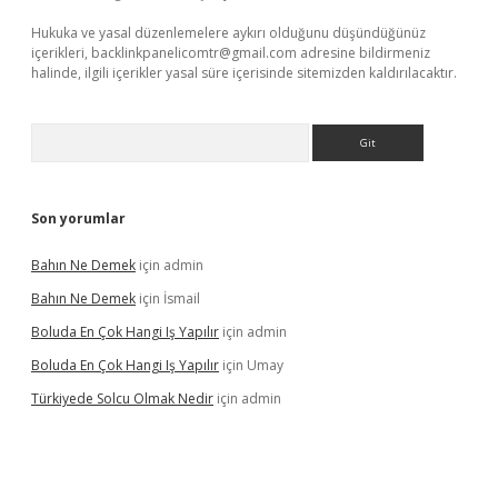
Hukuka ve yasal düzenlemelere aykırı olduğunu düşündüğünüz
içerikleri,
backlinkpanelicomtr@gmail.com
adresine bildirmeniz
halinde, ilgili içerikler yasal süre içerisinde sitemizden kaldırılacaktır.
Arama
Son yorumlar
Bahın Ne Demek
için
admin
Bahın Ne Demek
için
İsmail
Boluda En Çok Hangi Iş Yapılır
için
admin
Boluda En Çok Hangi Iş Yapılır
için
Umay
Türkiyede Solcu Olmak Nedir
için
admin