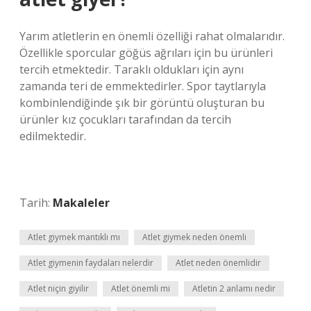
Yarım atletlerin en önemli özelliği rahat olmalarıdır.
Özellikle sporcular göğüs ağrıları için bu ürünleri
tercih etmektedir. Taraklı oldukları için aynı
zamanda teri de emmektedirler. Spor taytlarıyla
kombinlendiğinde şık bir görüntü oluşturan bu
ürünler kız çocukları tarafından da tercih
edilmektedir.
Tarih:
Makaleler
Atlet giymek mantıklı mı
Atlet giymek neden önemli
Atlet giymenin faydaları nelerdir
Atlet neden önemlidir
Atlet niçin giyilir
Atlet önemli mi
Atletin 2 anlamı nedir