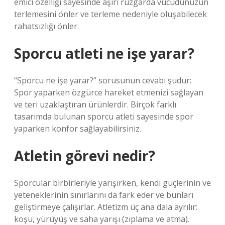
emici özelliği sayesinde aşırı rüzgarda vücudunuzun
terlemesini önler ve terleme nedeniyle oluşabilecek
rahatsızlığı önler.
Sporcu atleti ne işe yarar?
“Sporcu ne işe yarar?” sorusunun cevabı şudur:
Spor yaparken özgürce hareket etmenizi sağlayan
ve teri uzaklaştıran ürünlerdir. Birçok farklı
tasarımda bulunan sporcu atleti sayesinde spor
yaparken konfor sağlayabilirsiniz.
Atletin görevi nedir?
Sporcular birbirleriyle yarışırken, kendi güçlerinin ve
yeteneklerinin sınırlarını da fark eder ve bunları
geliştirmeye çalışırlar. Atletizm üç ana dala ayrılır:
koşu, yürüyüş ve saha yarışı (zıplama ve atma).