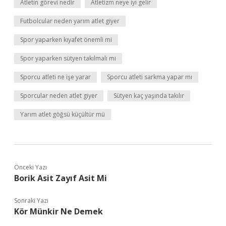
Atletin görevi nedir
Atletizm neye iyi gelir
Futbolcular neden yarım atlet giyer
Spor yaparken kıyafet önemli mi
Spor yaparken sütyen takılmalı mı
Sporcu atleti ne işe yarar
Sporcu atleti sarkma yapar mı
Sporcular neden atlet giyer
Sütyen kaç yaşında takılır
Yarım atlet göğsü küçültür mü
Önceki Yazı
Borik Asit Zayıf Asit Mi
Sonraki Yazı
Kör Münkir Ne Demek