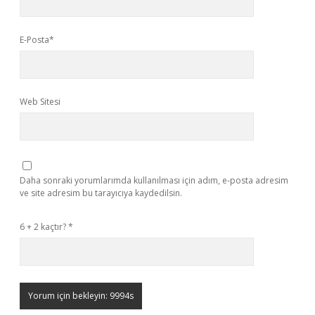
E-Posta*
Web Sitesi
Daha sonraki yorumlarımda kullanılması için adım, e-posta adresim
ve site adresim bu tarayıcıya kaydedilsin.
6 + 2 kaçtır?
*