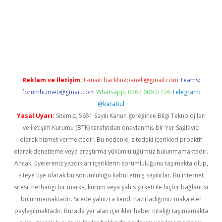
vdcasino
Reklam ve İletişim:
E-mail:
backlinkpaneli@gmail.com
Teams:
forumhizmeti@gmail.com
Whatsapp: 0262 606 0 726
Telegram:
@karabul
Yasal Uyarı:
Sitemiz, 5651 Sayılı Kanun gereğince Bilgi Teknolojileri
ve İletişim Kurumu (BTK) tarafından onaylanmış bir Yer Sağlayıcı
olarak hizmet vermektedir. Bu nedenle, sitedeki içerikleri proaktif
olarak denetleme veya araştırma yükümlülüğümüz bulunmamaktadır.
Ancak, üyelerimiz yazdıkları içeriklerin sorumluluğunu taşımakta olup,
siteye üye olarak bu sorumluluğu kabul etmiş sayılırlar. Bu internet
sitesi, herhangi bir marka, kurum veya şahıs şirketi ile hiçbir bağlantısı
bulunmamaktadır. Sitede yalnızca kendi hazırladığımız makaleler
paylaşılmaktadır. Burada yer alan içerikler haber niteliği taşımamakta