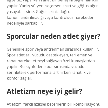
egzersiz yaparken rahat bir deneyim sağlamak için
yapılır. Yanlış sütyeni seçerseniz sırt ve göğüs ağrısı
yaşayabilirsiniz. Göğüsleriniz doğru
konumlandırılmadığı veya kontrolsüz hareketler
nedeniyle sarkabilir.
Sporcular neden atlet giyer?
Genellikle spor veya antrenman sırasında kullanılır.
Spor atletleri, vücudu destekleyen, teri emen ve
rahat hareket etmeyi sağlayan özel kumaşlardan
yapılır. Bu kıyafetler, spor sırasında vücudu
serinleterek performansı artırırken rahatlık ve
konfor sağlar.
Atletizm neye iyi gelir?
Atletizm, farklı fiziksel becerilerin bir kombinasyonu