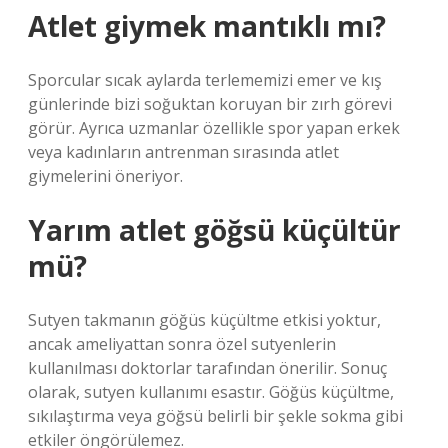
Atlet giymek mantıklı mı?
Sporcular sıcak aylarda terlememizi emer ve kış
günlerinde bizi soğuktan koruyan bir zırh görevi
görür. Ayrıca uzmanlar özellikle spor yapan erkek
veya kadınların antrenman sırasında atlet
giymelerini öneriyor.
Yarım atlet göğsü küçültür
mü?
Sutyen takmanın göğüs küçültme etkisi yoktur,
ancak ameliyattan sonra özel sutyenlerin
kullanılması doktorlar tarafından önerilir. Sonuç
olarak, sutyen kullanımı esastır. Göğüs küçültme,
sıkılaştırma veya göğsü belirli bir şekle sokma gibi
etkiler öngörülemez.