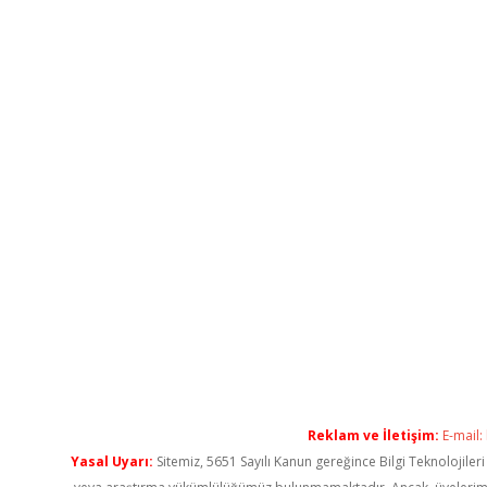
Reklam ve İletişim:
E-mail:
Yasal Uyarı:
Sitemiz, 5651 Sayılı Kanun gereğince Bilgi Teknolojiler