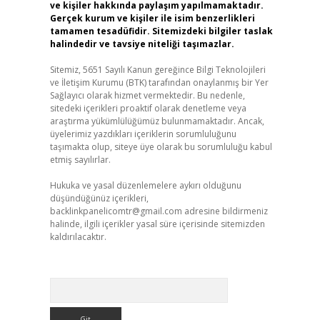
ve kişiler hakkında paylaşım yapılmamaktadır.
Gerçek kurum ve kişiler ile isim benzerlikleri
tamamen tesadüfidir. Sitemizdeki bilgiler taslak
halindedir ve tavsiye niteliği taşımazlar.
Sitemiz, 5651 Sayılı Kanun gereğince Bilgi Teknolojileri
ve İletişim Kurumu (BTK) tarafından onaylanmış bir Yer
Sağlayıcı olarak hizmet vermektedir. Bu nedenle,
sitedeki içerikleri proaktif olarak denetleme veya
araştırma yükümlülüğümüz bulunmamaktadır. Ancak,
üyelerimiz yazdıkları içeriklerin sorumluluğunu
taşımakta olup, siteye üye olarak bu sorumluluğu kabul
etmiş sayılırlar.
Hukuka ve yasal düzenlemelere aykırı olduğunu
düşündüğünüz içerikleri,
backlinkpanelicomtr@gmail.com
adresine bildirmeniz
halinde, ilgili içerikler yasal süre içerisinde sitemizden
kaldırılacaktır.
Arama