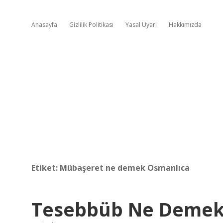
Anasayfa
Gizlilik Politikası
Yasal Uyarı
Hakkımızda
Etiket:
Mübaşeret ne demek Osmanlıca
Tesebbüb Ne Deme