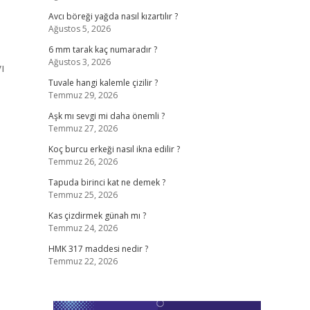
Avcı böreği yağda nasıl kızartılır ?
Ağustos 5, 2026
6 mm tarak kaç numaradır ?
Ağustos 3, 2026
ı
Tuvale hangi kalemle çizilir ?
Temmuz 29, 2026
Aşk mı sevgi mi daha önemli ?
Temmuz 27, 2026
Koç burcu erkeği nasıl ikna edilir ?
Temmuz 26, 2026
Tapuda birinci kat ne demek ?
Temmuz 25, 2026
Kas çizdirmek günah mı ?
Temmuz 24, 2026
HMK 317 maddesi nedir ?
Temmuz 22, 2026