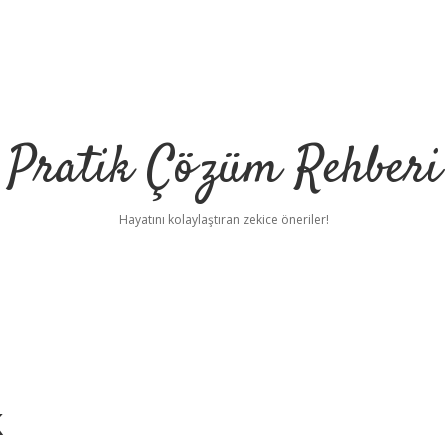
Pratik Çözüm Rehberi
Hayatını kolaylaştıran zekice öneriler!
k