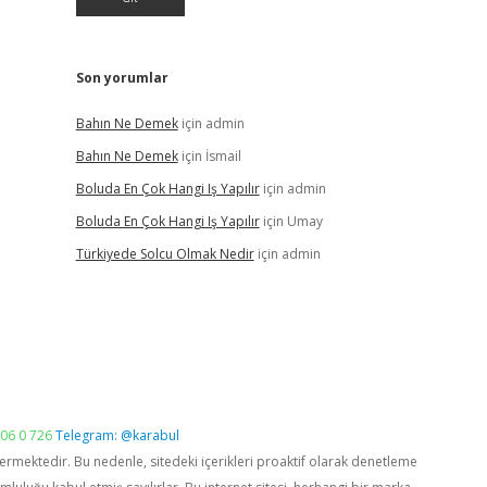
Son yorumlar
Bahın Ne Demek
için
admin
Bahın Ne Demek
için
İsmail
Boluda En Çok Hangi Iş Yapılır
için
admin
Boluda En Çok Hangi Iş Yapılır
için
Umay
Türkiyede Solcu Olmak Nedir
için
admin
06 0 726
Telegram: @karabul
vermektedir. Bu nedenle, sitedeki içerikleri proaktif olarak denetleme