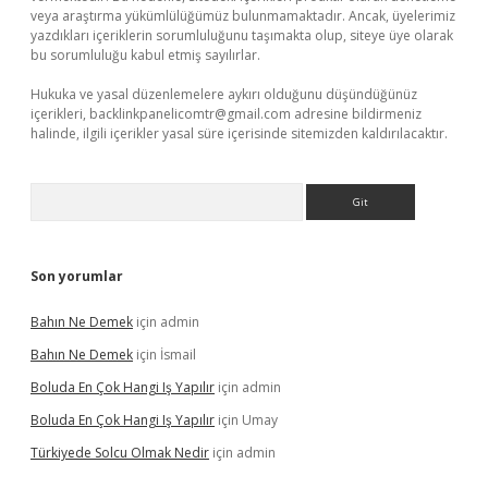
veya araştırma yükümlülüğümüz bulunmamaktadır. Ancak, üyelerimiz
yazdıkları içeriklerin sorumluluğunu taşımakta olup, siteye üye olarak
bu sorumluluğu kabul etmiş sayılırlar.
Hukuka ve yasal düzenlemelere aykırı olduğunu düşündüğünüz
içerikleri,
backlinkpanelicomtr@gmail.com
adresine bildirmeniz
halinde, ilgili içerikler yasal süre içerisinde sitemizden kaldırılacaktır.
Arama
Son yorumlar
Bahın Ne Demek
için
admin
Bahın Ne Demek
için
İsmail
Boluda En Çok Hangi Iş Yapılır
için
admin
Boluda En Çok Hangi Iş Yapılır
için
Umay
Türkiyede Solcu Olmak Nedir
için
admin