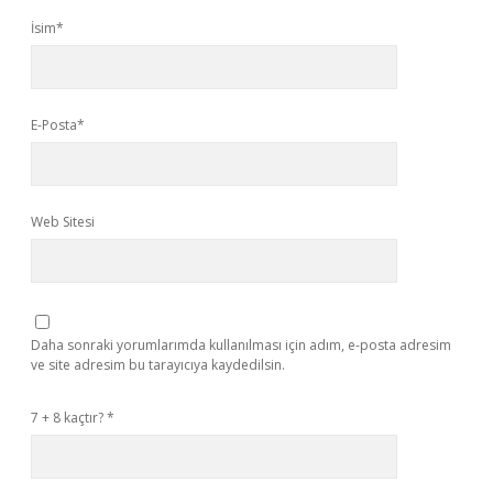
İsim*
E-Posta*
Web Sitesi
Daha sonraki yorumlarımda kullanılması için adım, e-posta adresim
ve site adresim bu tarayıcıya kaydedilsin.
7 + 8 kaçtır?
*