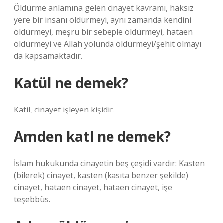
Öldürme anlamına gelen cinayet kavramı, haksız
yere bir insanı öldürmeyi, aynı zamanda kendini
öldürmeyi, meşru bir sebeple öldürmeyi, hataen
öldürmeyi ve Allah yolunda öldürmeyi/şehit olmayı
da kapsamaktadır.
Katül ne demek?
Katil, cinayet işleyen kişidir.
Amden katl ne demek?
İslam hukukunda cinayetin beş çeşidi vardır: Kasten
(bilerek) cinayet, kasten (kasıta benzer şekilde)
cinayet, hataen cinayet, hataen cinayet, işe
teşebbüs.