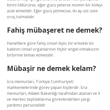
birini öldürürse, eğer gücü yeterse mümin bir köleyi
azat etmelidir. Eğer gücü yetmezse, iki ay üst üste
oruç tutmalıdır.
Fahiş mübaşeret ne demek?
Hanefilere göre fahiş cinsel ilişki; bir erkekle bir
kadının cinsel organlarının hiçbir engel olmaksızın
birbirine temas etmesidir.
Mübaşir ne demek kelam?
İcra memurları, Türkiye Cumhuriyeti
mahkemelerinde görev yapan kişilerdir. İcra
memurları, Adalet Bakanlığı tarafından atanan ve il
ve merkez teşkilatlarına görevlendirilen yargı
yardımcı personelidir.