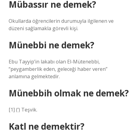
Mübassır ne demek?
Okullarda öğrencilerin durumuyla ilgilenen ve
düzeni sağlamakla görevli kişi.
Münebbi ne demek?
Ebu Tayyip’in lakabı olan El-Mütenebbi,
“peygamberlik eden, geleceği haber veren”
anlamına gelmektedir.
Münebbih olmak ne demek?
[1] (‘) Teşvik.
Katl ne demektir?