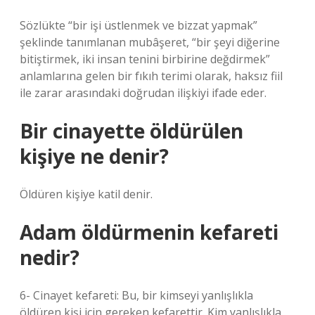
Sözlükte “bir işi üstlenmek ve bizzat yapmak”
şeklinde tanımlanan mubâşeret, “bir şeyi diğerine
bitiştirmek, iki insan tenini birbirine değdirmek”
anlamlarına gelen bir fıkıh terimi olarak, haksız fiil
ile zarar arasındaki doğrudan ilişkiyi ifade eder.
Bir cinayette öldürülen
kişiye ne denir?
Öldüren kişiye katil denir.
Adam öldürmenin kefareti
nedir?
6- Cinayet kefareti: Bu, bir kimseyi yanlışlıkla
öldüren kişi için gereken kefarettir. Kim yanlışlıkla