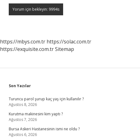
https://mbys.com.tr
https://solac.com.tr
https://exquisite.com.tr
Sitemap
Sidebar
Son Yazılar
Turuncu parol şurup kaç yaş için kullanılır ?
Ağustos 8, 2026
Kurutma makinesini kim yaptı ?
Ağustos 7, 2026
Bursa Askeri Hastanesinin ismi ne oldu ?
Ağustos 6, 2026