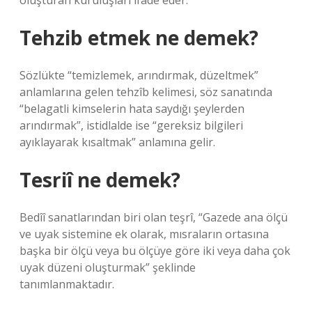
oluşturan kuruluşları ifade eder.
Tehzib etmek ne demek?
Sözlükte “temizlemek, arındırmak, düzeltmek”
anlamlarına gelen tehzîb kelimesi, söz sanatında
“belagatli kimselerin hata saydığı şeylerden
arındırmak”, istidlalde ise “gereksiz bilgileri
ayıklayarak kısaltmak” anlamına gelir.
Tesriî ne demek?
Bedîî sanatlarından biri olan teşrî, “Gazede ana ölçü
ve uyak sistemine ek olarak, mısraların ortasına
başka bir ölçü veya bu ölçüye göre iki veya daha çok
uyak düzeni oluşturmak” şeklinde
tanımlanmaktadır.