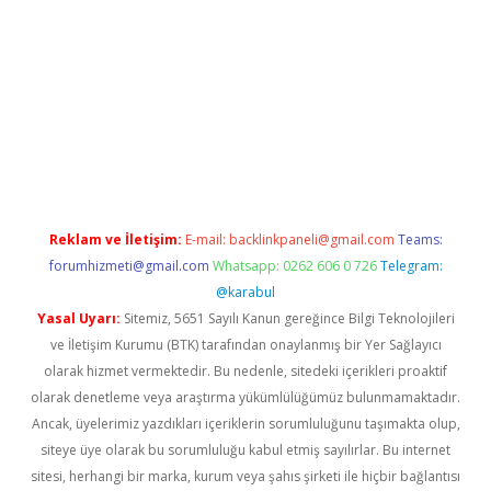
o
Reklam ve İletişim:
E-mail:
backlinkpaneli@gmail.com
Teams:
forumhizmeti@gmail.com
Whatsapp: 0262 606 0 726
Telegram:
@karabul
Yasal Uyarı:
Sitemiz, 5651 Sayılı Kanun gereğince Bilgi Teknolojileri
ve İletişim Kurumu (BTK) tarafından onaylanmış bir Yer Sağlayıcı
olarak hizmet vermektedir. Bu nedenle, sitedeki içerikleri proaktif
olarak denetleme veya araştırma yükümlülüğümüz bulunmamaktadır.
Ancak, üyelerimiz yazdıkları içeriklerin sorumluluğunu taşımakta olup,
siteye üye olarak bu sorumluluğu kabul etmiş sayılırlar. Bu internet
sitesi, herhangi bir marka, kurum veya şahıs şirketi ile hiçbir bağlantısı