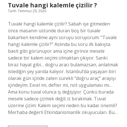
?
Tuvale hangi kalemle çizilir ?
Tarih: Temmuz 29, 2026
Tuvale hangi kalemle çizilir? Sabah işe gitmeden
önce masanın üstünde duran boş bir tuvale
bakarken kendime aynı soruyu soruyorum: “Tuvale
hangi kalemle çizilir?” Aslında bu soru ilk bakışta
basit gibi görünüyor ama içine girince mesele
sadece bir kalem seçimi olmaktan çıkıyor. Sanki
biraz hayat gibi… doğru aracı bulamazsan, anlatmak
istediğin şey yarıda kalıyor. İstanbul’da yaşayan biri
olarak gün içinde zaten sürekli “doğru araç” arayışı
içindeyim. Excel mi, defter mi, not uygulaması mı…
Ama konu tuval olunca iş değişiyor. Çünkü burada
mesele sadece çizmek değil; iz bırakmak. Tuval
üzerine çizim: Kalem seçimi neden bu kadar önemli?
Merhaba değerli Etkindanismanlik okuyucuları. Bu…