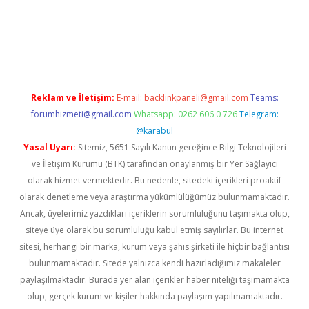
vdcasino
Reklam ve İletişim:
E-mail:
backlinkpaneli@gmail.com
Teams:
forumhizmeti@gmail.com
Whatsapp: 0262 606 0 726
Telegram:
@karabul
Yasal Uyarı:
Sitemiz, 5651 Sayılı Kanun gereğince Bilgi Teknolojileri
ve İletişim Kurumu (BTK) tarafından onaylanmış bir Yer Sağlayıcı
olarak hizmet vermektedir. Bu nedenle, sitedeki içerikleri proaktif
olarak denetleme veya araştırma yükümlülüğümüz bulunmamaktadır.
Ancak, üyelerimiz yazdıkları içeriklerin sorumluluğunu taşımakta olup,
siteye üye olarak bu sorumluluğu kabul etmiş sayılırlar. Bu internet
sitesi, herhangi bir marka, kurum veya şahıs şirketi ile hiçbir bağlantısı
bulunmamaktadır. Sitede yalnızca kendi hazırladığımız makaleler
paylaşılmaktadır. Burada yer alan içerikler haber niteliği taşımamakta
olup, gerçek kurum ve kişiler hakkında paylaşım yapılmamaktadır.