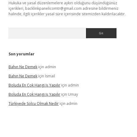
Hukuka ve yasal düzenlemelere aykırı olduğunu düşündüğünüz
içerikleri,
backlinkpanelicomtr@gmail.com
adresine bildirmeniz
halinde, ilgili içerikler yasal süre içerisinde sitemizden kaldırılacaktır.
Arama
Son yorumlar
Bahın Ne Demek
için
admin
Bahın Ne Demek
için
İsmail
Boluda En Çok Hangi Iş Yapılır
için
admin
Boluda En Çok Hangi Iş Yapılır
için
Umay
Türkiyede Solcu Olmak Nedir
için
admin