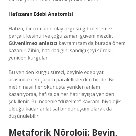
Hafızanın Edebi Anatomisi
Hafıza, bir romanın olay örgüsü gibi ilerlemez;
parçalı, kesintili ve çoğu zaman güvenilmezdir.
Güvenilmez anlatıcı
kavramı tam da burada önem
kazanır. Zihin, hatırladığını sandığı şeyi sürekli
yeniden kurgular.
Bu yeniden kurgu süreci, beyinle edebiyat
arasındaki en çarpıcı paralelliklerden biridir. Bir
metin nasıl her okunuşta yeniden anlam
kazanıyorsa, hafıza da her hatırlayışta yeniden
şekillenir. Bu nedenle “düzelme” kavramı biyolojik
olduğu kadar anlatısal bir dönüşüm olarak da
düşünülebilir.
Metaforik Nöroloji: Beyin,