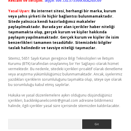
Reklam ve İletişim:
Skype: live:.cid.575569c608265c69
Yasal Uyarı:
Bu internet sitesi, herhangi bir marka, kurum
veya şahıs şirketi ile hiçbir bağlantısı bulunmamaktadır.
Sitede yalnızca kendi hazırladığımız makaleler
paylaşılmaktadır. Burada yer alan içerikler haber niteliği
taşımamakta olup, gerçek kurum ve kişiler hakkında
paylaşım yapılmamaktadır. Gerçek kurum ve kişiler ile isim
benzerlikleri tamamen tesadüfidir. Sitemizdeki bilgiler
taslak halindedir ve tavsiye niteliği taşımazlar.
Sitemiz, 5651 Sayılı Kanun gereğince Bilgi Teknolojileri ve İletişim
Kurumu (BTK) tarafından onaylanmış bir Yer Sağlayıcı olarak hizmet
vermektedir. Bu nedenle, sitedeki içerikleri proaktif olarak denetleme
veya araştırma yükümlülüğümüz bulunmamaktadır. Ancak, üyelerimiz
yazdıkları içeriklerin sorumluluğunu taşımakta olup, siteye üye olarak
bu sorumluluğu kabul etmiş sayılırlar.
Hukuka ve yasal düzenlemelere aykırı olduğunu düşündüğünüz
içerikleri,
backlinkpanelicomtr@gmail.com
adresine bildirmeniz
halinde, ilgili içerikler yasal süre içerisinde sitemizden kaldırılacaktır.
Arama