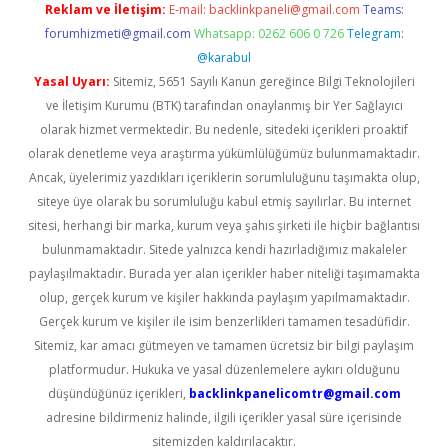
Reklam ve İletişim:
E-mail:
backlinkpaneli@gmail.com
Teams:
forumhizmeti@gmail.com
Whatsapp: 0262 606 0 726
Telegram:
@karabul
Yasal Uyarı:
Sitemiz, 5651 Sayılı Kanun gereğince Bilgi Teknolojileri
ve İletişim Kurumu (BTK) tarafından onaylanmış bir Yer Sağlayıcı
olarak hizmet vermektedir. Bu nedenle, sitedeki içerikleri proaktif
olarak denetleme veya araştırma yükümlülüğümüz bulunmamaktadır.
Ancak, üyelerimiz yazdıkları içeriklerin sorumluluğunu taşımakta olup,
siteye üye olarak bu sorumluluğu kabul etmiş sayılırlar. Bu internet
sitesi, herhangi bir marka, kurum veya şahıs şirketi ile hiçbir bağlantısı
bulunmamaktadır. Sitede yalnızca kendi hazırladığımız makaleler
paylaşılmaktadır. Burada yer alan içerikler haber niteliği taşımamakta
olup, gerçek kurum ve kişiler hakkında paylaşım yapılmamaktadır.
Gerçek kurum ve kişiler ile isim benzerlikleri tamamen tesadüfidir.
Sitemiz, kar amacı gütmeyen ve tamamen ücretsiz bir bilgi paylaşım
platformudur. Hukuka ve yasal düzenlemelere aykırı olduğunu
düşündüğünüz içerikleri,
backlinkpanelicomtr@gmail.com
adresine bildirmeniz halinde, ilgili içerikler yasal süre içerisinde
sitemizden kaldırılacaktır.