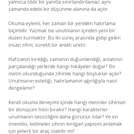
yalnızca tıbbi bir yanıtla sınırlandırılamaz; aynı
zamanda edebi bir düşünme alanına da açılır.
Okuma eylemi, her zaman bir yeniden hatırlama
biçimidir. Yazmak ise unutmanın içinden yeni bir
düzen kurmaktır. Bu iki süreç arasında gidip gelen
insan zihni, sürekli bir anlatı üretir.
Hafızanın kırıldığı, zamanın düğümlendiği, anlatının
parçalandığı yerlerde hangi hikâyeler doğar? Bir
metin okunduğunda zihinde hangi boşluklar açılır?
Unutmanın estetiği, hatırlamanın ağırlığıyla nasıl
dengelenir?
Kendi okuma deneyimi içinde hangi metinler zihinsel
bir dönüşüm hissi bırakır? Hangi karakterler
unutmanın sessizliğini daha görünür kılar? Ve en
önemlisi, kelimeler zihnin kırılgan yapısını anlamak
için yeterli bir araç olabilir mi?