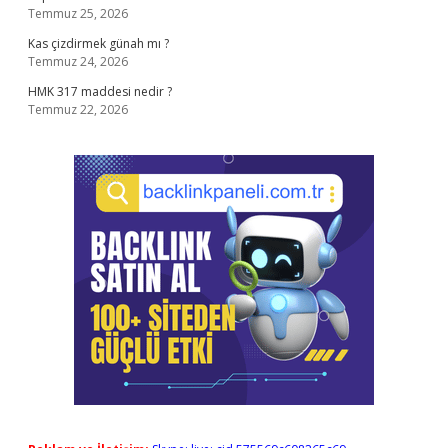
Temmuz 25, 2026
Kas çizdirmek günah mı ?
Temmuz 24, 2026
HMK 317 maddesi nedir ?
Temmuz 22, 2026