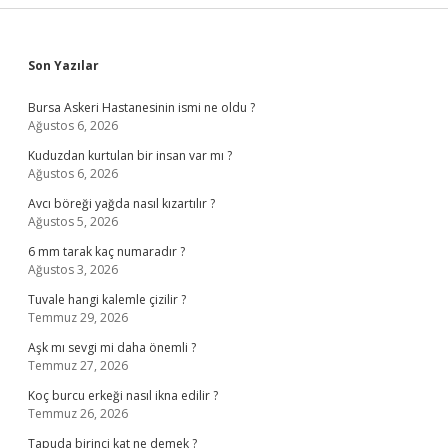
Sidebar
Son Yazılar
Bursa Askeri Hastanesinin ismi ne oldu ?
Ağustos 6, 2026
Kuduzdan kurtulan bir insan var mı ?
Ağustos 6, 2026
Avcı böreği yağda nasıl kızartılır ?
Ağustos 5, 2026
6 mm tarak kaç numaradır ?
Ağustos 3, 2026
Tuvale hangi kalemle çizilir ?
Temmuz 29, 2026
Aşk mı sevgi mi daha önemli ?
Temmuz 27, 2026
Koç burcu erkeği nasıl ikna edilir ?
Temmuz 26, 2026
Tapuda birinci kat ne demek ?