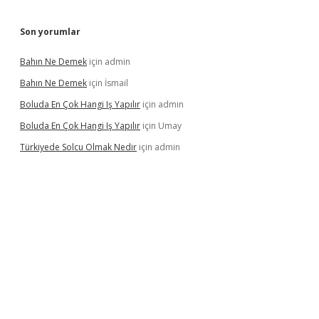
Son yorumlar
Bahın Ne Demek
için
admin
Bahın Ne Demek
için
İsmail
Boluda En Çok Hangi Iş Yapılır
için
admin
Boluda En Çok Hangi Iş Yapılır
için
Umay
Türkiyede Solcu Olmak Nedir
için
admin
vdcasino