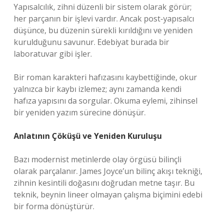
Yapısalcılık, zihni düzenli bir sistem olarak görür;
her parçanın bir işlevi vardır. Ancak post-yapısalcı
düşünce, bu düzenin sürekli kırıldığını ve yeniden
kurulduğunu savunur. Edebiyat burada bir
laboratuvar gibi işler.
Bir roman karakteri hafızasını kaybettiğinde, okur
yalnızca bir kaybı izlemez; aynı zamanda kendi
hafıza yapısını da sorgular. Okuma eylemi, zihinsel
bir yeniden yazım sürecine dönüşür.
Anlatının Çöküşü ve Yeniden Kuruluşu
Bazı modernist metinlerde olay örgüsü bilinçli
olarak parçalanır. James Joyce’un bilinç akışı tekniği,
zihnin kesintili doğasını doğrudan metne taşır. Bu
teknik, beynin lineer olmayan çalışma biçimini edebi
bir forma dönüştürür.