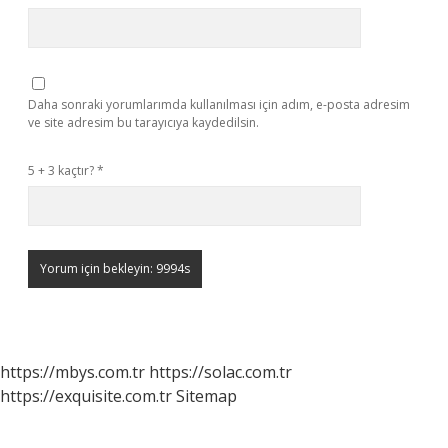
Daha sonraki yorumlarımda kullanılması için adım, e-posta adresim
ve site adresim bu tarayıcıya kaydedilsin.
5 + 3 kaçtır?
*
https://mbys.com.tr
https://solac.com.tr
https://exquisite.com.tr
Sitemap