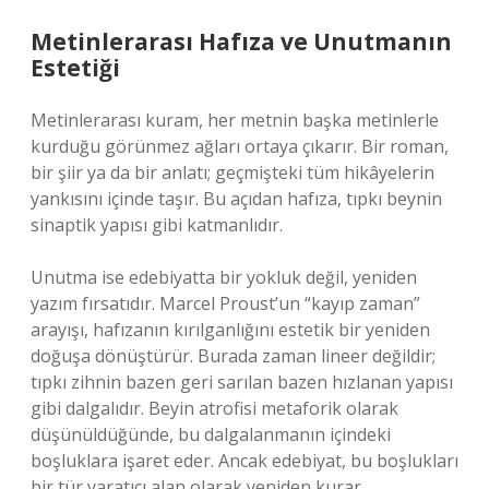
Metinlerarası Hafıza ve Unutmanın
Estetiği
Metinlerarası kuram, her metnin başka metinlerle
kurduğu görünmez ağları ortaya çıkarır. Bir roman,
bir şiir ya da bir anlatı; geçmişteki tüm hikâyelerin
yankısını içinde taşır. Bu açıdan hafıza, tıpkı beynin
sinaptik yapısı gibi katmanlıdır.
Unutma ise edebiyatta bir yokluk değil, yeniden
yazım fırsatıdır. Marcel Proust’un “kayıp zaman”
arayışı, hafızanın kırılganlığını estetik bir yeniden
doğuşa dönüştürür. Burada zaman lineer değildir;
tıpkı zihnin bazen geri sarılan bazen hızlanan yapısı
gibi dalgalıdır. Beyin atrofisi metaforik olarak
düşünüldüğünde, bu dalgalanmanın içindeki
boşluklara işaret eder. Ancak edebiyat, bu boşlukları
bir tür yaratıcı alan olarak yeniden kurar.