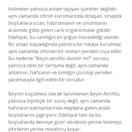
Kelimeler yalnızca anlam taşıyan işaretler değildir;
aynı zamanda zihnin kıvrımlarında dolaşan, sinaptik
boşluklara sızan, hatırlamanın ve unutmanın
arasında gidip gelen canlı organizmalar gibidir.
Edebiyat, bu canlılığın en yoğun hissedildiği alandır.
Bir anlatı başladığında yalnızca bir hikâye kurulmaz;
aynı zamanda zihinsel bir mimari yeniden inşa edilir.
Bu nedenle “Beyin atrofisi düzelir mi?” sorusu
yalnızca tıbbi bir tartışma değil, aynı zamanda
anlatının, hafızanın ve kimliğin çözülüp yeniden
yazılmasıyla ilgili edebi bir sorudur.
Beynin küçülmesi olarak tanımlanan Beyin Atrofisi,
yalnızca biyolojik bir süreç değil, aynı zamanda
hafızanın katmanlarında meydana gelen anlatı
boşluklarını çağrıştırır. Edebiyat tam da bu
boşluklarda devreye girer: eksilenin yerine kelimeyi,
yitirilenin yerine metaforu koyar.