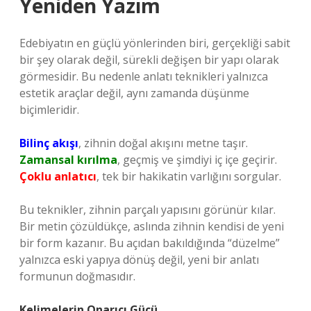
Yeniden Yazım
Edebiyatın en güçlü yönlerinden biri, gerçekliği sabit
bir şey olarak değil, sürekli değişen bir yapı olarak
görmesidir. Bu nedenle anlatı teknikleri yalnızca
estetik araçlar değil, aynı zamanda düşünme
biçimleridir.
Bilinç akışı
, zihnin doğal akışını metne taşır.
Zamansal kırılma
, geçmiş ve şimdiyi iç içe geçirir.
Çoklu anlatıcı
, tek bir hakikatin varlığını sorgular.
Bu teknikler, zihnin parçalı yapısını görünür kılar.
Bir metin çözüldükçe, aslında zihnin kendisi de yeni
bir form kazanır. Bu açıdan bakıldığında “düzelme”
yalnızca eski yapıya dönüş değil, yeni bir anlatı
formunun doğmasıdır.
Kelimelerin Onarıcı Gücü