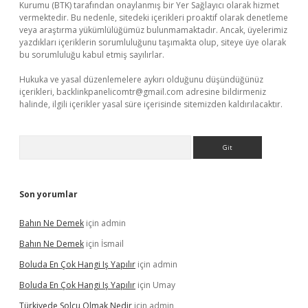
Kurumu (BTK) tarafından onaylanmış bir Yer Sağlayıcı olarak hizmet
vermektedir. Bu nedenle, sitedeki içerikleri proaktif olarak denetleme
veya araştırma yükümlülüğümüz bulunmamaktadır. Ancak, üyelerimiz
yazdıkları içeriklerin sorumluluğunu taşımakta olup, siteye üye olarak
bu sorumluluğu kabul etmiş sayılırlar.
Hukuka ve yasal düzenlemelere aykırı olduğunu düşündüğünüz
içerikleri,
backlinkpanelicomtr@gmail.com
adresine bildirmeniz
halinde, ilgili içerikler yasal süre içerisinde sitemizden kaldırılacaktır.
Arama
Son yorumlar
Bahın Ne Demek
için
admin
Bahın Ne Demek
için
İsmail
Boluda En Çok Hangi Iş Yapılır
için
admin
Boluda En Çok Hangi Iş Yapılır
için
Umay
Türkiyede Solcu Olmak Nedir
için
admin