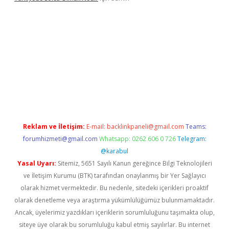
no
Reklam ve İletişim:
E-mail:
backlinkpaneli@gmail.com
Teams:
forumhizmeti@gmail.com
Whatsapp: 0262 606 0 726
Telegram:
@karabul
Yasal Uyarı:
Sitemiz, 5651 Sayılı Kanun gereğince Bilgi Teknolojileri
ve İletişim Kurumu (BTK) tarafından onaylanmış bir Yer Sağlayıcı
olarak hizmet vermektedir. Bu nedenle, sitedeki içerikleri proaktif
olarak denetleme veya araştırma yükümlülüğümüz bulunmamaktadır.
Ancak, üyelerimiz yazdıkları içeriklerin sorumluluğunu taşımakta olup,
siteye üye olarak bu sorumluluğu kabul etmiş sayılırlar. Bu internet