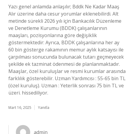
Yazı genel anlamda anlaşılır; Bddk Ne Kadar Maaş
Alır üzerine daha cesur yorumlar eklenebilirdi. Alt
metinde sürekli 2026 yılı için Bankacılık Düzenleme
ve Denetleme Kurumu (BDDK) çalışanlarının
maaşları, pozisyonlarına göre değişiklik
göstermektedir: Ayrıca, BDDK çalışanlarına her ay
60 bin gösterge rakamının memur aylık katsayısı ile
çarpılması sonucunda bulunacak tutarı geçmeyecek
şekilde ek tazminat ödenmesi de planlanmaktadır.
Maaşlar, özel kuruluşlar ve resmi kurumlar arasında
farklılık gösterebilir. Uzman Yardımcısı : 55-65 bin TL
(özel kuruluş). Uzman : Yeterlik sonrası 75 bin TL ve
üzeri. hissediliyor.
Mart 16, 2025
Yanıtla
admin