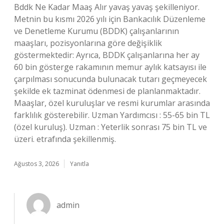
Bddk Ne Kadar Maaş Alır yavaş yavaş şekilleniyor.
Metnin bu kısmı 2026 yılı için Bankacılık Düzenleme
ve Denetleme Kurumu (BDDK) çalışanlarının
maaşları, pozisyonlarına göre değişiklik
göstermektedir: Ayrıca, BDDK çalışanlarına her ay
60 bin gösterge rakamının memur aylık katsayısı ile
çarpılması sonucunda bulunacak tutarı geçmeyecek
şekilde ek tazminat ödenmesi de planlanmaktadır.
Maaşlar, özel kuruluşlar ve resmi kurumlar arasında
farklılık gösterebilir. Uzman Yardımcısı : 55-65 bin TL
(özel kuruluş). Uzman : Yeterlik sonrası 75 bin TL ve
üzeri. etrafında şekillenmiş.
Ağustos 3, 2026
Yanıtla
admin