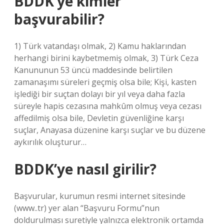
BDDK’ye kimler
başvurabilir?
1) Türk vatandaşı olmak, 2) Kamu haklarından
herhangi birini kaybetmemiş olmak, 3) Türk Ceza
Kanununun 53 üncü maddesinde belirtilen
zamanaşımı süreleri geçmiş olsa bile; Kişi, kasten
işlediği bir suçtan dolayı bir yıl veya daha fazla
süreyle hapis cezasına mahkûm olmuş veya cezası
affedilmiş olsa bile, Devletin güvenliğine karşı
suçlar, Anayasa düzenine karşı suçlar ve bu düzene
aykırılık oluşturur…
BDDK’ye nasıl girilir?
Başvurular, kurumun resmi internet sitesinde
(www..tr) yer alan “Başvuru Formu”nun
doldurulması suretiyle yalnızca elektronik ortamda