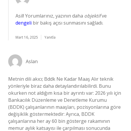
Asil! Yorumlarınız, yazının daha
objektif
ve
dengeli
bir bakış açısı sunmasını sağladı.
Mart 16, 2025
Yanıtla
Aslan
Metnin dili akıcı; Bddk Ne Kadar Maaş Alır teknik
yönleriyle biraz daha detaylandırılabilirdi. Bunu
okurken not aldığım kısa bir ayrıntı var: 2026 yılı için
Bankacılık Düzenleme ve Denetleme Kurumu
(BDDK) çalışanlarının maaşları, pozisyonlarına göre
değişiklik göstermektedir: Ayrıca, BDDK
çalışanlarına her ay 60 bin gösterge rakamının
memur aylık katsayısı ile çarpılması sonucunda