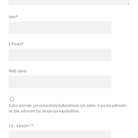
İsim*
E-Posta*
Web Sitesi
Daha sonraki yorumlarımda kullanılması için adım, e-posta adresim
ve site adresim bu tarayıcıya kaydedilsin.
10 - 4 kaçtır?
*