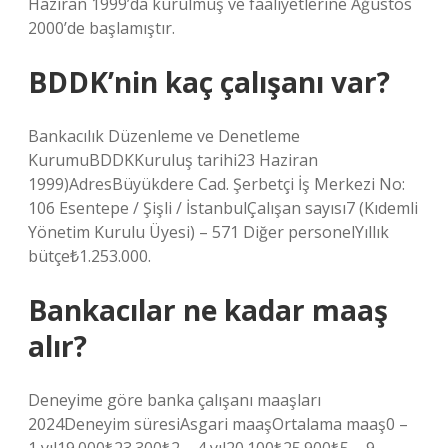
Haziran 1999’da kurulmuş ve faaliyetlerine Ağustos
2000’de başlamıştır.
BDDK’nin kaç çalışanı var?
Bankacılık Düzenleme ve Denetleme
KurumuBDDKKuruluş tarihi23 Haziran
1999)AdresBüyükdere Cad. Şerbetçi İş Merkezi No:
106 Esentepe / Şişli / İstanbulÇalışan sayısı7 (Kıdemli
Yönetim Kurulu Üyesi) – 571 Diğer personelYıllık
bütçe₺1.253.000.
Bankacılar ne kadar maaş
alır?
Deneyime göre banka çalışanı maaşları
2024Deneyim süresiAsgari maaşOrtalama maaş0 –