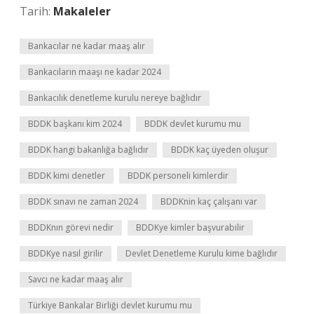
Tarih:
Makaleler
Bankacılar ne kadar maaş alır
Bankacıların maaşı ne kadar 2024
Bankacılık denetleme kurulu nereye bağlıdır
BDDK başkanı kim 2024
BDDK devlet kurumu mu
BDDK hangi bakanlığa bağlıdır
BDDK kaç üyeden oluşur
BDDK kimi denetler
BDDK personeli kimlerdir
BDDK sınavı ne zaman 2024
BDDKnin kaç çalışanı var
BDDKnın görevi nedir
BDDKye kimler başvurabilir
BDDKye nasıl girilir
Devlet Denetleme Kurulu kime bağlıdır
Savcı ne kadar maaş alır
Türkiye Bankalar Birliği devlet kurumu mu